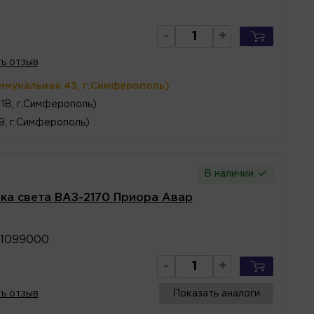
-
+
ь отзыв
ммунальная 43, г.Симферополь)
1В, г.Симферополь)
 9, г.Симферополь)
В наличии
ика света ВАЗ-2170 Приора Авар
71099000
-
+
ь отзыв
Показать аналоги