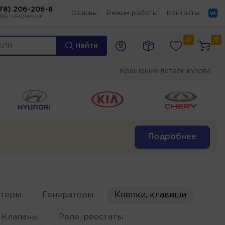
78) 206-206-8
Отзывы
Режим работы
Контакты
ДЕЛ ИНОМАРКИ
0
0
Найти
Крашеные детали кузова
Подробнее
ртеры
Генераторы
Кнопки, клавиши
Клапаны
Реле, реостаты