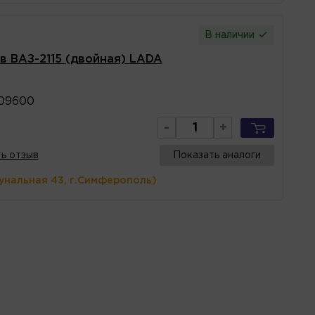
В наличии
в ВАЗ-2115 (двойная) LADA
709600
-
+
ь отзыв
Показать аналоги
унальная 43, г.Симферополь)