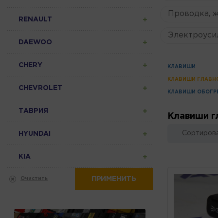
Проводка, 
RENAULT
Электроуси
DAEWOO
CHERY
КЛАВИШИ
КЛАВИШИ ГЛАВН
CHEVROLET
КЛАВИШИ ОБОГР
ТАВРИЯ
Клавиши г
Сортирова
HYUNDAI
KIA
ПРИМЕНИТЬ
Очистить