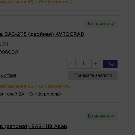
ммунальная 43, г.Симферополь)
В наличии
ов ВАЗ-2115 (двойная) AVTOGRAD
0011
0960001
-
+
ь отзыв
Показать аналоги
ммунальная 43, г.Симферополь)
оителей 2А, г.Симферополь)
В наличии
в (автомат) ВАЗ-1118 Авар