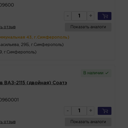
709600
-
+
ь отзыв
Показать аналоги
оммунальная 43, г.Симферополь)
Васильева, 29Б, г.Симферополь)
 9, г.Симферополь)
В наличии
в ВАЗ-2115 (двойная) Соатэ
0960001
-
+
ь отзыв
Показать аналоги