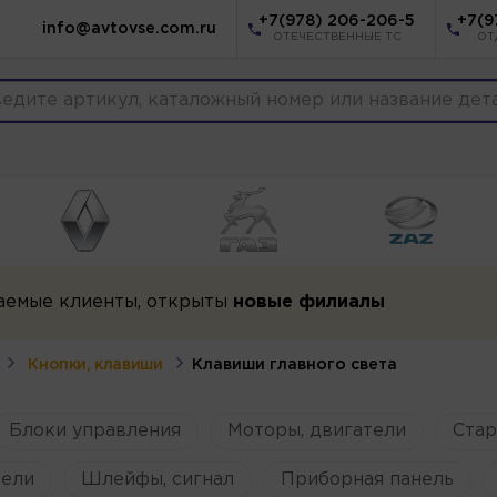
+7(978) 206-206-5
+7(9
info@avtovse.com.ru
ОТЕЧЕСТВЕННЫЕ ТС
ОТ
аемые клиенты, открыты
новые филиалы
Кнопки, клавиши
Клавиши главного света
Блоки управления
Моторы, двигатели
Ста
ели
Шлейфы, сигнал
Приборная панель