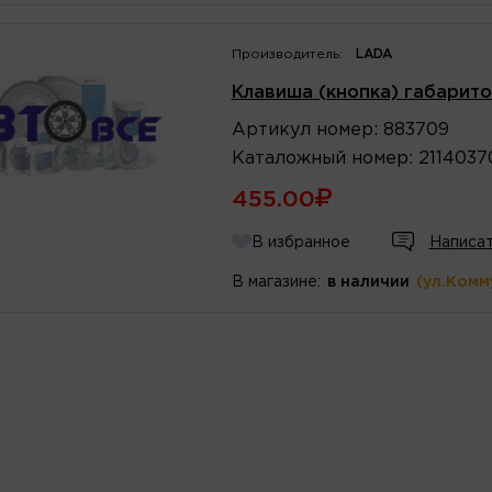
Производитель:
LADA
Клавиша (кнопка) габарито
Артикул
номер
:
883709
Каталожный
номер
:
211403
455.00
В избранное
Написат
В магазине:
в наличии
(ул.Комм