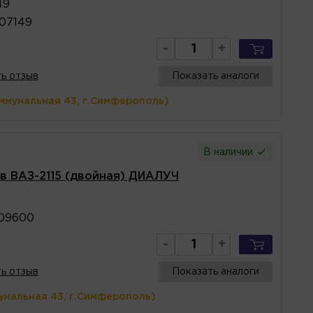
49
07149
-
+
ь отзыв
Показать аналоги
ммунальная 43, г.Симферополь)
В наличии
в ВАЗ-2115 (двойная) ДИАЛУЧ
709600
-
+
ь отзыв
Показать аналоги
унальная 43, г.Симферополь)