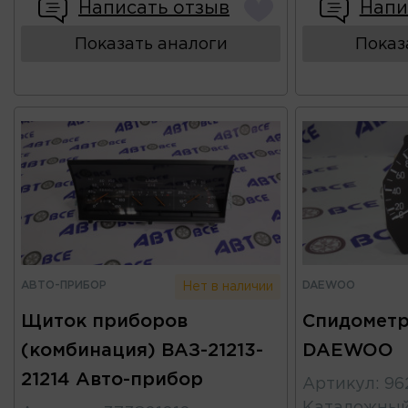
Написать отзыв
Напи
Показать аналоги
Показ
АВТО-ПРИБОР
DAEWOO
Нет в наличии
Щиток приборов
Спидометр
(комбинация) ВАЗ-21213-
DAEWOO
21214 Авто-прибор
Артикул
:
96
Каталожны