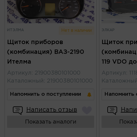
ИТЭЛМА
ЭЛКАР
Нет в наличии
Щиток приборов
Щиток пр
(комбинация) ВАЗ-2190
(комбинаци
Ителма
119 VDO до
Артикул
:
21900380101000
Артикул
:
11
Каталожный
:
21900380101000
Каталожны
Напомнить о поступлении
Напомнить 
Написать отзыв
Напи
Показать аналоги
Показ