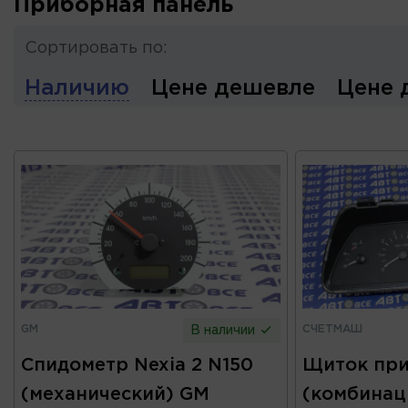
Приборная панель
Сортировать по:
Наличию
Цене дешевле
Цене 
GM
СЧЕТМАШ
В наличии
Спидометр Nexia 2 N150
Щиток пр
(механический) GM
(комбинаци