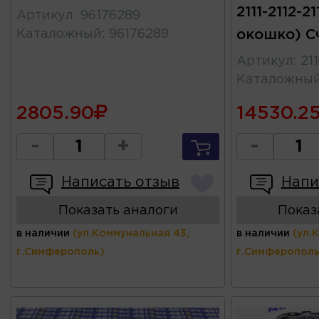
2111-2112-21
Артикул
:
96176289
Каталожный
:
96176289
окошко) С
Артикул
:
21
Каталожны
2805.90
14530.2
-
+
-
Написать отзыв
Напи
Показать аналоги
Показ
в наличии
(ул.Коммунальная 43,
в наличии
(ул.
г.Симферополь)
г.Симферополь