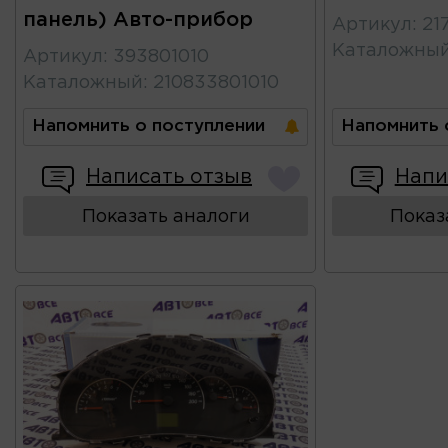
панель) Авто-прибор
Артикул
:
21
Каталожны
Артикул
:
393801010
Каталожный
:
210833801010
Напомнить о поступлении
Напомнить 
Написать отзыв
Напи
Показать аналоги
Показ