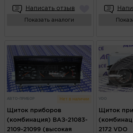
Написать отзыв
Напи
Показать аналоги
Показ
АВТО-ПРИБОР
VDO
Нет в наличии
Щиток приборов
Щиток пр
(комбинация) ВАЗ-21083-
(комбинац
2109-21099 (высокая
2172 VDO