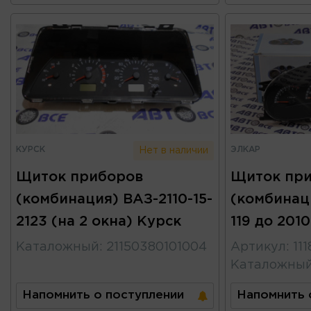
КУРСК
ЭЛКАР
Нет в наличии
Щиток приборов
Щиток пр
(комбинация) ВАЗ-2110-15-
(комбинаци
2123 (на 2 окна) Курск
119 до 201
Каталожный
:
21150380101004
Артикул
:
11
Каталожны
Напомнить о поступлении
Напомнить 