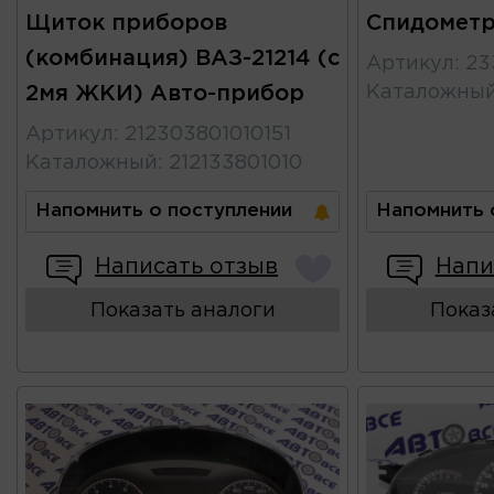
Щиток приборов
Спидометр
(комбинация) ВАЗ-21214 (с
Артикул
:
23
2мя ЖКИ) Авто-прибор
Каталожны
Артикул
:
212303801010151
Каталожный
:
212133801010
Напомнить о поступлении
Напомнить 
Написать отзыв
Напи
Показать аналоги
Показ