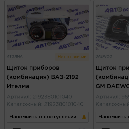
ИТЭЛМА
DAEWOO
Нет в наличии
Щиток приборов
Щиток пр
(комбинация) ВАЗ-2192
(комбинаци
Ителма
GM DAEW
Артикул
:
2192380101040
Артикул
:
96
Каталожный
:
2192380101040
Каталожны
Напомнить о поступлении
Напомнить 