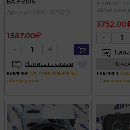
ВАЗ-2106
Артикул
:
ТХ
Каталожны
Артикул
:
УК1943810010
3752.00
1587.00
-
-
+
Напи
Написать отзыв
Показ
в наличии
(ул.Коммунальная 43,
в наличии
(ул.
г.Симферополь)
г.Симферополь