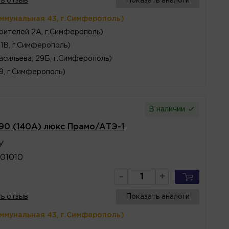
ь отзыв
Показать аналоги
оммунальная 43, г.Симферополь)
оителей 2А, г.Симферополь)
1В, г.Симферополь)
асильева, 29Б, г.Симферополь)
 9, г.Симферополь)
В наличии
190 (140А) люкс Прамо/АТЭ-1
У
01010
-
+
ь отзыв
Показать аналоги
оммунальная 43, г.Симферополь)