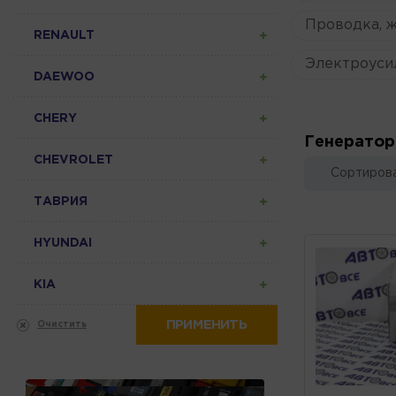
Проводка, 
RENAULT
Электроуси
DAEWOO
CHERY
Генерато
CHEVROLET
Сортирова
ТАВРИЯ
HYUNDAI
KIA
ПРИМЕНИТЬ
Очистить