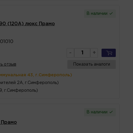
В наличии
190 (120А) люкс Прамо
01010
-
+
ь отзыв
Показать аналоги
оммунальная 43, г.Симферополь)
ителей 2А, г.Симферополь)
 9, г.Симферополь)
В наличии
 Прамо
4