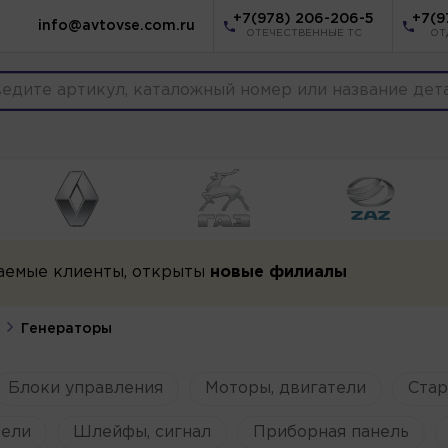
+7(978) 206-206-5
+7(9
info@avtovse.com.ru
ОТЕЧЕСТВЕННЫЕ ТС
ОТ
аемые клиенты, открыты
новые филиалы
Генераторы
Блоки управления
Моторы, двигатели
Ста
ели
Шлейфы, сигнал
Приборная панель