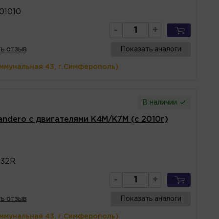
01010
-
+
ь отзыв
Показать аналоги
оммунальная 43, г.Симферополь)
В наличии
andero с двигателями K4M/K7M (с 2010г)
432R
-
+
ь отзыв
Показать аналоги
оммунальная 43, г.Симферополь)