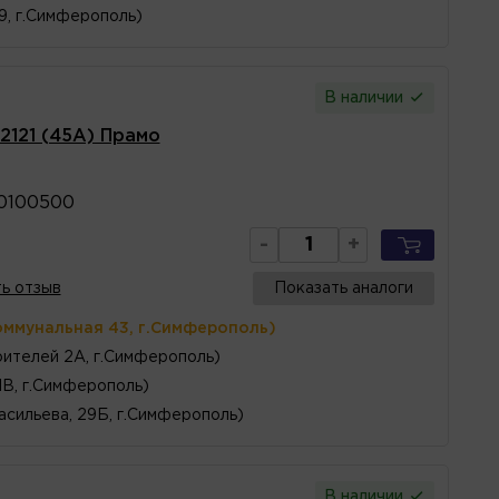
 9, г.Симферополь)
В наличии
2121 (45А) Прамо
0100500
-
+
ь отзыв
Показать аналоги
оммунальная 43, г.Симферополь)
ителей 2А, г.Симферополь)
1В, г.Симферополь)
асильева, 29Б, г.Симферополь)
В наличии