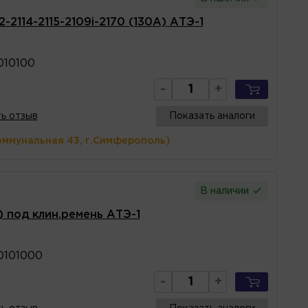
2-2114-2115-2109i-2170 (130A) АТЭ-1
010100
-
+
ь отзыв
Показать аналоги
оммунальная 43, г.Симферополь)
В наличии
) под клин.ремень АТЭ-1
0101000
-
+