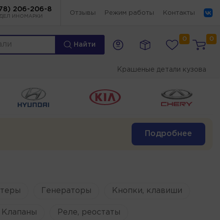
78) 206-206-8
Отзывы
Режим работы
Контакты
ДЕЛ ИНОМАРКИ
0
0
Найти
Крашеные детали кузова
Подробнее
ртеры
Генераторы
Кнопки, клавиши
Клапаны
Реле, реостаты