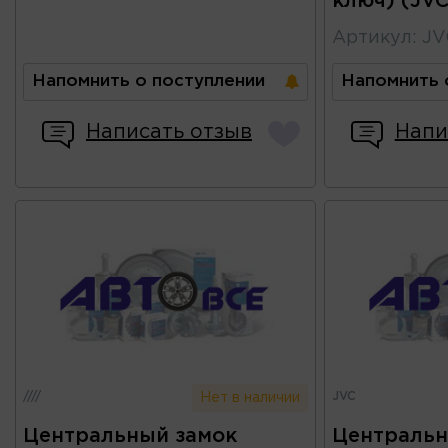
ключ) (JVC
Артикул
:
JV
Напомнить о поступлении
Напомнить 
Написать отзыв
Напи
////
JVC
Нет в наличии
Центральный замок
Центральн