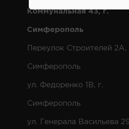
Коммунальная 43, г.
Симферополь
Переулок Строителей 2А, 
Симферополь
ул. Федоренко 1В, г.
Симферополь
ул. Генерала Васильева 29