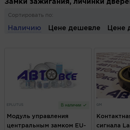
Замки зажигания, личинки двере
Сортировать по:
Наличию
Цене дешевле
Цене 
EPLUTUS
GM
В наличии
Модуль управления
Контактна
центральным замком EU-
сигнала La