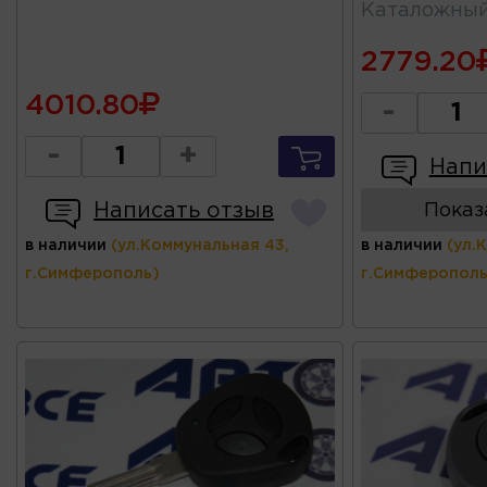
Каталожны
2779.20
4010.80
-
-
+
Напи
Написать отзыв
Показ
в наличии
(ул.Коммунальная 43,
в наличии
(ул.
г.Симферополь)
г.Симферополь