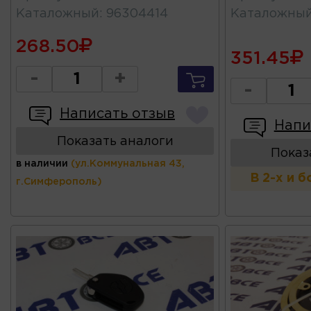
Каталожный
:
96304414
Каталожны
268.50
351.45
-
+
-
Написать отзыв
Напи
Показать аналоги
Показ
в наличии
(ул.Коммунальная 43,
В 2-х и 
г.Симферополь)