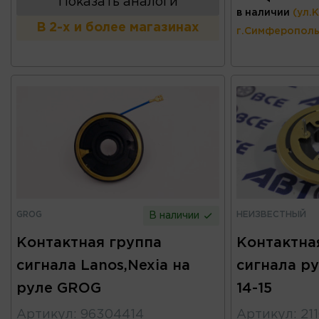
Показать аналоги
в наличии
(ул.
В 2-х и более магазинах
г.Симферополь
GROG
НЕИЗВЕСТНЫЙ
В наличии
Контактная группа
Контактна
сигнала Lanos,Nexia на
сигнала ру
руле GROG
14-15
Артикул
:
96304414
Артикул
:
21