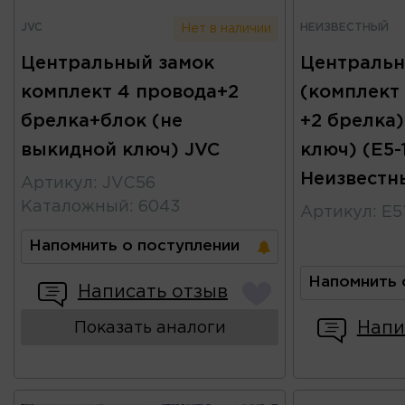
JVC
НЕИЗВЕСТНЫЙ
Нет в наличии
Центральный замок
Центральн
комплект 4 провода+2
(комплект
брелка+блок (не
+2 брелка)
выкидной ключ) JVC
ключ) (E5
Неизвестн
Артикул
:
JVC56
Каталожный
:
6043
Артикул
:
E5
Напомнить о поступлении
Напомнить 
Написать отзыв
Напи
Показать аналоги