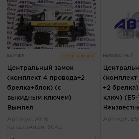
ВЫМПЕЛ
НЕИЗВЕСТНЫЙ
Нет в наличии
Центральный замок
Центральн
(комплект 4 провода+2
(комплект
брелка+блок) (с
+2 брелка)
выкидным ключем)
ключ) (E5
Вымпел
Неизвестн
Артикул
:
AY16
Артикул
:
E5
Каталожный
:
6042