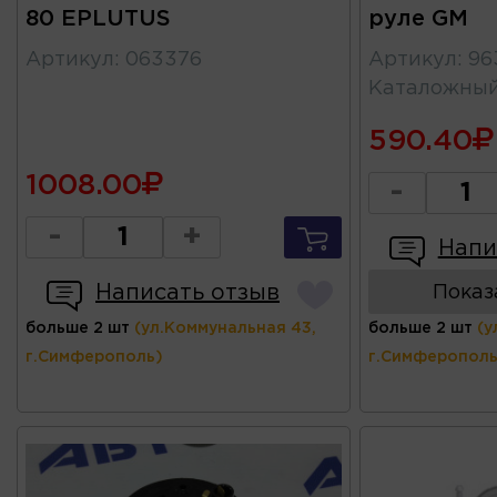
80 EPLUTUS
руле GM
Артикул
:
063376
Артикул
:
96
Каталожны
590.40
1008.00
-
-
+
Напи
Написать отзыв
Показ
больше 2 шт
(ул.Коммунальная 43,
больше 2 шт
(у
г.Симферополь)
г.Симферополь