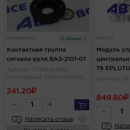
НЕИЗВЕСТНЫЙ
EPLUTUS
В наличии
Контактная группа
Модуль уп
сигнала руля ВАЗ-2101-07
центральн
79 EPLUT
Артикул
:
21053402045
Каталожный
:
210503402045
Артикул
:
06
241.20
849.60
-
+
-
Написать отзыв
Напи