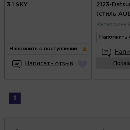
3.1 SKY
2123-Datsu
(стиль AUD
Каталожны
Напомнить 
Напомнить о поступлении
Напи
Написать отзыв
Показ
1