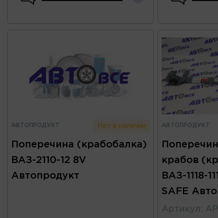
АВТОПРОДУКТ
АВТОПРОДУКТ
Нет в наличии
Поперечина (крабобалка)
Поперечин
ВАЗ-2110-12 8V
крабов (к
Автопродукт
ВАЗ-1118-11
SAFE Авто
Артикул
:
АР