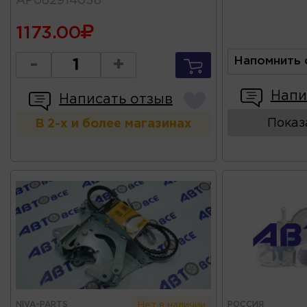
АР082914036
1173.00
Напомнить 
-
+
Напи
Написать отзыв
Показ
В 2-х и более магазинах
NIVA-PARTS
РОССИЯ
Нет в наличии