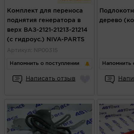
Комплект для переноса
Подлокотн
поднятия генератора в
дерево (к
верх ВАЗ-2121-21213-21214
(с гидроус.) NIVA-PARTS
Артикул
:
NP00315
Напомнить о поступлении
Напомнить 
Написать отзыв
Напи