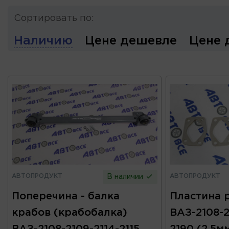
Сортировать по:
Наличию
Цене дешевле
Цене 
АВТОПРОДУКТ
АВТОПРОДУКТ
В наличии
Поперечина - балка
Пластина 
крабов (крабобалка)
ВАЗ-2108-21
ВАЗ-2108-2109-2114-2115
2190 (2,5м