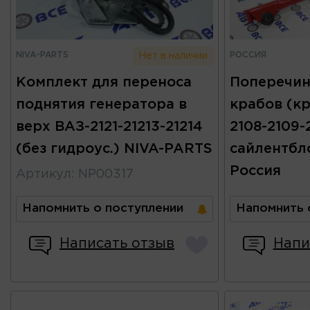
NIVA-PARTS
РОССИЯ
Нет в наличии
Комплект для переноса
Поперечин
поднятия генератора в
крабов (к
верх ВАЗ-2121-21213-21214
2108-2109-2
(без гидроус.) NIVA-PARTS
сайлентбл
Россия
Артикул
:
NP00317
Напомнить о поступлении
Напомнить 
Написать отзыв
Напи