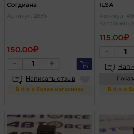
Согдиана
ILSA
Артикул
:
2886
Артикул
:
48
Каталожны
115.00
150.00
-
-
+
Напи
Написать отзыв
Показ
В 4-х и более магазинах
В 4-х и 