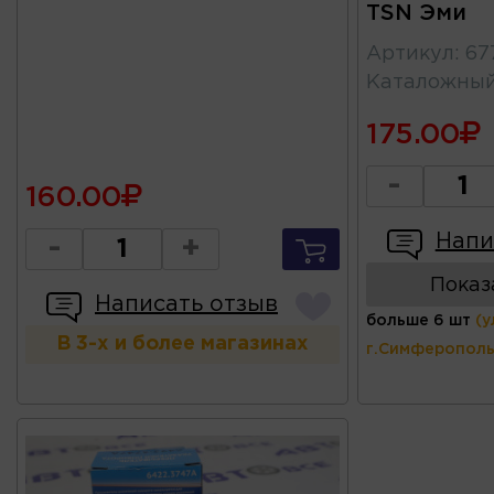
TSN Эми
Артикул
:
67
Каталожны
175.00
-
160.00
Напи
-
+
Показ
Написать отзыв
больше 6 шт
(у
В 3-х и более магазинах
г.Симферополь