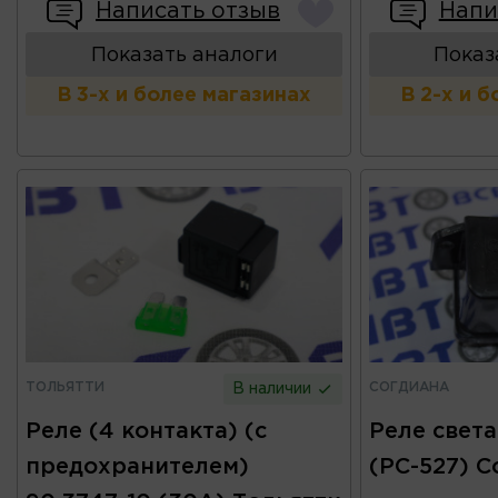
Написать отзыв
Напи
Показать аналоги
Показ
В 3-х и более магазинах
В 2-х и 
ТОЛЬЯТТИ
СОГДИАНА
В наличии
Реле (4 контакта) (с
Реле света
предохранителем)
(РС-527) С