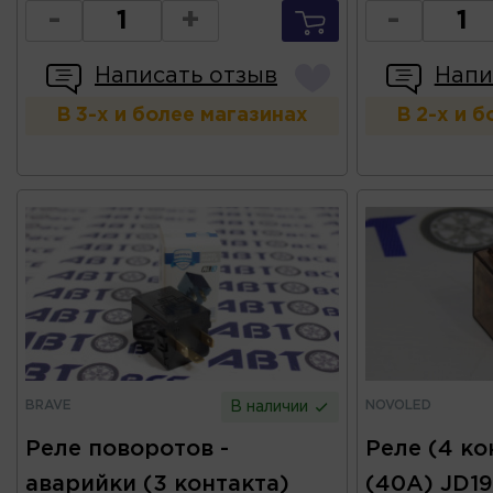
-
+
-
Написать отзыв
Напи
В 3-х и более магазинах
В 2-х и 
BRAVE
NOVOLED
В наличии
Реле поворотов -
Реле (4 ко
аварийки (3 контакта)
(40А) JD1