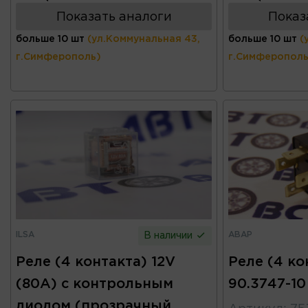
Показать аналоги
Показ
больше 10 шт
(ул.Коммунальная 43,
больше 10 шт
(
г.Симферополь)
г.Симферополь
ILSA
АВАР
В наличии
Реле (4 контакта) 12V
Реле (4 ко
(80А) с контрольным
90.3747-10
диодом (прозрачный