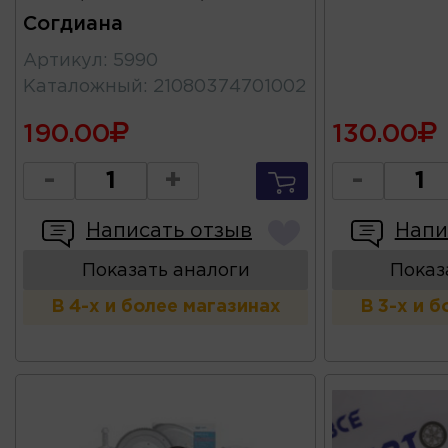
Согдиана
Артикул
:
5990
Каталожный
:
21080374701002
190.00
130.00
-
+
-
Написать отзыв
Напи
Показать аналоги
Показ
В 4-х и более магазинах
В 3-х и 