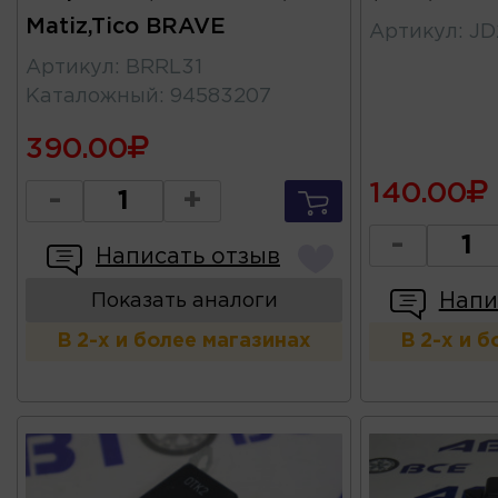
Matiz,Tico BRAVE
Артикул
:
JD
Артикул
:
BRRL31
Каталожный
:
94583207
390.00
140.00
-
+
-
Написать отзыв
Напи
Показать аналоги
В 2-х и более магазинах
В 2-х и 