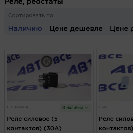
Реле, реостаты
Сортировать по:
Наличию
Цене дешевле
Цене 
СОГДИАНА
ILSA
В наличии
Реле силовое (5
Реле силов
контактов) (30А)
контактов)