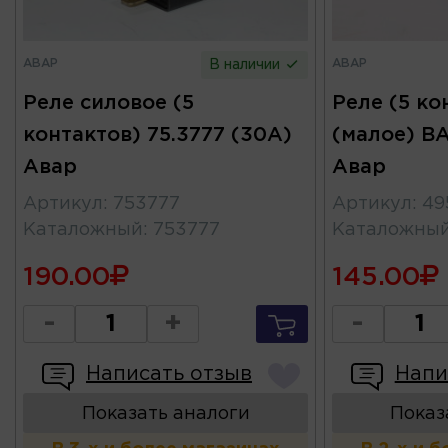
АВАР
АВАР
В наличии
Реле силовое (5
Реле (5 ко
контактов) 75.3777 (30А)
(малое) ВА
Авар
Авар
Артикул
:
753777
Артикул
:
49
Каталожный
:
753777
Каталожны
190.00
145.00
-
+
-
Написать отзыв
Напи
Показать аналоги
Показ