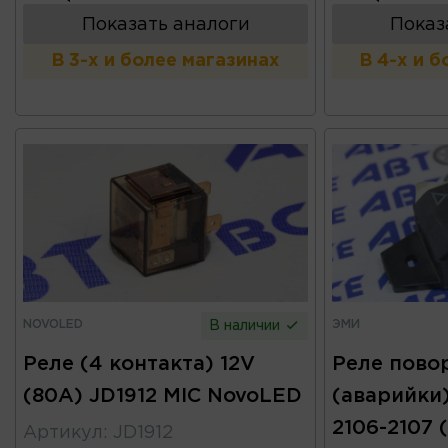
Показать аналоги
Показ
В 3-х и более магазинах
В 4-х и 
NOVOLED
ЭМИ
В наличии
Реле (4 контакта) 12V
Реле пово
(80А) JD1912 MIC NovoLED
(аварийки)
2106-2107 
Артикул
:
JD1912