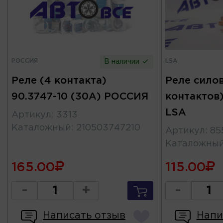
РОССИЯ
LSA
В наличии
Реле (4 контакта)
Реле силов
90.3747-10 (30А) РОССИЯ
контактов)
LSA
Артикул
:
3313
Каталожный
:
210503747210
Артикул
:
85
Каталожны
165.00
115.00
-
+
-
Написать отзыв
Напи