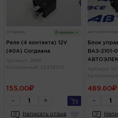
СОГДИАНА
АВТОЭЛЕКТРОНИ
В наличии
Реле (4 контакта) 12V
Блок упра
(40А) Согдиана
ВАЗ-2101-0
АВТОЭЛЕ
Артикул
:
2999
Каталожный
:
23378702
Артикул
:
50
Каталожны
155.00
489.60
-
+
-
Написать отзыв
Напи