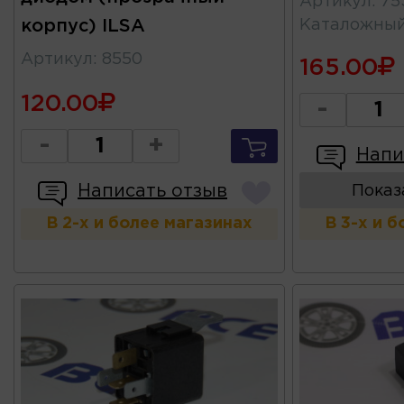
Артикул
:
75
корпус) ILSA
Каталожны
Артикул
:
8550
165.00
120.00
-
-
+
Напи
Написать отзыв
Показ
В 2-х и более магазинах
В 3-х и 