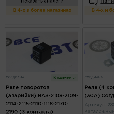
Напи
Показать аналоги
В 4-х и более магазинах
В 4-х и 
СОГДИАНА
СОГДИАНА
В наличии
Реле поворотов
Реле (4 ко
(аварийки) ВАЗ-2108-2109-
(30А) Сог
2114-2115-2110-1118-2170-
Артикул
:
28
2190 (3 контакта)
Каталожны