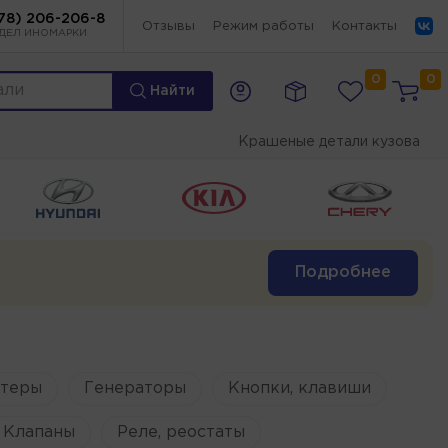
78) 206-206-8
Отзывы
Режим работы
Контакты
ДЕЛ ИНОМАРКИ
0
0
Найти
Крашеные детали кузова
Подробнее
ртеры
Генераторы
Кнопки, клавиши
Клапаны
Реле, реостаты