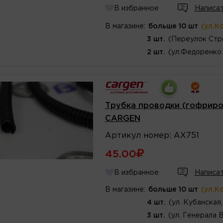
В избранное
Написат
В магазине:
больше 10 шт
(ул.К
3 шт.
(Переулок Стр
2 шт.
(ул.Федоренко 
Трубка проводки (гофриров
CARGEN
Артикул
номер
:
AX751
45.00
В избранное
Написат
В магазине:
больше 10 шт
(ул.К
4 шт.
(ул. Кубанская
3 шт.
(ул. Генерала 