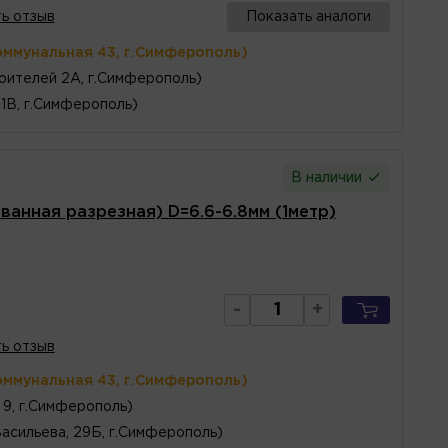
ь отзыв
Показать аналоги
оммунальная 43, г.Симферополь)
оителей 2А, г.Симферополь)
1В, г.Симферополь)
В наличии
анная разрезная) D=6.6-6.8мм (1метр)
-
+
ь отзыв
оммунальная 43, г.Симферополь)
, 9, г.Симферополь)
Васильева, 29Б, г.Симферополь)