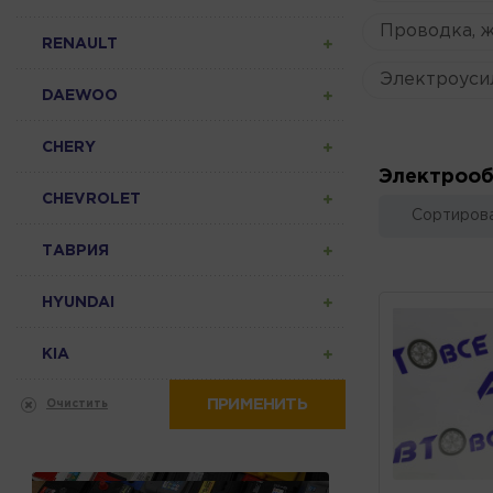
Проводка, 
RENAULT
Электроуси
DAEWOO
CHERY
Электрооб
CHEVROLET
Сортирова
ТАВРИЯ
HYUNDAI
KIA
ПРИМЕНИТЬ
Очистить