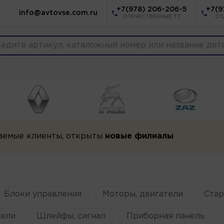
+7(978) 206-206-5
+7(9
info@avtovse.com.ru
ОТЕЧЕСТВЕННЫЕ ТС
ОТ
аемые клиенты, открыты
новые филиалы
Блоки управления
Моторы, двигатели
Ста
ели
Шлейфы, сигнал
Приборная панель