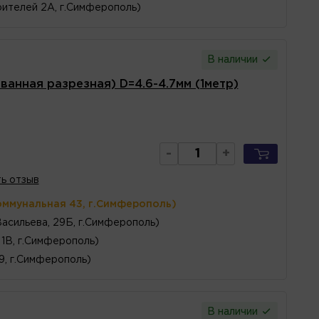
ителей 2А, г.Симферополь)
В наличии
анная разрезная) D=4.6-4.7мм (1метр)
-
+
ь отзыв
оммунальная 43, г.Симферополь)
Васильева, 29Б, г.Симферополь)
1В, г.Симферополь)
 9, г.Симферополь)
В наличии