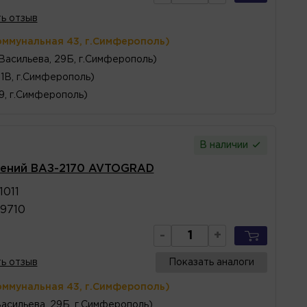
ь отзыв
оммунальная 43, г.Симферополь)
 Васильева, 29Б, г.Симферополь)
1В, г.Симферополь)
 9, г.Симферополь)
В наличии
дений ВАЗ-2170 AVTOGRAD
1011
9710
-
+
ь отзыв
Показать аналоги
оммунальная 43, г.Симферополь)
Васильева, 29Б, г.Симферополь)