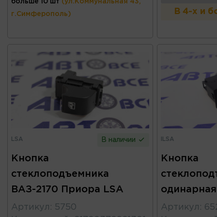
больше 10 шт
(ул.Коммунальная 43,
В 4-х и 
г.Симферополь)
LSA
ILSA
В наличии
Кнопка
Кнопка
стеклоподъемника
стеклопод
ВАЗ-2170 Приора LSA
одинарная
Артикул
:
5750
Артикул
:
65