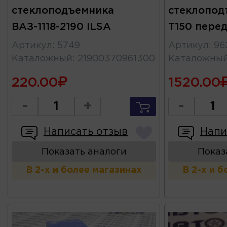
стеклоподъемника
стеклопод
ВАЗ-1118-2190 ILSA
T150 пере
Артикул
:
5749
Артикул
:
96
Каталожный
:
21900370961300
Каталожны
220.00
1520.00
-
+
-
Написать отзыв
Напи
Показать аналоги
Показ
В 2-х и более магазинах
В 2-х и 