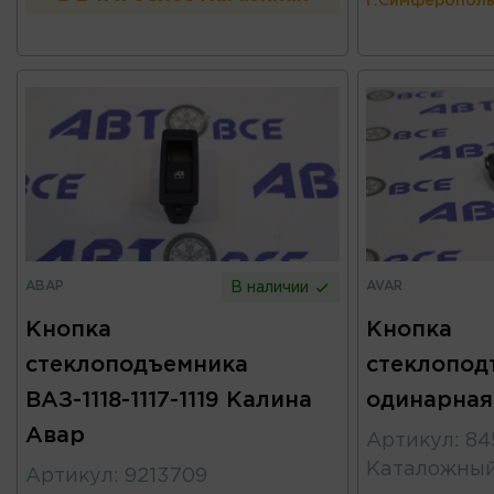
г.Симферополь
АВАР
AVAR
В наличии
Кнопка
Кнопка
стеклоподъемника
стеклопод
ВАЗ-1118-1117-1119 Калина
одинарная
Авар
Артикул
:
84
Каталожны
Артикул
:
9213709