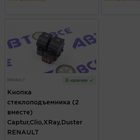
RENAULT
В наличии
Кнопка
стеклоподъемника (2
вместе)
Captur,Clio,XRay,Duster
RENAULT