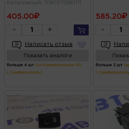
Каталожный
:
11180370961111
405.00
585.20
-
+
-
Написать отзыв
Напи
Показать аналоги
Показ
больше 4 шт
(ул.Коммунальная 43,
больше 2 шт
(у
г.Симферополь)
г.Симферополь