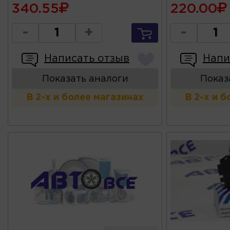
340.55
220.00
-
+
-
Написать отзыв
Напи
Показать аналоги
Показ
В 2-х и более магазинах
В 2-х и 