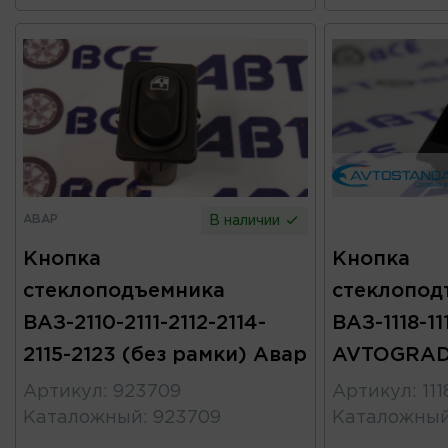
АВАР
В наличии
Кнопка
Кнопка
стеклоподъемника
стеклопод
ВАЗ-2110-2111-2112-2114-
ВАЗ-1118-11
2115-2123 (без рамки) Авар
AVTOGRA
Артикул
:
923709
Артикул
:
11
Каталожный
:
923709
Каталожны