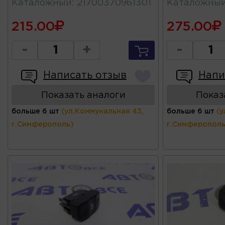
Каталожный
:
21700370961301
Каталожны
215.00
275.00
-
+
-
Написать отзыв
Напи
Показать аналоги
Показ
больше 6 шт
(ул.Коммунальная 43,
больше 6 шт
(у
г.Симферополь)
г.Симферополь