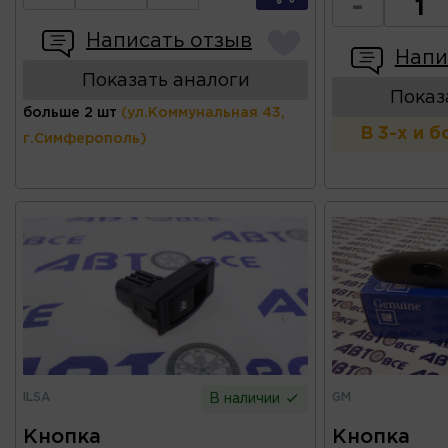
-
Написать отзыв
Напи
Показать аналоги
Показ
больше 2 шт
(ул.Коммунальная 43,
В 3-х и 
г.Симферополь)
ILSA
GM
В наличии
Кнопка
Кнопка