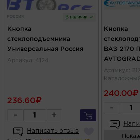
РОССИЯ
В наличии
Кнопка
Кнопка
стеклоподъемника
стеклопод
Универсальная Россия
ВАЗ-2170 
AVTOGRA
Артикул
:
4124
Артикул
:
21
Каталожны
240.00
236.60
-
-
+
Напи
Написать отзыв
Показ