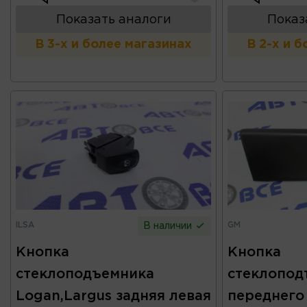
Показать аналоги
Показ
В 3-х и более магазинах
В 2-х и 
ILSA
GM
В наличии
Кнопка
Кнопка
стеклоподъемника
стеклопод
Logan,Largus задняя левая
переднего