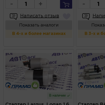
-
+
-
Написать отзыв
Напи
Показать аналоги
Показ
В 4-х и более магазинах
В 3-х и 
В наличии
Стартер Largus, Logan 1.6
Стартер ВА