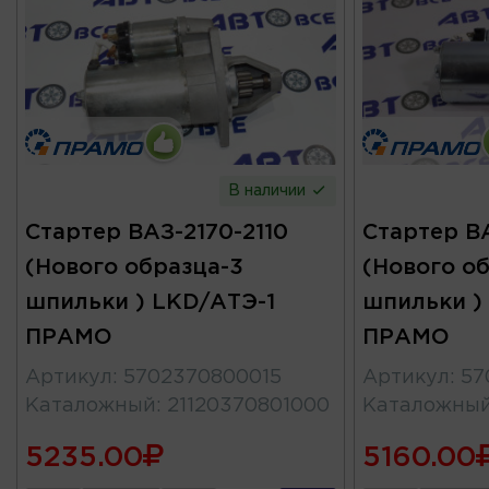
В наличии
Стартер ВАЗ-2170-2110
Стартер ВА
(Нового образца-3
(Нового об
шпильки ) LKD/АТЭ-1
шпильки )
ПРАМО
ПРАМО
Артикул
:
5702370800015
Артикул
:
57
Каталожный
:
21120370801000
Каталожны
5235.00
5160.00