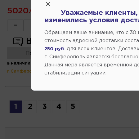
5020.00
Уважаемые клиенты,
изменились условия дост
-
+
Обращаем ваше внимание, что c 30
Написать отзыв
стоимость адресной доставки сост
для всех клиентов. Доставк
250 руб.
Показать аналоги
г. Симферополь является бесплатно
в наличии
(ул.Коммунальная 43,
Данная мера является временной д
г.Симферополь)
стабилизации ситуации.
1
2
3
4
5