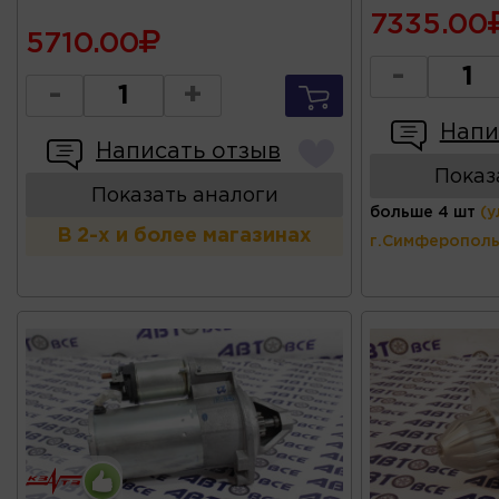
7335.00
5710.00
-
-
+
Напи
Написать отзыв
Показ
Показать аналоги
больше 4 шт
(у
В 2-х и более магазинах
г.Симферополь