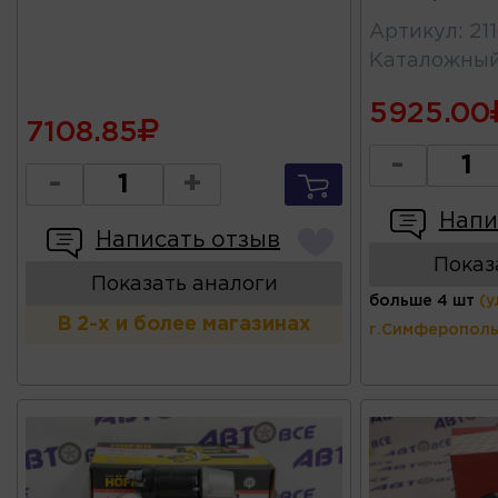
Артикул
:
21
Каталожны
5925.00
7108.85
-
-
+
Напи
Написать отзыв
Показ
Показать аналоги
больше 4 шт
(у
В 2-х и более магазинах
г.Симферополь