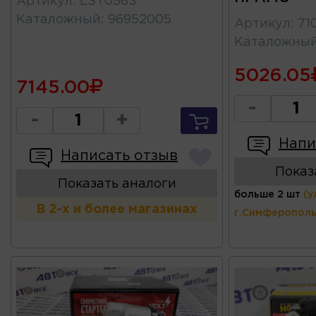
Артикул
:
LST0563
Каталожный
:
96952005
Артикул
:
71
Каталожны
5026.05
7145.00
-
-
+
Напи
Написать отзыв
Показ
Показать аналоги
больше 2 шт
(у
В 2-х и более магазинах
г.Симферополь