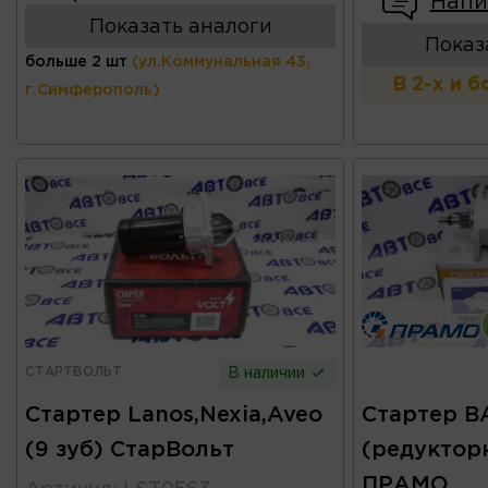
Напи
Показать аналоги
Показ
больше 2 шт
(ул.Коммунальная 43,
В 2-х и 
г.Симферополь)
СТАРТВОЛЬТ
В наличии
Стартер Lanos,Nexia,Aveo
Стартер ВА
(9 зуб) СтарВольт
(редуктор
ПРАМО