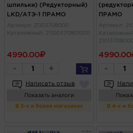
шпильки) (Редукторный)
(редуктор
LKD/АТЭ-1 ПРАМО
ПРАМО
Артикул
:
21103708000
Артикул
:
21
Каталожный
:
21100370801000
Каталожны
2101370800
4990.00
4990.00
-
+
-
Написать отзыв
Напи
Показать аналоги
Показ
В 3-х и более магазинах
В 4-х и 