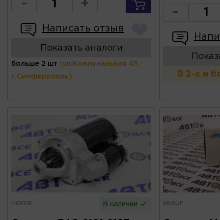
-
+
-
Написать отзыв
Напи
Показать аналоги
Показ
больше 2 шт
(ул.Коммунальная 43,
В 2-х и 
г.Симферополь)
HOFER
KRAUF
В наличии