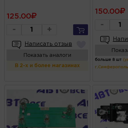
150.00
125.00
-
-
+
Напи
Написать отзыв
Показ
Показать аналоги
больше 8 шт
(у
В 2-х и более магазинах
г.Симферополь