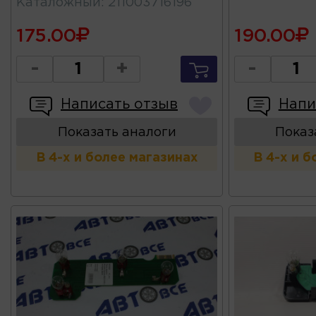
Каталожный
:
211003716196
175.00
190.00
-
+
-
Написать отзыв
Напи
Показать аналоги
Показ
В 4-х и более магазинах
В 4-х и 