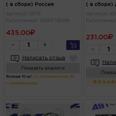
( в сборе) Россия
( в сборе)
Артикул
:
5579
Артикул
:
45
Каталожный
:
21083716096
Каталожны
435.00
231.00
-
+
-
Написать отзыв
Напи
Показать аналоги
Показ
больше 10 шт
(ул.Коммунальная 43,
В 3-х и 
г.Симферополь)