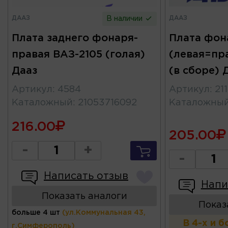
ДААЗ
ДААЗ
В наличии
Плата заднего фонаря-
Плата фон
правая ВАЗ-2105 (голая)
(левая=пра
Дааз
(в сборе) 
Артикул
:
4584
Артикул
:
21
Каталожный
:
21053716092
Каталожны
216.00
205.00
-
+
-
Написать отзыв
Напи
Показать аналоги
Показ
больше 4 шт
(ул.Коммунальная 43,
В 4-х и 
г.Симферополь)