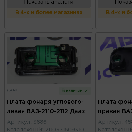
Показать аналоги
Показ
В 4-х и более магазинах
В 4-х и 
ДААЗ
В наличии
Плата фонаря углового-
Плата фон
левая ВАЗ-2110-2112 Дааз
правая ВАЗ
Артикул
:
3886
Артикул
:
45
Каталожный
:
2110371609310
Каталожны