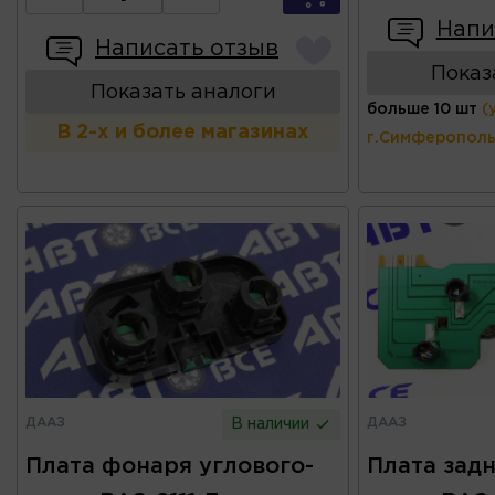
Напи
Написать отзыв
Показ
Показать аналоги
больше 10 шт
(
В 2-х и более магазинах
г.Симферополь
ДААЗ
ДААЗ
В наличии
Плата фонаря углового-
Плата зад