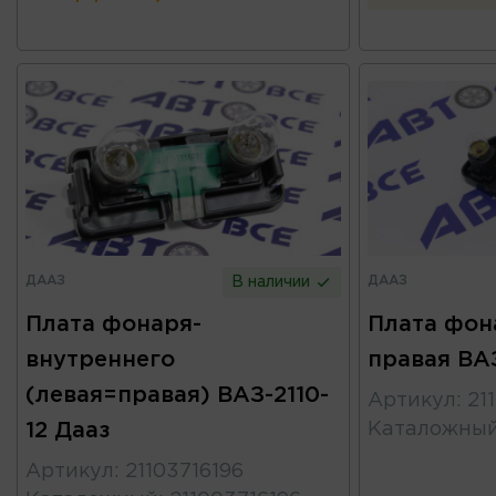
ДААЗ
ДААЗ
В наличии
Плата фонаря-
Плата фон
внутреннего
правая ВАЗ
(левая=правая) ВАЗ-2110-
Артикул
:
21
12 Дааз
Каталожны
Артикул
:
21103716196