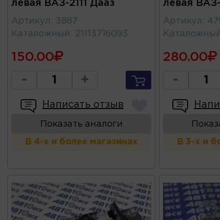
левая ВАЗ-2111 Дааз
левая ВАЗ-
Артикул
:
3887
Артикул
:
47
Каталожный
:
21113716093
Каталожны
150.00
280.00
-
+
-
Написать отзыв
Напи
Показать аналоги
Показ
В 4-х и более магазинах
В 3-х и 