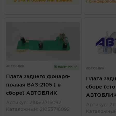
В 3-х и более магазинах
г.Симферополь
АВТОБЛИК
В наличии
АВТОБЛИК
Плата заднего фонаря-
Плата зад
правая ВАЗ-2105 ( в
сборе (сто
сборе) АВТОБЛИК
АВТОБЛИ
Артикул
:
2105-3716092
Артикул
:
21
Каталожный
:
21053716092
Каталожны