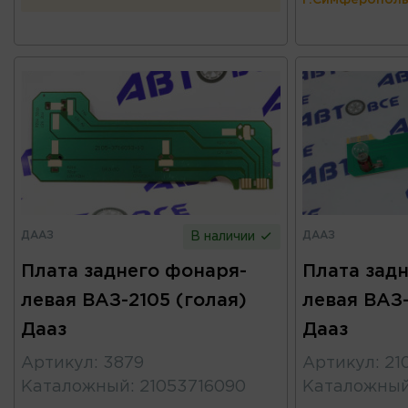
г.Симферополь
ДААЗ
ДААЗ
В наличии
Плата заднего фонаря-
Плата зад
левая ВАЗ-2105 (голая)
левая ВАЗ-
Дааз
Дааз
Артикул
:
3879
Артикул
:
21
Каталожный
:
21053716090
Каталожны