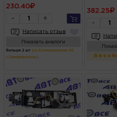
230.40
382.25
-
+
-
Написать отзыв
Напи
Показать аналоги
Показ
больше 2 шт
(ул.Коммунальная 43,
В 4-х и 
г.Симферополь)