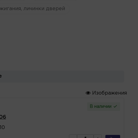
жигания, личинки дверей
е
Изображения
В наличии
106
10