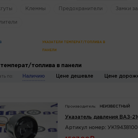
жгуты
Клеммы
Предохранители
Замки за
лители
В
УКАЗАТЕЛИ ТЕМПЕРАТ/ТОПЛИВА В
ПАНЕЛИ
 температ/топлива в панели
Наличию
Цене дешевле
Цене дорож
ть по:
Производитель:
НЕИЗВЕСТНЫЙ
Указатель давления ВАЗ-2
Артикул
номер
:
УК19438100