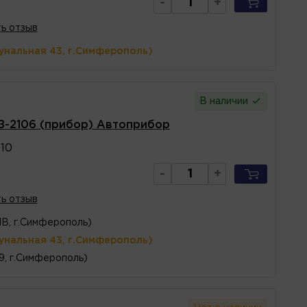
-
+
ь отзыв
унальная 43, г.Симферополь)
В наличии
З-2106 (прибор) Автоприбор
10
-
+
ь отзыв
1В, г.Симферополь)
унальная 43, г.Симферополь)
 9, г.Симферополь)