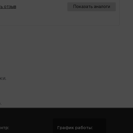
ь отзыв
Показать аналоги
ки.
.
нтр:
График работы: