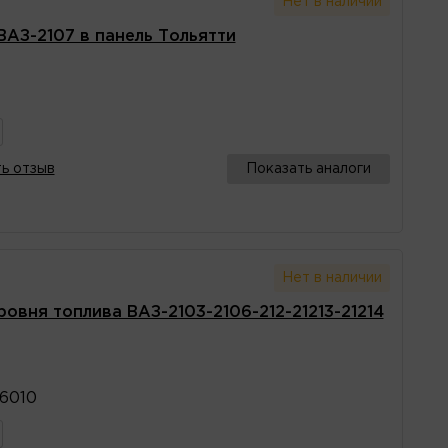
Нет в наличии
ВАЗ-2107 в панель Тольятти
ь отзыв
Показать аналоги
Нет в наличии
овня топлива ВАЗ-2103-2106-212-21213-21214
6010