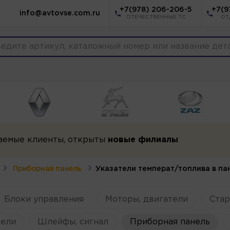
+7(978) 206-206-5
+7(9
info@avtovse.com.ru
ОТЕЧЕСТВЕННЫЕ ТС
ОТ
аемые клиенты, открыты
новые филиалы
Приборная панель
Указатели температ/топлива в па
Блоки управления
Моторы, двигатели
Ста
ели
Шлейфы, сигнал
Приборная панель