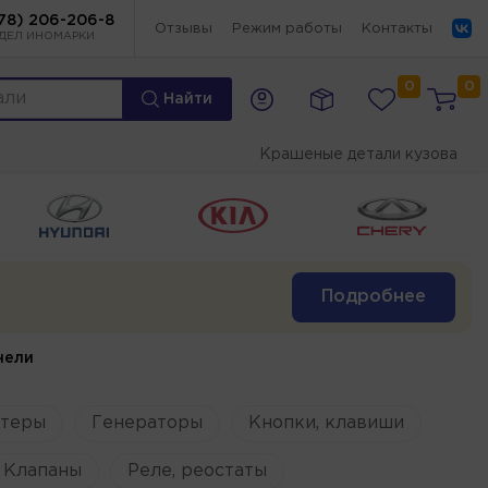
78) 206-206-8
Отзывы
Режим работы
Контакты
ДЕЛ ИНОМАРКИ
0
0
Найти
Крашеные детали кузова
Подробнее
нели
ртеры
Генераторы
Кнопки, клавиши
Клапаны
Реле, реостаты