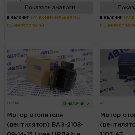
Показать аналоги
Показ
в наличии
(ул.Коммунальная 43,
в наличии
(ул.
г.Симферополь)
г.Симферополь
LUZAR
AT
В наличии
Мотор отопителя
Мотор ото
(вентилятор) ВАЗ-2108-
(вентилято
09-14-15 Нива URBAN в
1103 AT