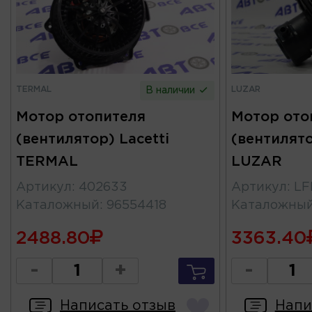
TERMAL
LUZAR
В наличии
Мотор отопителя
Мотор ото
(вентилятор) Lacetti
(вентилято
TERMAL
LUZAR
Артикул
:
402633
Артикул
:
LF
Каталожный
:
96554418
Каталожны
2488.80
3363.40
-
+
-
Написать отзыв
Напи