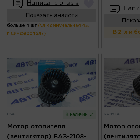
Написать отзыв
Напи
Показать аналоги
Показ
больше 4 шт
(ул.Коммунальная 43,
В 2-х и 
г.Симферополь)
LSA
КАЛУГА
В наличии
Мотор отопителя
Мотор ото
(вентилятор) ВАЗ-2108-
(вентилято