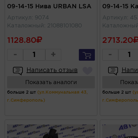
09-14-15 Нива URBAN LSA
09-14-15 К
Артикул
:
9074
Артикул
:
45
Каталожный
:
21088101080
Каталожны
1128.80
2713.20
-
+
-
Написать отзыв
Напи
Показать аналоги
Показ
больше 2 шт
(ул.Коммунальная 43,
больше 2 шт
(у
г.Симферополь)
г.Симферополь