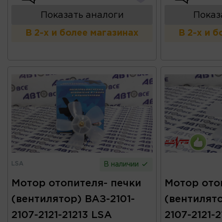
Показать аналоги
Показ
В 2-х и более магазинах
В 2-х и 
LSA
В наличии
Мотор отопителя- печки
Мотор ото
(вентилятор) ВАЗ-2101-
(вентилято
2107-2121-21213 LSA
2107-2121-2