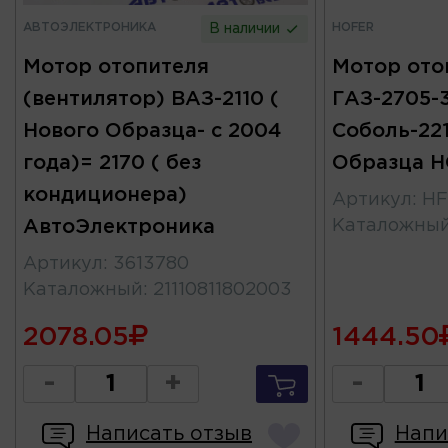
АВТОЭЛЕКТРОНИКА
HOFER
В наличии
Мотор отопителя
Мотор ото
(вентилятор) ВАЗ-2110 (
ГАЗ-2705-3
Нового Образца- с 2004
Соболь-221
года)= 2170 ( без
Образца 
кондиционера)
Артикул
:
HF
АвтоЭлектроника
Каталожны
Артикул
:
3613780
Каталожный
:
21110811802003
2078.05
1444.50
-
+
-
Написать отзыв
Напи