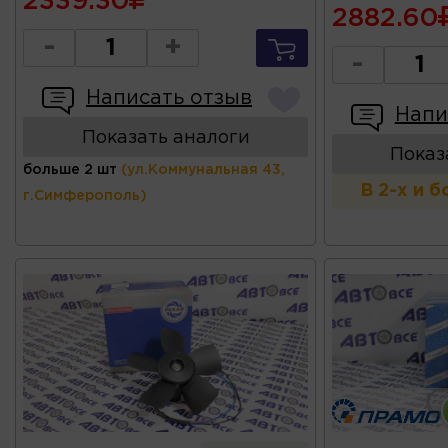
2339.30
2882.60
-
+
-
Написать отзыв
Напи
Показать аналоги
Показ
больше 2 шт
(ул.Коммунальная 43,
В 2-х и 
г.Симферополь)