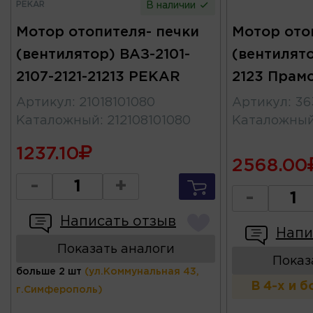
PEKAR
В наличии
Мотор отопителя- печки
Мотор ото
(вентилятор) ВАЗ-2101-
(вентилято
2107-2121-21213 PEKAR
2123 Прам
Артикул
:
21018101080
Артикул
:
36
Каталожный
:
212108101080
Каталожны
1237.10
2568.00
-
+
-
Написать отзыв
Напи
Показать аналоги
Показ
больше 2 шт
(ул.Коммунальная 43,
В 4-х и 
г.Симферополь)