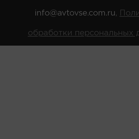
info@avtovse.com.ru
Пол
,
обработки персональных 