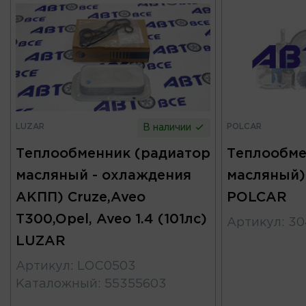
LUZAR
POLCAR
В наличии
Теплообменник (радиатор
Теплообме
масляный - охлаждения
масляный) 
АКПП) Cruze,Aveo
POLCAR
T300,Opel, Aveo 1.4 (101лс)
Артикул
:
30
LUZAR
Артикул
:
LOC0503
Каталожный
:
55355603