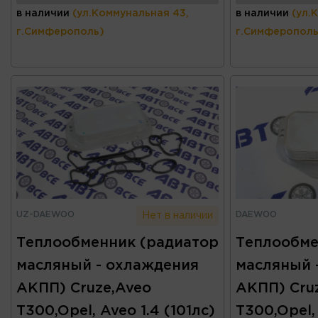
в наличии
(ул.Коммунальная 43,
в наличии
(ул.
г.Симферополь)
г.Симферополь
UZ-DAEWOO
DAEWOO
Нет в наличии
Теплообменник (радиатор
Теплообме
масляный - охлаждения
масляный 
АКПП) Cruze,Aveo
АКПП) Cru
T300,Opel, Aveo 1.4 (101лс)
T300,Opel, 