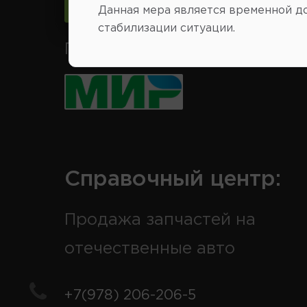
Следить за изменениями
Данная мера является временной д
стабилизации ситуации.
Принимаем к оплате карты 
Справочный центр:
Продажа запчастей на
отечественные авто
+7(978) 206-206-5