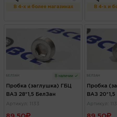
В 4-х и более магазинах
В 4-х и 
БЕЛЗАН
БЕЛЗАН
В наличии
Пробка (заглушка) ГБЦ
Пробка (з
ВАЗ 28*1,5 БелЗан
ВАЗ 20*1,5
Артикул
:
1133
Артикул
:
113
89.50
89.50