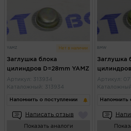
YAMZ
BMW
Нет в наличии
Заглушка блока
Заглушка 
цилиндров D=28mm YAMZ
цилиндро
Артикул
:
313934
Артикул
:
07
Каталожный
:
313934
Каталожны
Напомнить о поступлении
Напомнить 
Написать отзыв
Напи
Показать аналоги
Показ