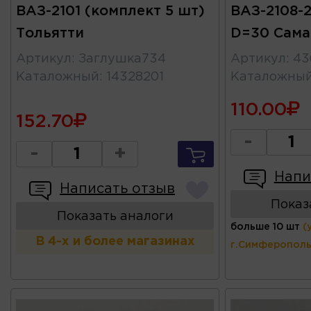
ВАЗ-2101 (комплект 5 шт)
ВАЗ-2108-21
Тольятти
D=30 Сама
Артикул
:
Заглушка734
Артикул
:
43
Каталожный
:
14328201
Каталожны
110.00
152.70
-
-
+
Напи
Написать отзыв
Показ
Показать аналоги
больше 10 шт
(
В 4-х и более магазинах
г.Симферополь