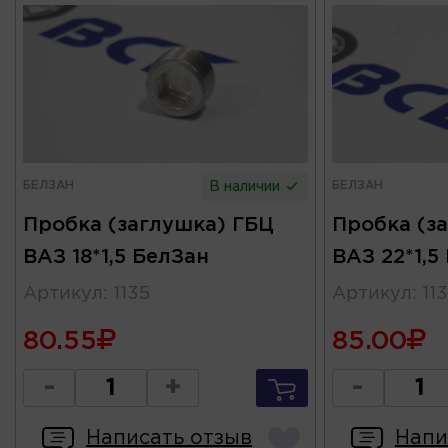
БЕЛЗАН
БЕЛЗАН
В наличии
Пробка (заглушка) ГБЦ
Пробка (з
ВАЗ 18*1,5 БелЗан
ВАЗ 22*1,5
Артикул
:
1135
Артикул
:
11
80.55
85.00
-
+
-
Написать отзыв
Напи