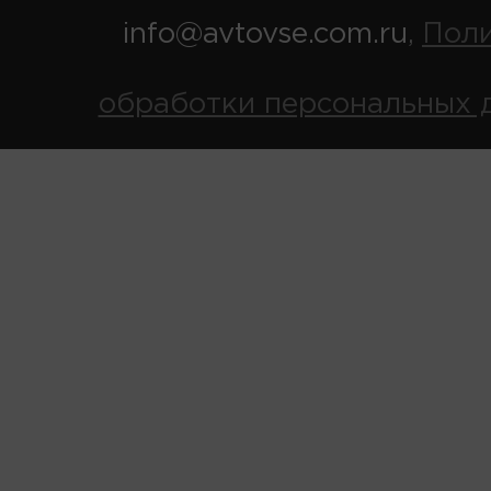
info@avtovse.com.ru
Пол
,
обработки персональных 