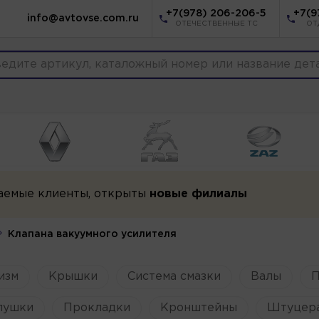
+7(978) 206-206-5
+7(9
info@avtovse.com.ru
ОТЕЧЕСТВЕННЫЕ ТС
ОТ
аемые клиенты, открыты
новые филиалы
Клапана вакуумного усилителя
изм
Крышки
Система смазки
Валы
П
лушки
Прокладки
Кронштейны
Штуцера