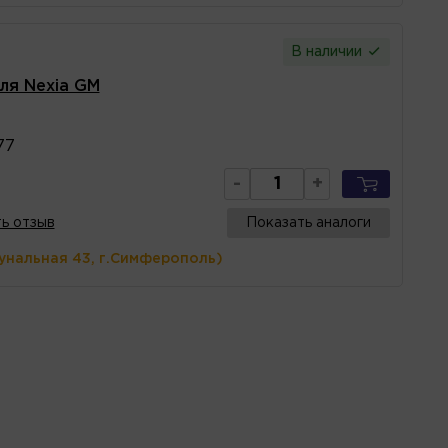
В наличии
ля Nexia GM
77
-
+
ь отзыв
Показать аналоги
унальная 43, г.Симферополь)