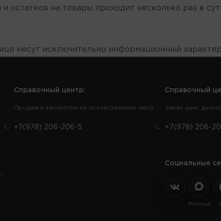
 и остатков на товары проходит несколько раз в сут
нице несут исключительно информационный характер
Справочный центр:
Справочный це
Продажа запчастей на отечественные авто
Заказ шин, диско
+7(978) 206-206-5
+7(978) 206-20
Социальные се
и
Розница