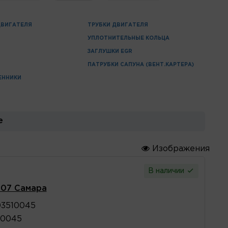
ДВИГАТЕЛЯ
ТРУБКИ ДВИГАТЕЛЯ
УПЛОТНИТЕЛЬНЫЕ КОЛЬЦА
ЗАГЛУШКИ EGR
ПАТРУБКИ САПУНА (ВЕНТ.КАРТЕРА)
ЕННИКИ
е
Изображения
В наличии
107 Самара
03510045
10045