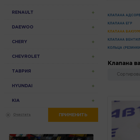
RENAULT
КЛАПАНА АДСОР
КЛАПАНА ЕГР
DAEWOO
КЛАПАНА ВАКУУ
КЛАПАНА ВЕНТИ
CHERY
КОЛЬЦА (РЕЗИНК
CHEVROLET
Клапана в
ТАВРИЯ
Сортирова
HYUNDAI
KIA
ПРИМЕНИТЬ
Очистить