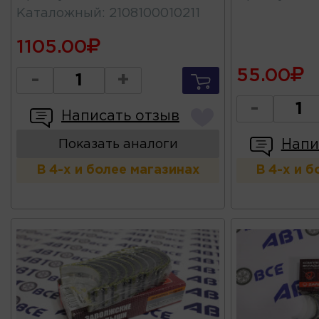
Каталожный
:
2108100010211
1105.00
55.00
-
+
-
Написать отзыв
Напи
Показать аналоги
В 4-х и более магазинах
В 4-х и 