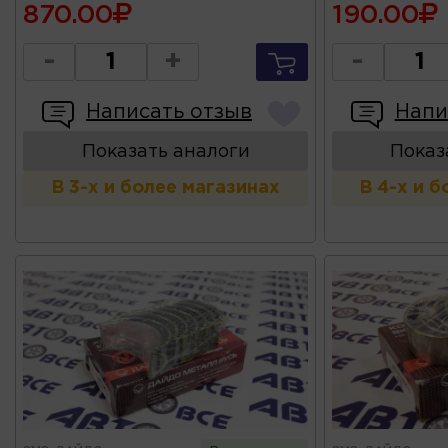
870.00
190.00
-
+
-
Написать отзыв
Напи
Показать аналоги
Показ
В 3-х и более магазинах
В 4-х и 