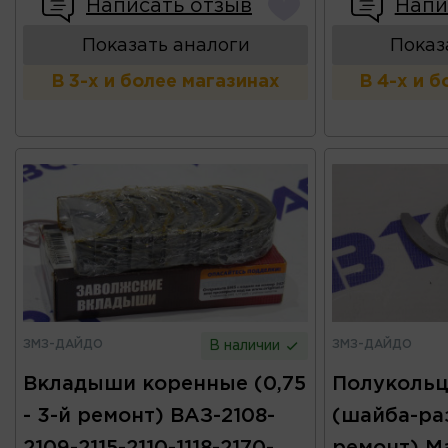
Написать отзыв
Напи
Показать аналоги
Показ
В 3-х и более магазинах
В 4-х и 
ЗМЗ-ДАЙДО
ЗМЗ-ДАЙДО
В наличии
Вкладыши коренные (0,75
Полукольц
- 3-й ремонт) ВАЗ-2108-
(шайба-разб