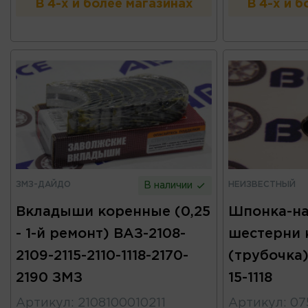
В 4-х и более магазинах
В 4-х и 
ЗМЗ-ДАЙДО
НЕИЗВЕСТНЫЙ
В наличии
Вкладыши коренные (0,25
Шпонка-н
- 1-й ремонт) ВАЗ-2108-
шестерни 
2109-2115-2110-1118-2170-
(трубочка)
2190 ЗМЗ
15-1118
Артикул
:
2108100010211
Артикул
:
07