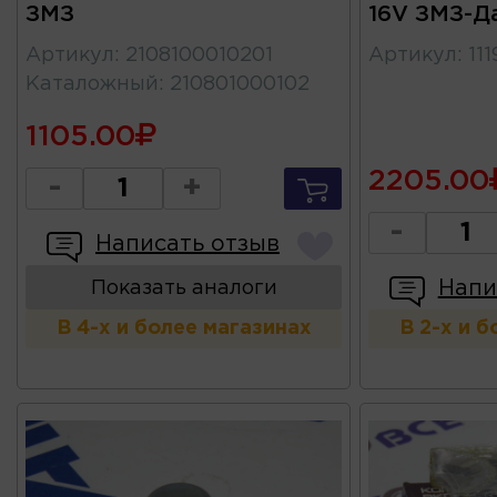
ЗМЗ
16V ЗМЗ-Д
Артикул
:
2108100010201
Артикул
:
11
Каталожный
:
210801000102
1105.00
2205.00
-
+
-
Написать отзыв
Напи
Показать аналоги
В 4-х и более магазинах
В 2-х и 