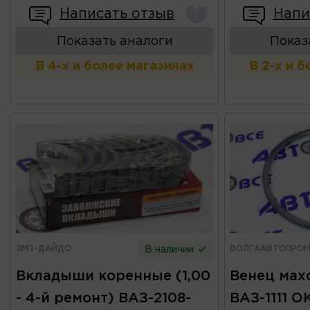
Написать отзыв
Напи
Показать аналоги
Показ
В 4-х и более магазинах
В 2-х и 
ЗМЗ-ДАЙДО
ВОЛГААВТОПРО
В наличии
Вкладыши коренные (1,00
Венец мах
- 4-й ремонт) ВАЗ-2108-
ВАЗ-1111 О