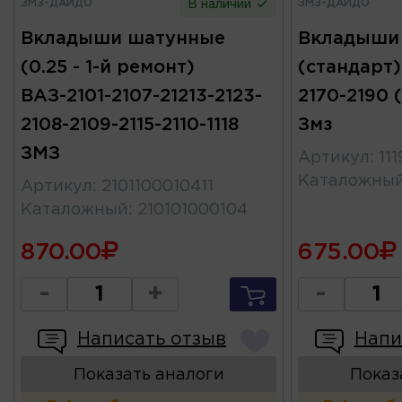
ЗМЗ-ДАЙДО
ЗМЗ-ДАЙДО
В наличии
Вкладыши шатунные
Вкладыши
(0.25 - 1-й ремонт)
(стандарт) 
ВАЗ-2101-2107-21213-2123-
2170-2190 (
2108-2109-2115-2110-1118
Змз
ЗМЗ
Артикул
:
11
Каталожны
Артикул
:
2101100010411
Каталожный
:
210101000104
870.00
675.00
-
+
-
Написать отзыв
Напи
Показать аналоги
Показ