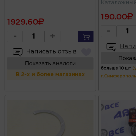
Каталожны
190.00
1929.60
-
-
+
Напи
Написать отзыв
Показ
Показать аналоги
больше 10 шт
(
В 2-х и более магазинах
г.Симферополь