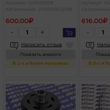
Артикул
:
VAP0101219
Артикул
:
VA
Каталожный
:
21100100512588
Каталожны
600.00
616.00
-
+
-
Написать отзыв
Напи
Показать аналоги
Показ
В 2-х и более магазинах
В 3-х и 