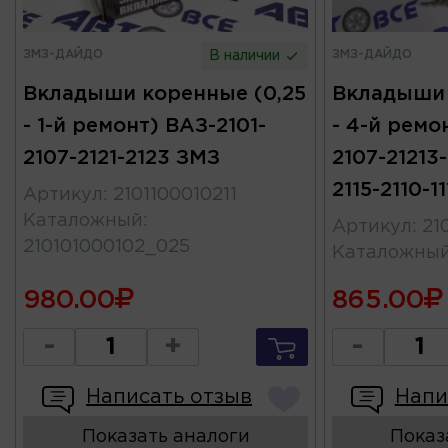
ЗМЗ-ДАЙДО
ЗМЗ-ДАЙДО
В наличии
Вкладыши коренные (0,25
Вкладыши 
- 1-й ремонт) ВАЗ-2101-
- 4-й ремо
2107-2121-2123 ЗМЗ
2107-21213
2115-2110-1
Артикул
:
2101100010211
Каталожный
:
Артикул
:
21
210101000102_025
Каталожны
980.00
865.00
-
+
-
Написать отзыв
Напи
Показать аналоги
Показ