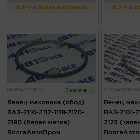
В 3-х и более магазинах
В 2-х и 
ВОЛГААВТОПРОМ
ВОЛГААВТОПРО
В наличии
Венец маховика (обод)
Венец мах
ВАЗ-2110-2112-1118-2170-
ВАЗ-2101-21
2190 (белая метка)
2123 (зеле
ВолгаАвтоПром
ВолгаАвт