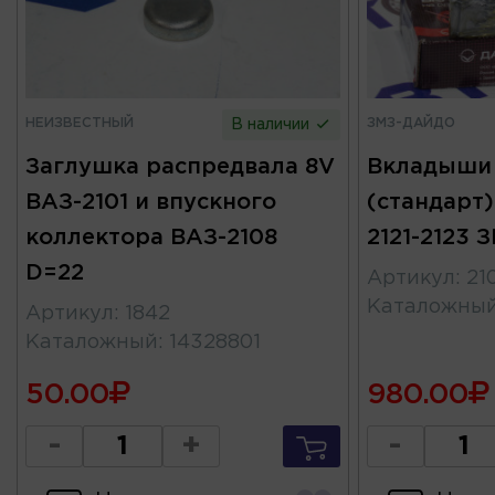
НЕИЗВЕСТНЫЙ
ЗМЗ-ДАЙДО
В наличии
Заглушка распредвала 8V
Вкладыши
ВАЗ-2101 и впускного
(стандарт)
коллектора ВАЗ-2108
2121-2123 
D=22
Артикул
:
21
Каталожны
Артикул
:
1842
Каталожный
:
14328801
50.00
980.00
-
+
-