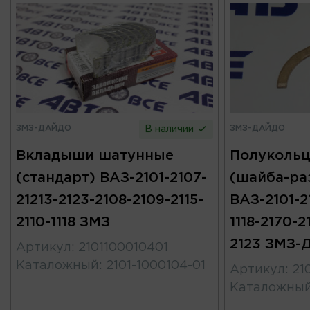
ЗМЗ-ДАЙДО
ЗМЗ-ДАЙДО
В наличии
Вкладыши шатунные
Полукольц
(стандарт) ВАЗ-2101-2107-
(шайба-ра
21213-2123-2108-2109-2115-
ВАЗ-2101-2
2110-1118 ЗМЗ
1118-2170-2
2123 ЗМЗ-
Артикул
:
2101100010401
Каталожный
:
2101-1000104-01
Артикул
:
21
Каталожны