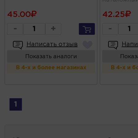
45.00
42.25
-
+
-
Написать отзыв
Напи
Показать аналоги
Показ
В 4-х и более магазинах
В 4-х и 
1