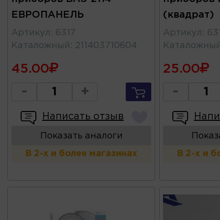
ЕВРОПАНЕЛЬ
(квадрат)
Артикул
:
6317
Артикул
:
63
Каталожный
:
211403710604
Каталожны
45.00
25.00
-
+
-
Написать отзыв
Напи
Показать аналоги
Показ
В 2-х и более магазинах
В 2-х и 