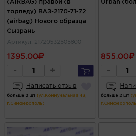
(AIRBAG) правой (в
Urban (бо
торпеду) ВАЗ-2170-71-72
(airbag) Нового образца
Сызрань
Артикул
:
21720532505800
1395.00
855.00
-
+
-
Написать отзыв
Напи
больше 2 шт
(ул.Коммунальная 43,
больше 2 шт
(у
г.Симферополь)
г.Симферополь