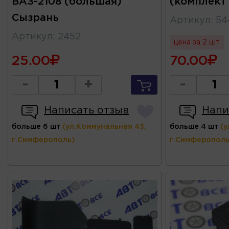
ВАЗ-2108 (большая)
(комплект
Сызрань
Артикул
:
54
Артикул
:
2452
цена за 2 шт
25.00
70.00
-
+
-
Написать отзыв
Напи
больше 6 шт
(ул.Коммунальная 43,
больше 4 шт
(у
г.Симферополь)
г.Симферополь