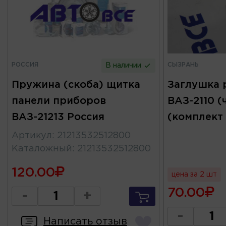
РОССИЯ
СЫЗРАНЬ
В наличии
Пружина (скоба) щитка
Заглушка 
панели приборов
ВАЗ-2110 (
ВАЗ-21213 Россия
(комплект
Артикул
:
21213532512800
Каталожный
:
21213532512800
120.00
цена за 2 шт
70.00
-
+
-
Написать отзыв