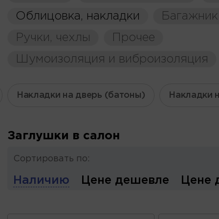
Облицовка, накладки
Багажник
Ручки, чехлы
Прочее
Шумоизоляция и виброизоляция
Накладки на дверь (батоны)
Накладки 
Заглушки в салон
Сортировать по:
Наличию
Цене дешевле
Цене 