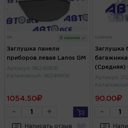
GM
СЫЗРАНЬ
В наличии
Заглушка панели
Заглушка 
приборов левая Lanos GM
багажника
(Средняя)
Артикул
:
96246806
Каталожный
:
96246806
Артикул
:
21
Каталожны
1054.50
90.00
-
+
-
Написать отзыв
Напи