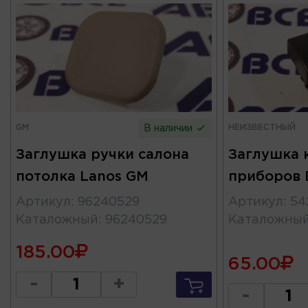
GM
НЕИЗВЕСТНЫЙ
В наличии
Заглушка ручки салона
Заглушка 
потолка Lanos GM
приборов 
Артикул
:
96240529
Артикул
:
54
Каталожный
:
96240529
Каталожны
185.00
65.00
-
+
-