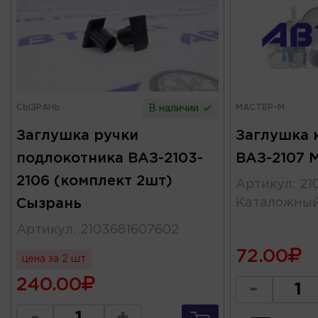
СЫЗРАНЬ
МАСТЕР-М
В наличии
Заглушка ручки
Заглушка 
подлокотника ВАЗ-2103-
ВАЗ-2107 
2106 (комплект 2шт)
Артикул
:
21
Сызрань
Каталожны
Артикул
:
2103681607602
72.00
цена за 2 шт
240.00
-