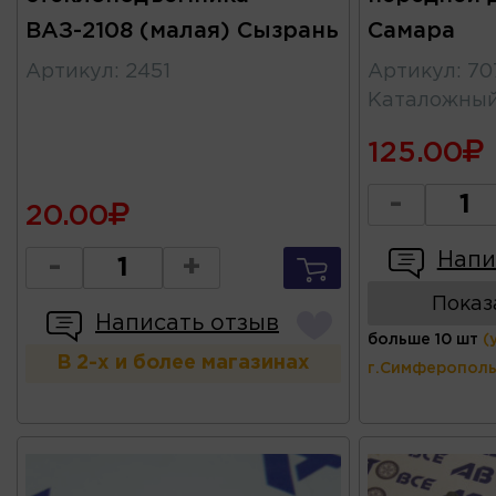
ВАЗ-2108 (малая) Сызрань
Самара
Артикул
:
2451
Артикул
:
70
Каталожны
125.00
-
20.00
Напи
-
+
Показ
Написать отзыв
больше 10 шт
(
В 2-х и более магазинах
г.Симферополь