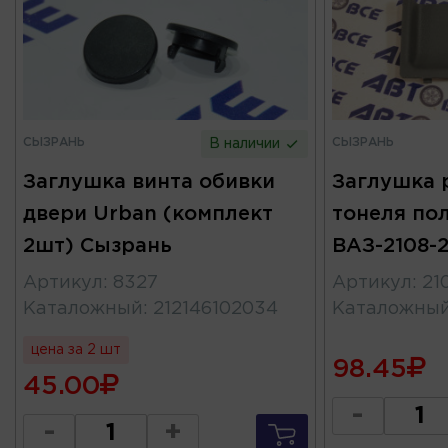
СЫЗРАНЬ
СЫЗРАНЬ
В наличии
Заглушка винта обивки
Заглушка 
двери Urban (комплект
тонеля по
2шт) Сызрань
ВАЗ-2108-
Артикул
:
8327
Артикул
:
21
Каталожный
:
212146102034
Каталожны
цена за 2 шт
98.45
45.00
-
-
+