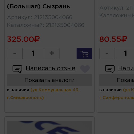
(Большая) Сызрань
Артикул
:
21
Каталожны
Артикул
:
212135004066
Каталожный
:
212135004066
325.00
80.55
-
+
-
Написать отзыв
Напи
Показать аналоги
Показ
в наличии
(ул.Коммунальная 43,
в наличии
(ул.
г.Симферополь)
г.Симферополь