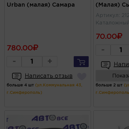
Urban (малая) Самара
(Малая) С
Артикул
:
21
Каталожны
70.00
780.00
-
-
+
Напи
Написать отзыв
Показ
больше 4 шт
(ул.Коммунальная 43,
больше 2 шт
(у
г.Симферополь)
г.Симферополь