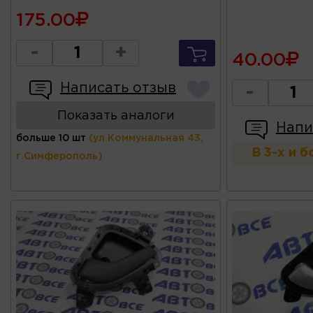
175.00
-
+
40.00
Написать отзыв
-
Показать аналоги
Напи
больше 10 шт
(ул.Коммунальная 43,
В 3-х и 
г.Симферополь)