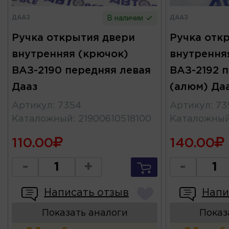
ДААЗ
ДААЗ
В наличии
Ручка открытия двери
Ручка отк
внутренняя (крючок)
внутрення
ВАЗ-2190 передняя левая
ВАЗ-2192 
Дааз
(алюм) Да
Артикул
:
7354
Артикул
:
73
Каталожный
:
21900610518100
Каталожны
110.00
140.00
-
+
-
Написать отзыв
Напи
Показать аналоги
Показ