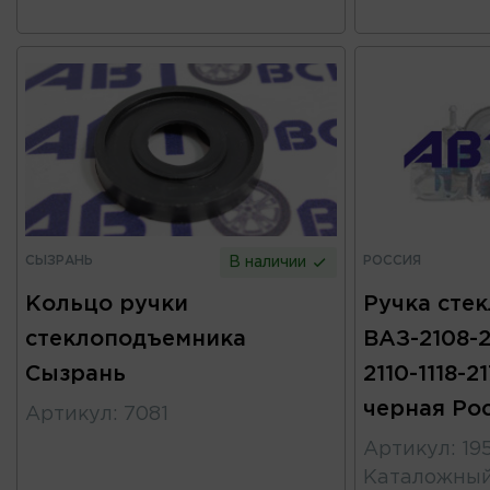
СЫЗРАНЬ
РОССИЯ
В наличии
Кольцо ручки
Ручка сте
стеклоподъемника
ВАЗ-2108-2
Сызрань
2110-1118-
черная Ро
Артикул
:
7081
Артикул
:
19
Каталожны