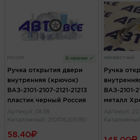
РОССИЯ
НЕИЗВЕСТНЫЙ
В наличии
Ручка открытия двери
Ручка отк
внутренняя (крючок)
внутрення
ВАЗ-2101-2107-2121-21213
ВАЗ-2101-2
пластик черный Россия
металл Хр
Артикул
:
0638
Артикул
:
22
Каталожный
:
210106205180
Каталожны
58.40