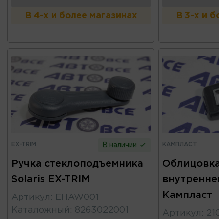
В 4-х и более магазинах
В 3-х и 
EX-TRIM
КАМПЛАСТ
В наличии
Ручка стеклоподъемника
Облицовка
Solaris EX-TRIM
внутренне
Кампласт
Артикул
:
EHAW001
Каталожный
:
8263022001
Артикул
:
21