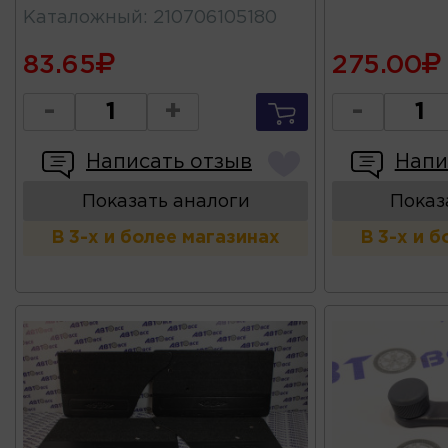
Каталожный
:
210706105180
83.65
275.00
-
+
-
Написать отзыв
Напи
Показать аналоги
Показ
В 3-х и более магазинах
В 3-х и 