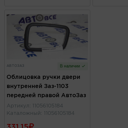
АВТОЗАЗ
В наличии
Облицовка ручки двери
внутренней Заз-1103
передней правой АвтоЗаз
Артикул
:
11056105184
Каталожный
:
11056105184
331.15