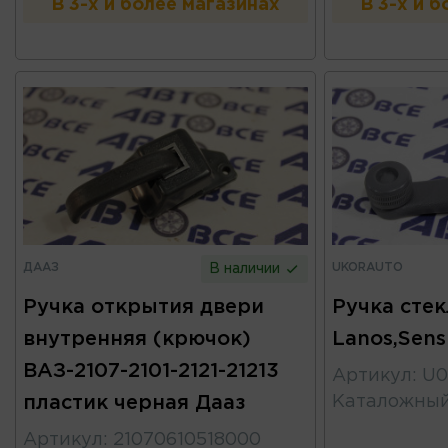
В 3-х и более магазинах
В 3-х и 
ДААЗ
UKORAUTO
В наличии
Ручка открытия двери
Ручка сте
внутренняя (крючок)
Lanos,Sen
ВАЗ-2107-2101-2121-21213
Артикул
:
U0
пластик черная Дааз
Каталожны
Артикул
:
21070610518000