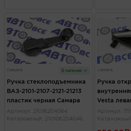
САМАРА
САМАРА
В наличии
Ручка стеклоподъемника
Ручка отк
ВАЗ-2101-2107-2121-21213
внутрення
пластик черная Самара
Vesta лева
Артикул
:
21016204064
Артикул
:
75
Каталожный
:
210106204046
Каталожны