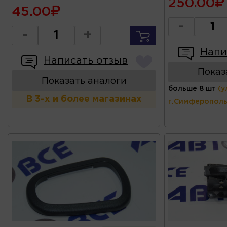
250.00
45.00
-
-
+
Напи
Написать отзыв
Показ
Показать аналоги
больше 8 шт
(у
В 3-х и более магазинах
г.Симферополь