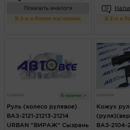
Напи
Показать аналоги
В 2-х и более магазинах
В 2-х и 
СЫЗРАНЬ
СЫЗРАНЬ
В наличии
Руль (колесо рулевое)
Кожух рул
ВАЗ-2121-21213-21214
(руля)(вер
URBAN "ВИРАЖ" Сызрань
ВАЗ-2104-2