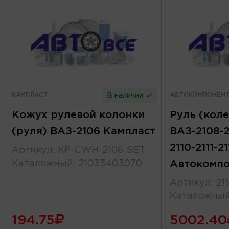
КАМПЛАСТ
АВТОКОМПОНЕН
В наличии
Кожух рулевой колонки
Руль (коле
(руля) ВАЗ-2106 Кампласт
ВАЗ-2108-2
2110-2111-2
Артикул
:
KP-CWH-2106-SET
Каталожный
:
21033403070
Автокомпо
Артикул
:
21
Каталожны
194.75
5002.40