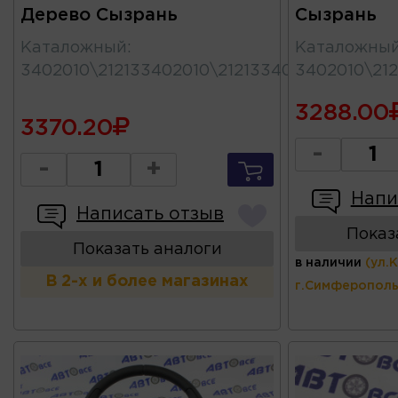
Дерево Сызрань
Сызрань
Каталожный
:
Каталожны
3402010\212133402010\21213340201011
3402010\212
3288.00
3370.20
-
-
+
Напи
Написать отзыв
Показ
Показать аналоги
в наличии
(ул.
В 2-х и более магазинах
г.Симферополь