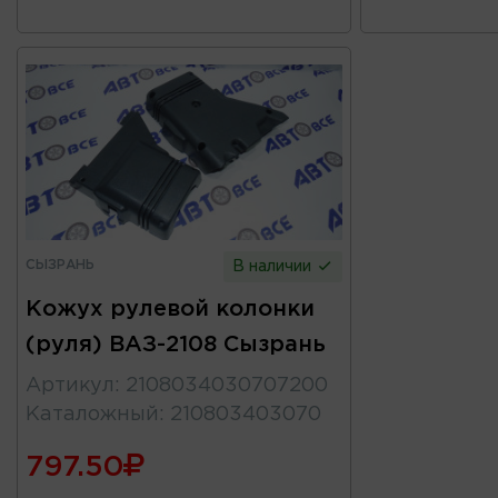
СЫЗРАНЬ
В наличии
Кожух рулевой колонки
(руля) ВАЗ-2108 Сызрань
Артикул
:
2108034030707200
Каталожный
:
210803403070
797.50