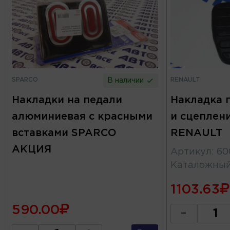
SPARCO
RENAULT
В наличии
Накладки на педали
Накладка 
алюминиевая с красными
и сцеплени
вставками SPARCO
RENAULT
АКЦИЯ
Артикул
:
60
Каталожны
1103.63
590.00
-