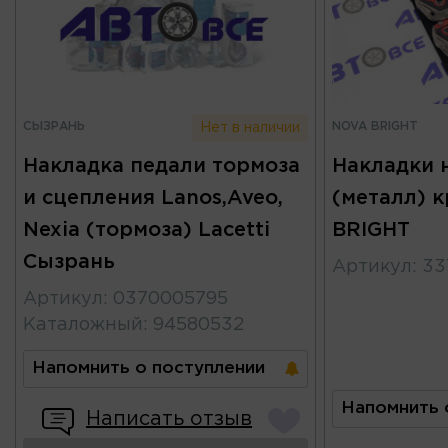
СЫЗРАНЬ
NOVA BRIGHT
Нет в наличии
Накладка педали тормоза
Накладки 
и сцепления Lanos,Aveo,
(металл) 
Nexia (тормоза) Lacetti
BRIGHT
Сызрань
Артикул
:
33
Артикул
:
0370005795
Каталожный
:
94580532
Напомнить о поступлении
Напомнить 
Написать отзыв