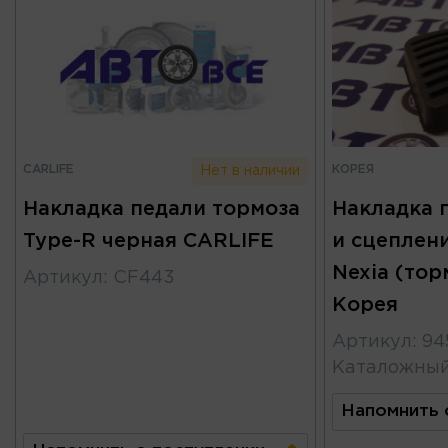
CARLIFE
КОРЕЯ
Нет в наличии
Накладка педали тормоза
Накладка 
Type-R черная CARLIFE
и сцеплени
Nexia (тор
Артикул
:
CF443
Корея
Артикул
:
94
Каталожны
Напомнить 