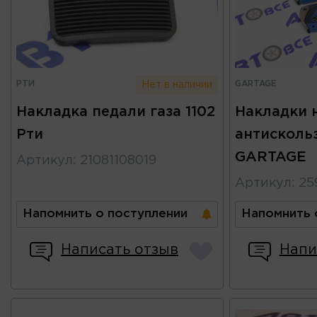
РТИ
GARTAGE
Нет в наличии
Накладка педали газа 1102
Накладки 
Рти
антисколь
GARTAGE
Артикул
:
21081108019
Артикул
:
25
Напомнить о поступлении
Напомнить 
Написать отзыв
Напи