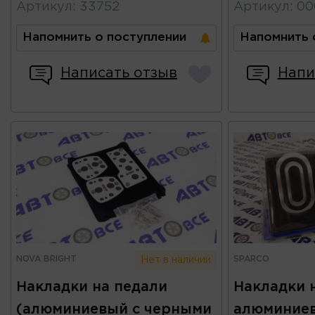
Артикул
:
33752
Артикул
:
00
Напомнить о поступлении
Напомнить 
Написать отзыв
Напи
NOVA BRIGHT
SPARCO
Нет в наличии
Накладки на педали
Накладки 
(алюминиевый с черными
алюминиев