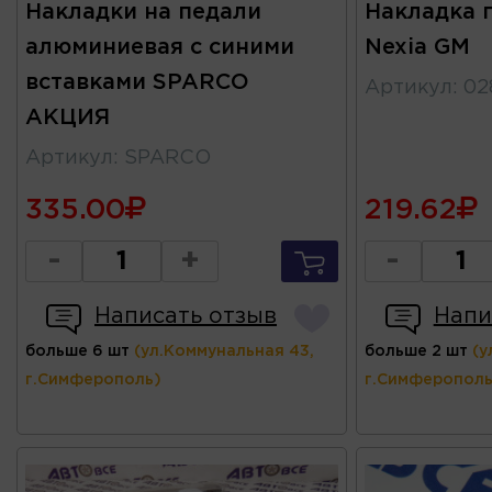
Накладки на педали
Накладка 
алюминиевая с синими
Nexia GM
вставками SPARCO
Артикул
:
02
АКЦИЯ
Артикул
:
SPARCO
335.00
219.62
-
+
-
Написать отзыв
Напи
больше 6 шт
(ул.Коммунальная 43,
больше 2 шт
(у
г.Симферополь)
г.Симферополь