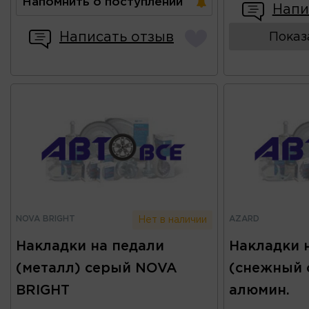
Напомнить о поступлении
Напи
Написать отзыв
Показ
NOVA BRIGHT
AZARD
Нет в наличии
Накладки на педали
Накладки 
(металл) серый NOVA
(снежный 
BRIGHT
алюмин.