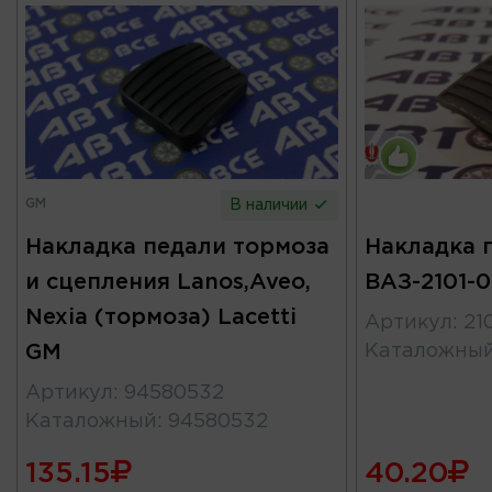
GM
В наличии
Накладка педали тормоза
Накладка 
и сцепления Lanos,Aveo,
ВАЗ-2101-0
Nexia (тормоза) Lacetti
Артикул
:
21
GM
Каталожны
Артикул
:
94580532
Каталожный
:
94580532
135.15
40.20