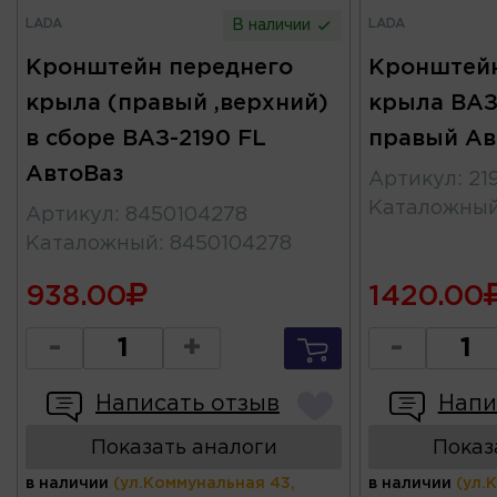
LADA
LADA
В наличии
Кронштейн переднего
Кронштейн
крыла (правый ,верхний)
крыла ВАЗ
в сборе ВАЗ-2190 FL
правый Ав
АвтоВаз
Артикул
:
21
Каталожны
Артикул
:
8450104278
Каталожный
:
8450104278
938.00
1420.00
-
+
-
Написать отзыв
Напи
Показать аналоги
Показ
в наличии
(ул.Коммунальная 43,
в наличии
(ул.