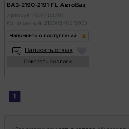
ВАЗ-2190-2191 FL АвтоВаз
Артикул
:
8450104281
Каталожный
:
21900840315100
Напомнить о поступлении
Написать отзыв
Показать аналоги
1