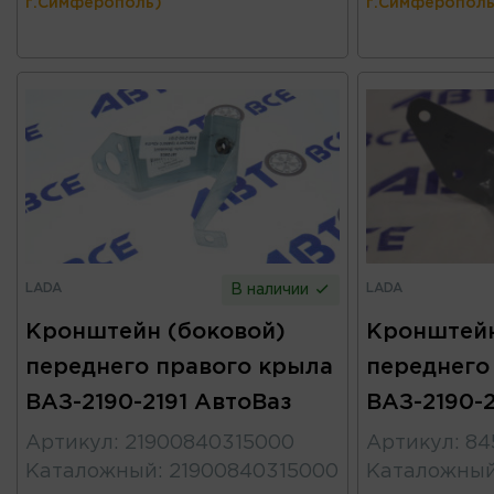
г.Симферополь)
г.Симферополь
LADA
LADA
В наличии
Кронштейн (боковой)
Кронштейн
переднего правого крыла
переднего
ВАЗ-2190-2191 АвтоВаз
ВАЗ-2190-2
Артикул
:
21900840315000
Артикул
:
84
Каталожный
:
21900840315000
Каталожны