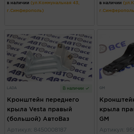
в наличии
(ул.Коммунальная 43,
в наличии
(ул.
г.Симферополь)
г.Симферополь
LADA
GM
В наличии
Кронштейн переднего
Кронштейн
крыла Vesta правый
крыла пра
(большой) АвтоВаз
GM
Артикул
:
8450008187
Артикул
:
95