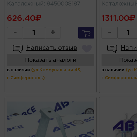
Каталожный
:
8450008187
Каталожны
626.40
1311.00
-
+
-
Написать отзыв
Напи
Показать аналоги
Показ
в наличии
(ул.Коммунальная 43,
в наличии
(ул.
г.Симферополь)
г.Симферополь