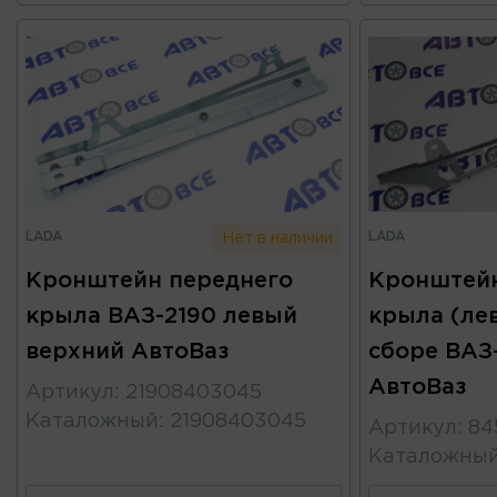
LADA
LADA
Нет в наличии
Кронштейн переднего
Кронштейн
крыла ВАЗ-2190 левый
крыла (лев
верхний АвтоВаз
сборе ВАЗ
АвтоВаз
Артикул
:
21908403045
Каталожный
:
21908403045
Артикул
:
84
Каталожны