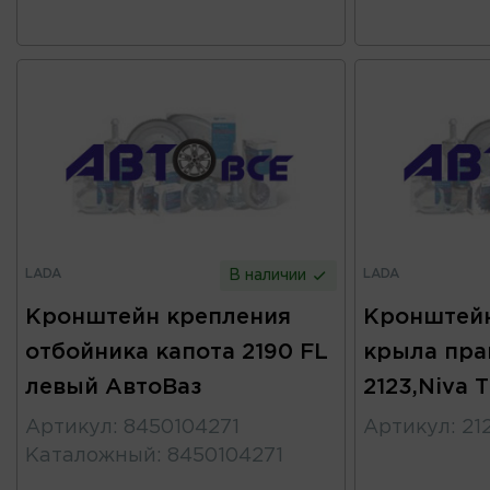
LADA
LADA
В наличии
Кронштейн крепления
Кронштейн
отбойника капота 2190 FL
крыла пра
левый АвтоВаз
2123,Niva 
Артикул
:
8450104271
Артикул
:
21
Каталожный
:
8450104271