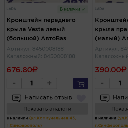
LADA
LADA
В наличии
Кронштейн переднего
Кронштейн
крыла Vesta левый
крыла пра
(большой) АвтоВаз
(малый) А
Артикул
:
8450008188
Артикул
:
84
Каталожный
:
8450008188
Каталожны
676.80
390.00
-
+
-
Написать отзыв
Напи
Показать аналоги
Показ
в наличии
(ул.Коммунальная 43,
в наличии
(ул.
г.Симферополь)
г.Симферополь