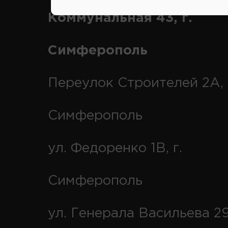
Коммунальная 43, г.
Симферополь
Переулок Строителей 2А, 
Симферополь
ул. Федоренко 1В, г.
Симферополь
ул. Генерала Васильева 29