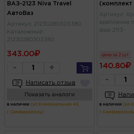
ВАЗ-2123 Niva Travel
(комплект
АвтоВаз
Артикул
:
Кр
крепления 
Артикул
:
21230280303380
фар 2113-
Каталожный
:
21230280303380
343.00
цена за 2 шт
140.80
-
+
-
Написать отзыв
Напи
Показать аналоги
в наличии
(ул.Коммунальная 43,
в наличии
(ул.
г.Симферополь)
г.Симферополь