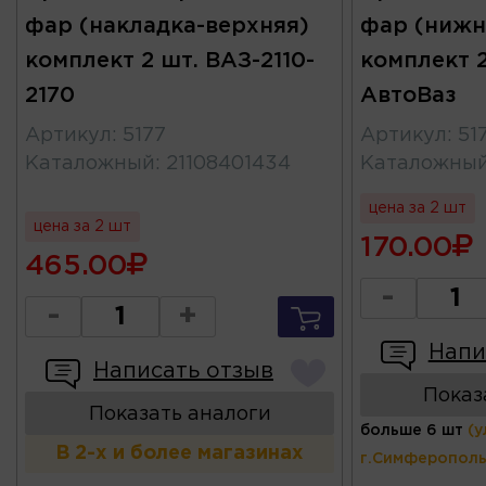
фар (накладка-верхняя)
фар (нижн
комплект 2 шт. ВАЗ-2110-
комплект 2
2170
АвтоВаз
Артикул
:
5177
Артикул
:
51
Каталожный
:
21108401434
Каталожны
цена за 2 шт
цена за 2 шт
170.00
465.00
-
-
+
Напи
Написать отзыв
Показ
Показать аналоги
больше 6 шт
(у
В 2-х и более магазинах
г.Симферополь