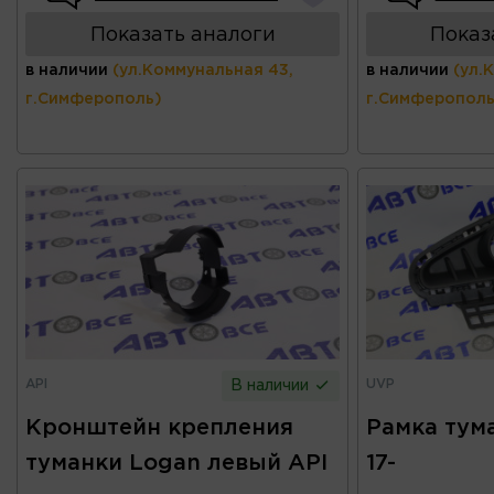
Показать аналоги
Показ
в наличии
(ул.Коммунальная 43,
в наличии
(ул.
г.Симферополь)
г.Симферополь
API
UVP
В наличии
Кронштейн крепления
Рамка тум
туманки Logan левый API
17-