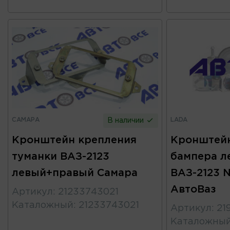
САМАРА
LADA
В наличии
Кронштейн крепления
Кронштейн
туманки ВАЗ-2123
бампера л
левый+правый Самара
ВАЗ-2123 N
АвтоВаз
Артикул
:
21233743021
Каталожный
:
21233743021
Артикул
:
21
Каталожны