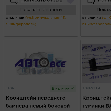
Написать отзыв
Напи
Показать аналоги
Показ
в наличии
(ул.Коммунальная 43,
в наличии
(ул.
г.Симферополь)
г.Симферополь
LADA
ТОЛЬЯТТИ
В наличии
Кронштейн переднего
Кронштейн
бампера левый боковой
туманки ВА