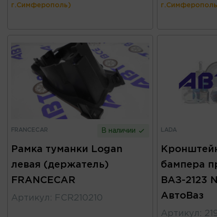
г.Симферополь)
г.Симферополь
FRANCECAR
LADA
В наличии
Рамка туманки Logan
Кронштейн
левая (держатель)
бампера п
FRANCECAR
ВАЗ-2123 N
АвтоВаз
Артикул
:
FCR210210
Артикул
:
21