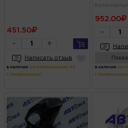
Каталожны
952.00
451.50
-
-
+
Напи
Написать отзыв
Показ
в наличии
(ул.Коммунальная 43,
в наличии
(ул.
г.Симферополь)
г.Симферополь