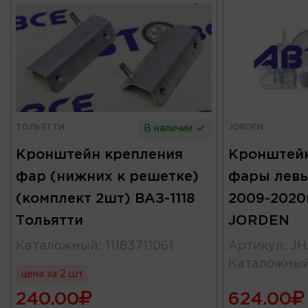
ТОЛЬЯТТИ
JORDEN
В наличии
Кронштейн крепления
Кронштейн
фар (нижних к решетке)
фары левы
(комплект 2шт) ВАЗ-1118
2009-2020г
Тольятти
JORDEN
Каталожный
:
11183711061
Артикул
:
JH
Каталожны
цена за 2 шт
240.00
624.00