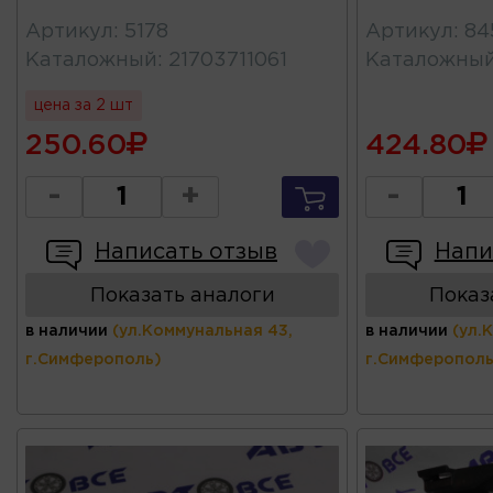
Артикул
:
5178
Артикул
:
84
Каталожный
:
21703711061
Каталожны
цена за 2 шт
250.60
424.80
-
+
-
Написать отзыв
Напи
Показать аналоги
Показ
в наличии
(ул.Коммунальная 43,
в наличии
(ул.
г.Симферополь)
г.Симферополь