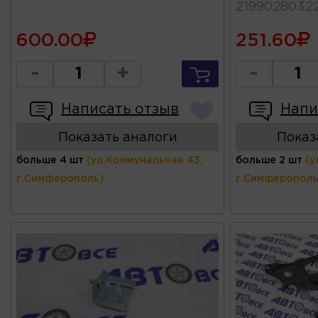
2199028032
600.00
251.60
-
+
-
Написать отзыв
Напи
Показать аналоги
Показ
больше 4 шт
(ул.Коммунальная 43,
больше 2 шт
(у
г.Симферополь)
г.Симферополь