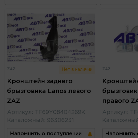
ZAZ
ZAZ
Нет в наличии
Кронштейн заднего
Кронштейн
брызговика Lanos левого
брызговик
ZAZ
правого Z
Артикул
:
TF69Y08404269K
Артикул
:
TF
Каталожный
:
96306231
Каталожны
Напомнить о поступлении
Напомнить 