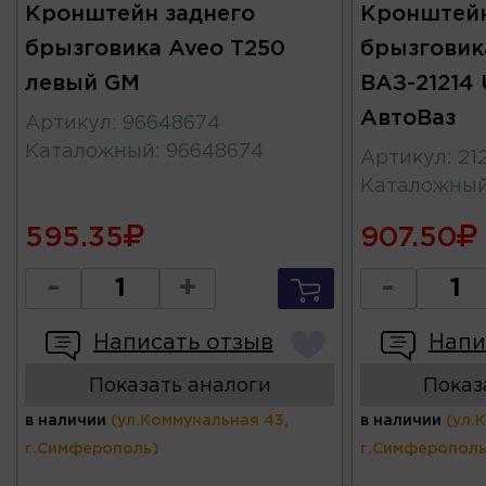
Кронштейн заднего
Кронштейн
брызговика Aveo T250
брызговик
левый GM
ВАЗ-21214 
АвтоВаз
Артикул
:
96648674
Каталожный
:
96648674
Артикул
:
21
Каталожны
595.35
907.50
-
+
-
Написать отзыв
Напи
Показать аналоги
Показ
в наличии
(ул.Коммунальная 43,
в наличии
(ул.
г.Симферополь)
г.Симферополь