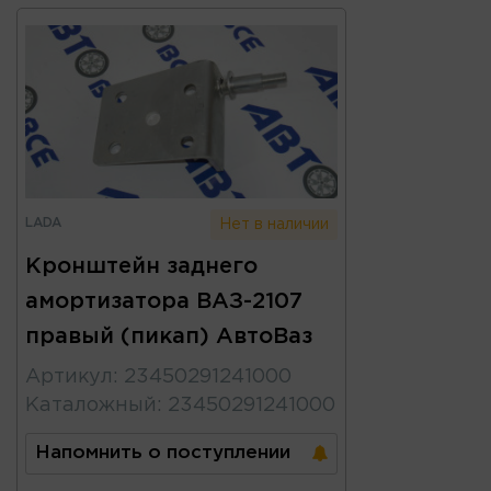
LADA
Нет в наличии
Кронштейн заднего
амортизатора ВАЗ-2107
правый (пикап) АвтоВаз
Артикул
:
23450291241000
Каталожный
:
23450291241000
Напомнить о поступлении