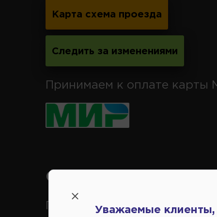
Карта схема проезда
Следить за изменениями
Принимаем к оплате карты 
Справочный центр:
Продажа запчастей на
Уважаемые клиенты,