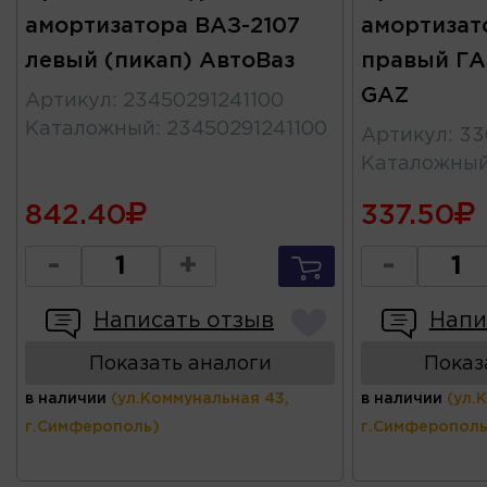
амортизатора ВАЗ-2107
амортизат
левый (пикап) АвтоВаз
правый ГА
GAZ
Артикул
:
23450291241100
Каталожный
:
23450291241100
Артикул
:
33
Каталожны
842.40
337.50
-
+
-
Написать отзыв
Напи
Показать аналоги
Показ
в наличии
(ул.Коммунальная 43,
в наличии
(ул.
г.Симферополь)
г.Симферополь