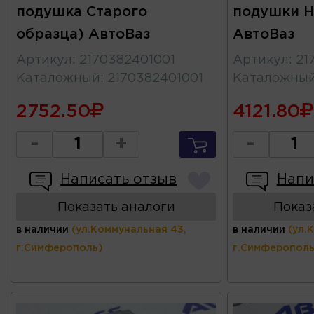
подушка Старого
подушки Н
образца) АвтоВаз
АвтоВаз
Артикул
:
2170382401001
Артикул
:
21
Каталожный
:
2170382401001
Каталожны
2752.50
4121.80
-
+
-
Написать отзыв
Напи
Показать аналоги
Показ
в наличии
(ул.Коммунальная 43,
в наличии
(ул.
г.Симферополь)
г.Симферополь