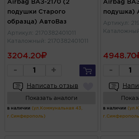
Airbag ВАЗ-2170 (2
Airbag ВАЗ
подушки Старого
подушка) 
образца) АвтоВаз
Артикул
:
21
Каталожны
Артикул
:
2170382401011
Каталожный
:
2170382401011
3204.20
4948.70
-
+
-
Написать отзыв
Напи
Показать аналоги
Показ
в наличии
(ул.Коммунальная 43,
в наличии
(ул.
г.Симферополь)
г.Симферополь