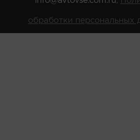
info@avtovse.com.ru
Пол
,
обработки персональных 