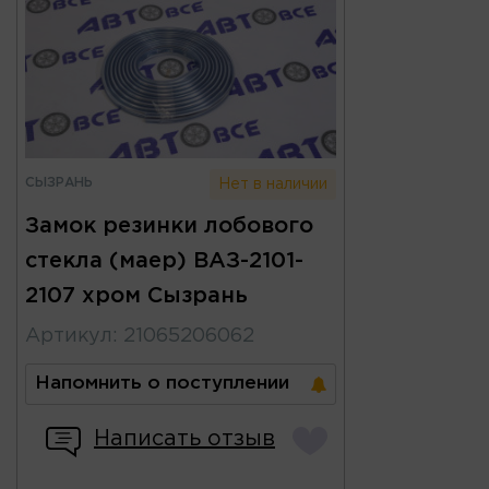
СЫЗРАНЬ
Нет в наличии
Замок резинки лобового
стекла (маер) ВАЗ-2101-
2107 хром Сызрань
Артикул
:
21065206062
Напомнить о поступлении
Написать отзыв