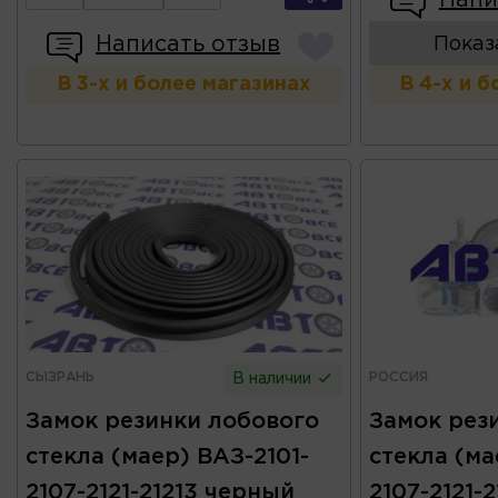
Написать отзыв
Показ
В 3-х и более магазинах
В 4-х и 
СЫЗРАНЬ
РОССИЯ
В наличии
Замок резинки лобового
Замок рез
стекла (маер) ВАЗ-2101-
стекла (ма
2107-2121-21213 черный
2107-2121-