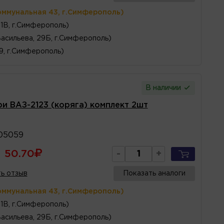
оммунальная 43, г.Симферополь)
1В, г.Симферополь)
Васильева, 29Б, г.Симферополь)
 9, г.Симферополь)
В наличии
ри ВАЗ-2123 (коряга) комплект 2шт
05059
50.70
-
+
ь отзыв
Показать аналоги
оммунальная 43, г.Симферополь)
1В, г.Симферополь)
Васильева, 29Б, г.Симферополь)