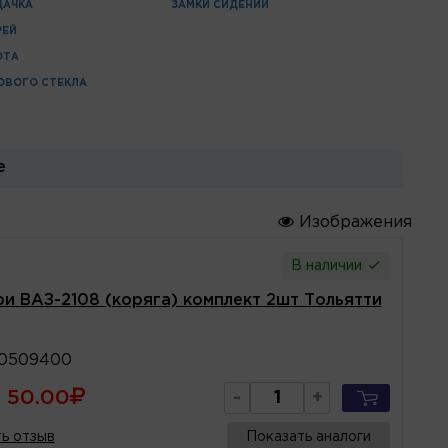
ДАЧКА
ЗАМКИ СИДЕНИЙ
РЕЙ
ОТА
ОВОГО СТЕКЛА
е
Изображения
В наличии
ри ВАЗ-2108 (коряга) комплект 2шт Тольятти
10509400
50.00
-
+
ь отзыв
Показать аналоги