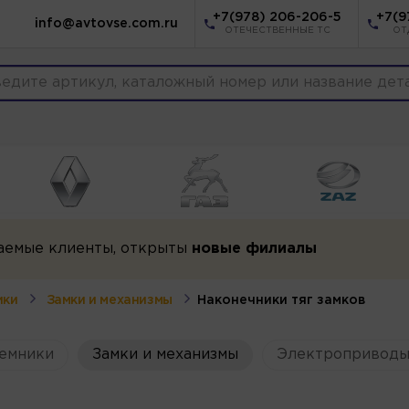
+7(978) 206-206-5
+7(9
info@avtovse.com.ru
ОТЕЧЕСТВЕННЫЕ ТС
ОТ
аемые клиенты, открыты
новые филиалы
ики
Замки и механизмы
Наконечники тяг замков
емники
Замки и механизмы
Электроприводы