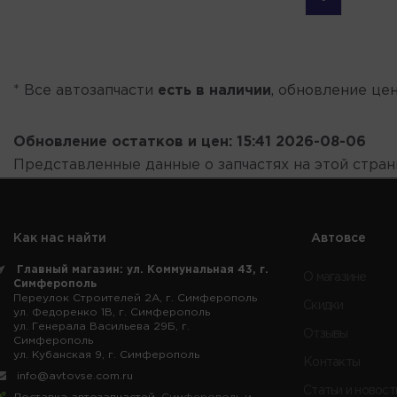
* Все автозапчасти
есть в наличии
, обновление цен
Обновление остатков и цен:
15:41 2026-08-06
Представленные данные о запчастях на этой стра
Как нас найти
Автовсе
Главный магазин: ул. Коммунальная 43, г.
О магазине
Симферополь
Переулок Строителей 2А, г. Симферополь
Скидки
ул. Федоренко 1В, г. Симферополь
ул. Генерала Васильева 29Б, г.
Отзывы
Симферополь
ул. Кубанская 9, г. Симферополь
Контакты
info@avtovse.com.ru
Статьи и новост