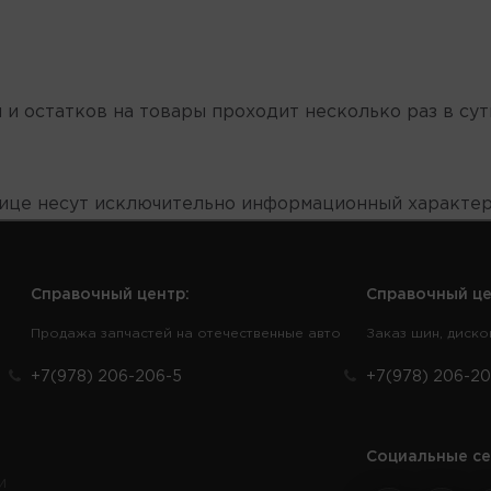
 и остатков на товары проходит несколько раз в сут
нице несут исключительно информационный характер
Справочный центр:
Справочный це
Продажа запчастей на отечественные авто
Заказ шин, диско
+7(978) 206-206-5
+7(978) 206-20
Социальные се
и