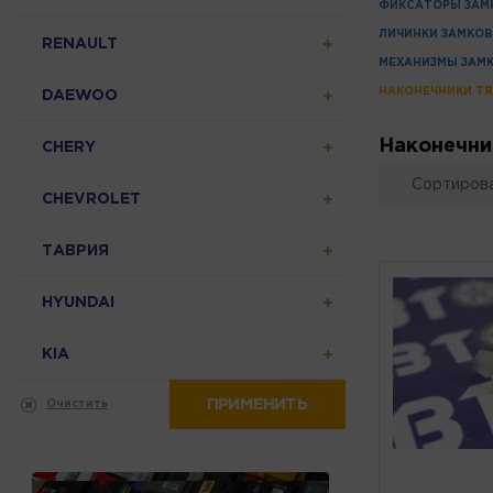
ФИКСАТОРЫ ЗАМ
ЛИЧИНКИ ЗАМКОВ
RENAULT
МЕХАНИЗМЫ ЗАМК
НАКОНЕЧНИКИ ТЯ
DAEWOO
Наконечни
CHERY
Сортирова
CHEVROLET
ТАВРИЯ
HYUNDAI
KIA
ПРИМЕНИТЬ
Очистить