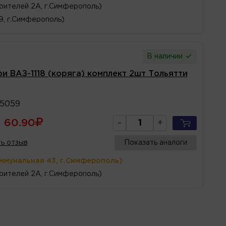
оителей 2А, г.Симферополь)
 9, г.Симферополь)
В наличии
и ВАЗ-1118 (коряга) комплект 2шт Тольятти
05059
60.90
-
+
ь отзыв
Показать аналоги
оммунальная 43, г.Симферополь)
оителей 2А, г.Симферополь)