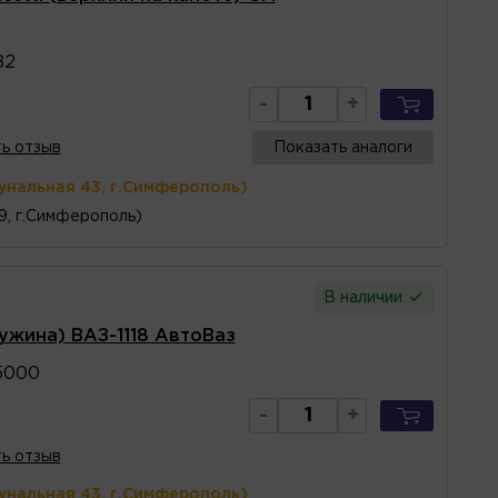
82
-
+
ь отзыв
Показать аналоги
унальная 43, г.Симферополь)
 9, г.Симферополь)
В наличии
ужина) ВАЗ-1118 АвтоВаз
5000
-
+
ь отзыв
унальная 43, г.Симферополь)