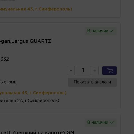
ммунальная 43, г.Симферополь)
В наличии
ogan,Largus QUARTZ
7332
-
+
ь отзыв
Показать аналоги
унальная 43, г.Симферополь)
ителей 2А, г.Симферополь)
В наличии
cetti (верхний на капоте) GM