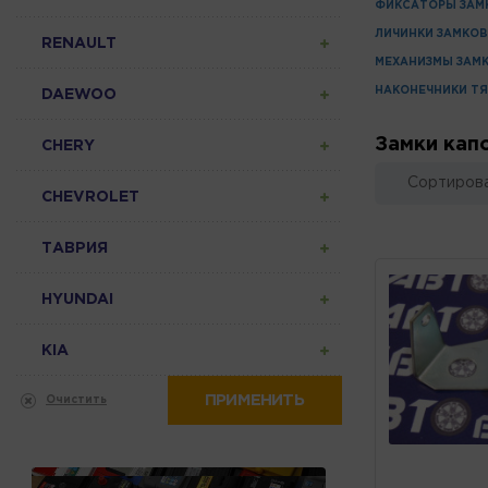
ФИКСАТОРЫ ЗАМ
ЛИЧИНКИ ЗАМКОВ
RENAULT
МЕХАНИЗМЫ ЗАМК
НАКОНЕЧНИКИ ТЯ
DAEWOO
Замки кап
CHERY
Сортирова
CHEVROLET
ТАВРИЯ
HYUNDAI
KIA
ПРИМЕНИТЬ
Очистить