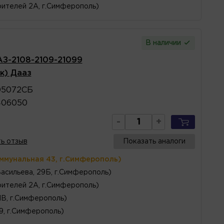
ителей 2А, г.Симферополь)
В наличии
АЗ-2108-2109-21099
к) Дааз
05072СБ
406050
-
+
ь отзыв
Показать аналоги
оммунальная 43, г.Симферополь)
Васильева, 29Б, г.Симферополь)
ителей 2А, г.Симферополь)
1В, г.Симферополь)
 9, г.Симферополь)