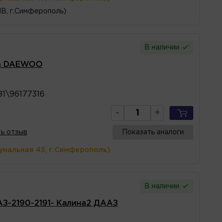
1В, г.Симферополь)
В наличии
ia DAEWOO
1\96177316
-
+
ь отзыв
Показать аналоги
унальная 43, г.Симферополь)
В наличии
АЗ-2190-2191- Калина2 ДААЗ