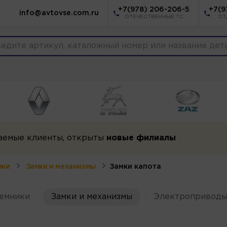
+7(978) 206-206-5
+7(9
info@avtovse.com.ru
ОТЕЧЕСТВЕННЫЕ ТС
ОТ
аемые клиенты, открыты
новые филиалы
ики
Замки и механизмы
Замки капота
емники
Замки и механизмы
Электроприводы