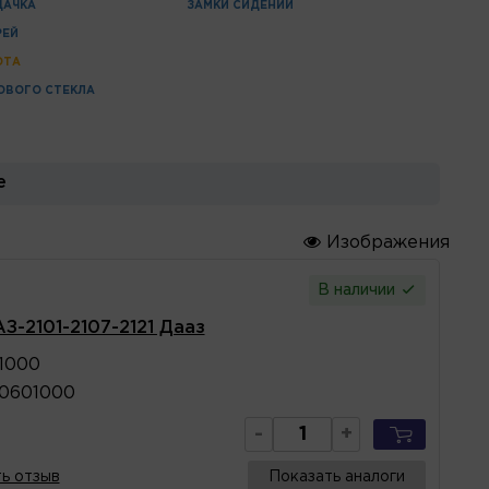
ДАЧКА
ЗАМКИ СИДЕНИЙ
РЕЙ
ОТА
ОВОГО СТЕКЛА
е
Изображения
В наличии
З-2101-2107-2121 Дааз
1000
40601000
-
+
ь отзыв
Показать аналоги