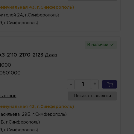
оммунальная 43, г.Симферополь)
ителей 2А, г.Симферополь)
 9, г.Симферополь)
В наличии
З-2110-2170-2123 Дааз
1000
40601000
-
+
ь отзыв
Показать аналоги
оммунальная 43, г.Симферополь)
Васильева, 29Б, г.Симферополь)
1В, г.Симферополь)
 9, г.Симферополь)