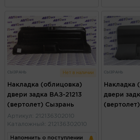
СЫЗРАНЬ
СЫЗРАНЬ
Нет в наличии
Накладка (облицовка)
Накладка 
двери задка ВАЗ-21213
двери задк
(вертолет) Сызрань
(вертолет
Артикул
:
212136302010
Каталожный
:
212136302010
Напомнить о поступлении