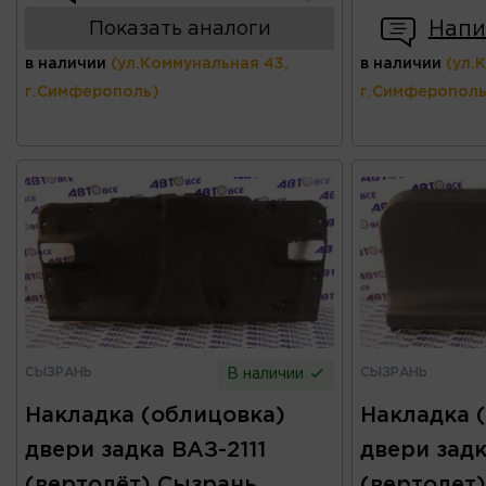
Напи
Показать аналоги
в наличии
(ул.Коммунальная 43,
в наличии
(ул.
г.Симферополь)
г.Симферополь
СЫЗРАНЬ
СЫЗРАНЬ
В наличии
Накладка (облицовка)
Накладка 
двери задка ВАЗ-2111
двери задк
(вертолёт) Сызрань
(вертолет