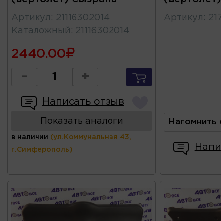
Артикул
:
21116302014
Артикул
:
21
Каталожный
:
21116302014
2440.00
-
+
Написать отзыв
Показать аналоги
Напомнить 
в наличии
(ул.Коммунальная 43,
Напи
г.Симферополь)