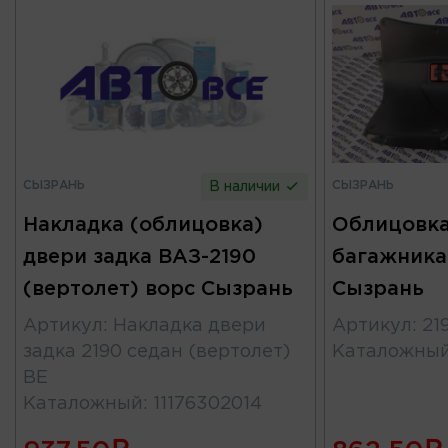
СЫЗРАНЬ
СЫЗРАНЬ
В наличии
Накладка (облицовка)
Облицовк
двери задка ВАЗ-2190
багажника
(вертолет) ворс Сызрань
Сызрань
Артикул
:
Накладка двери
Артикул
:
21
задка 2190 седан (вертолет)
Каталожны
ВЕ
Каталожный
:
11176302014