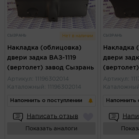
СЫЗРАНЬ
СЫЗРАНЬ
Нет в наличии
Накладка (облицовка)
Накладка 
двери задка ВАЗ-1119
двери задк
(вертолет) завод Сызрань
(вертолет
Артикул
:
11196302014
Артикул
:
11
Каталожный
:
11196302014
Каталожны
Напомнить о поступлении
Напомнить 
Написать отзыв
Напи
Показать аналоги
Показ