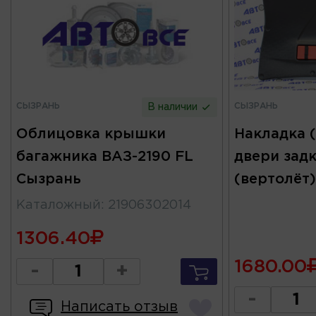
СЫЗРАНЬ
СЫЗРАНЬ
В наличии
Облицовка крышки
Накладка 
багажника ВАЗ-2190 FL
двери задк
Сызрань
(вертолёт
Каталожный
:
21906302014
1306.40
1680.00
-
+
-
Написать отзыв