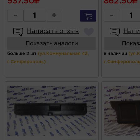
937.50
862.50
-
+
-
Написать отзыв
Напи
Показать аналоги
Показ
больше 2 шт
(ул.Коммунальная 43,
в наличии
(ул.
г.Симферополь)
г.Симферополь