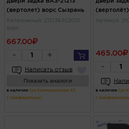
двери задка ВАЗ-21213
двери задк
(вертолет) ворс Сызрань
(вертолёт
Каталожный
:
212136302010
Артикул
:
21
ворс
667.00
465.00
-
+
-
Написать отзыв
Напи
Показать аналоги
в наличии
(ул.Коммунальная 43,
в наличии
(ул.
г.Симферополь)
г.Симферополь