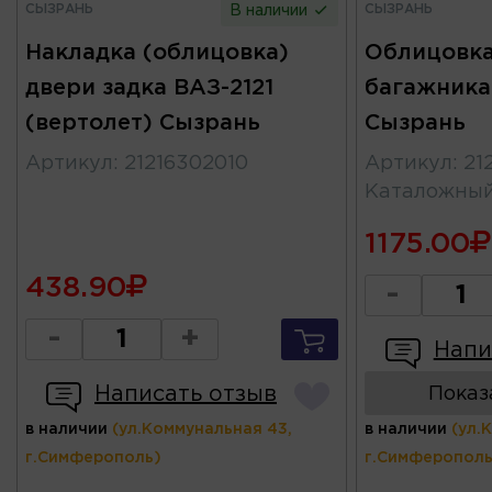
СЫЗРАНЬ
СЫЗРАНЬ
В наличии
Накладка (облицовка)
Облицовк
двери задка ВАЗ-2121
багажник
(вертолет) Сызрань
Сызрань
Артикул
:
21216302010
Артикул
:
21
Каталожны
1175.00
438.90
-
-
+
Напи
Написать отзыв
Показ
в наличии
(ул.Коммунальная 43,
в наличии
(ул.
г.Симферополь)
г.Симферополь