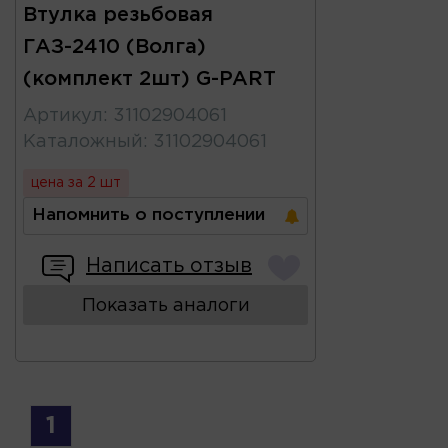
Втулка резьбовая
ГАЗ-2410 (Волга)
(комплект 2шт) G-PART
Артикул
:
31102904061
Каталожный
:
31102904061
цена за 2 шт
Напомнить о поступлении
Написать отзыв
Показать аналоги
1