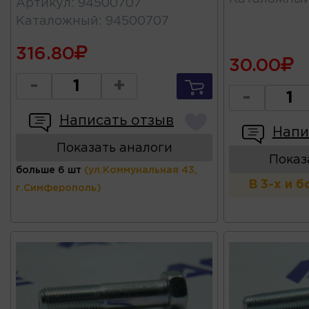
Артикул
:
94500707
Каталожный
:
94500707
316.80
30.00
-
+
-
Написать отзыв
Напи
Показать аналоги
Показ
больше 6 шт
(ул.Коммунальная 43,
В 3-х и 
г.Симферополь)