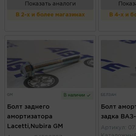
Показать аналоги
Показ
В 2-х и более магазинах
В 4-х и 
GM
БЕЛЗАН
В наличии
Болт заднего
Болт амор
амортизатора
задка ВАЗ
Lacetti,Nubira GM
Артикул
:
07
Каталожны