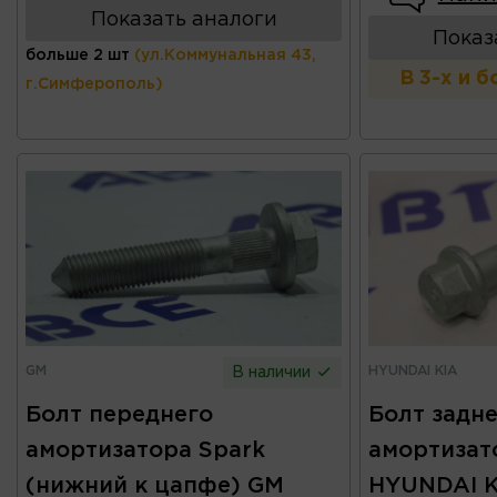
Показать аналоги
Показ
больше 2 шт
(ул.Коммунальная 43,
В 3-х и 
г.Симферополь)
GM
HYUNDAI KIA
В наличии
Болт переднего
Болт задн
амортизатора Spark
амортизат
(нижний к цапфе) GM
HYUNDAI K