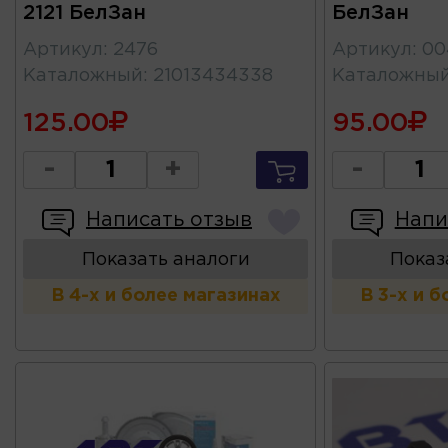
2121 БелЗан
БелЗан
Артикул
:
2476
Артикул
:
00
Каталожный
:
21013434338
Каталожны
125.00
95.00
-
+
-
Написать отзыв
Напи
Показать аналоги
Показ
В 4-х и более магазинах
В 3-х и 