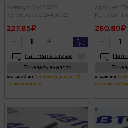
Артикул
:
24430521
Артикул
:
55
Каталожный
:
24430521
Каталожны
227.85
280.80
-
+
-
Написать отзыв
Напи
Показать аналоги
Показ
больше 2 шт
(ул.Коммунальная 43,
в наличии
(ул.
г.Симферополь)
г.Симферополь