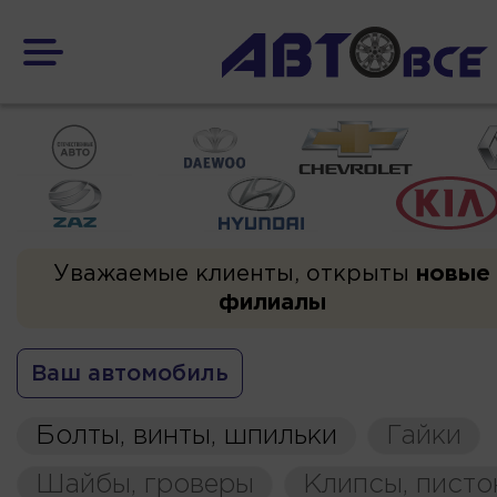
Уважаемые клиенты, открыты
новые
филиалы
Ваш автомобиль
Болты, винты, шпильки
Гайки
Шайбы, гроверы
Клипсы, пист