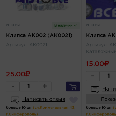
РОССИЯ
РОССИЯ
В наличии
Клипса AK002 (AK0021)
Клипса AK
Артикул
:
AK0021
Артикул
:
AK
Каталожны
15.00
25.00
-
-
+
Напи
Написать отзыв
Показ
больше 10 шт
(ул.Коммунальная 43,
больше 10 шт
(
г.Симферополь)
г.Симферополь