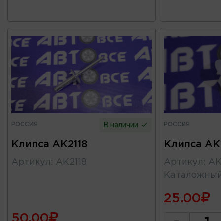
РОССИЯ
РОССИЯ
В наличии
Клипса AK2118
Клипса AK
Артикул
:
AK2118
Артикул
:
AK
Каталожны
25.00
50.00