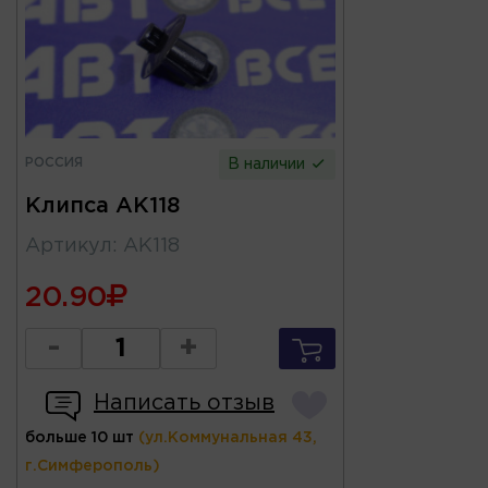
РОССИЯ
В наличии
Клипса AK118
Артикул
:
AK118
20.90
-
+
Написать отзыв
больше 10 шт
(ул.Коммунальная 43,
г.Симферополь)