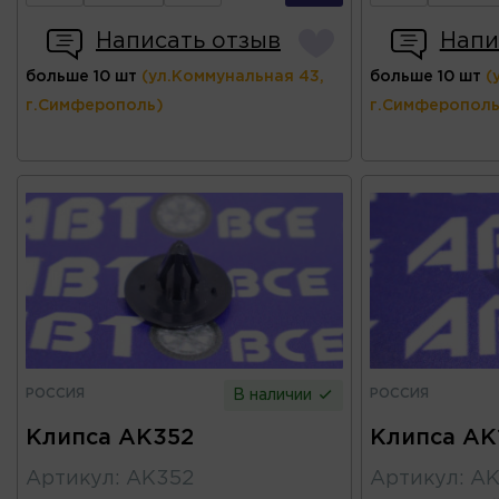
Написать отзыв
Напи
больше 10 шт
(ул.Коммунальная 43,
больше 10 шт
(
г.Симферополь)
г.Симферополь
РОССИЯ
РОССИЯ
В наличии
Клипса AK352
Клипса AK
Артикул
:
AK352
Артикул
:
AK