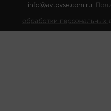
info@avtovse.com.ru
Пол
,
обработки персональных 