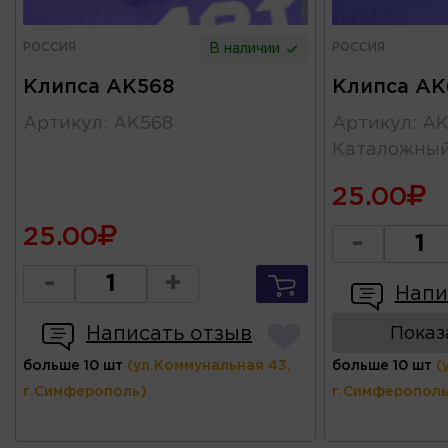
РОССИЯ
РОССИЯ
В наличии
Клипса AK568
Клипса AK
Артикул
:
AK568
Артикул
:
AK
Каталожны
25.00
25.00
-
-
+
Напи
Написать отзыв
Показ
больше 10 шт
(ул.Коммунальная 43,
больше 10 шт
(
г.Симферополь)
г.Симферополь