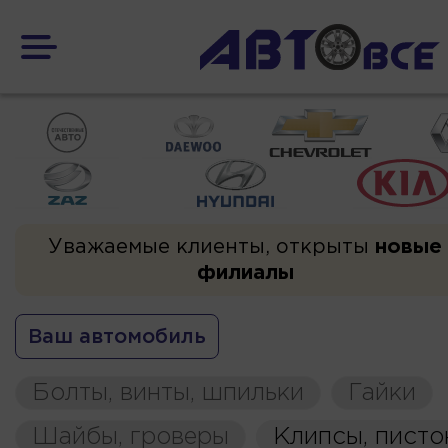
Уважаемые клиенты, открыты
новые
филиалы
Ваш автомобиль
Болты, винты, шпильки
Гайки
Шайбы, гроверы
Клипсы, пист