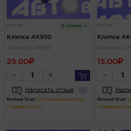
РОССИЯ
РОССИЯ
В наличии
Клипса AK950
Клипса AK
Артикул
:
AK950
Артикул
:
AK
25.00
15.00
-
+
-
Написать отзыв
Напи
больше 10 шт
(ул.Коммунальная 43,
больше 10 шт
(
г.Симферополь)
г.Симферополь