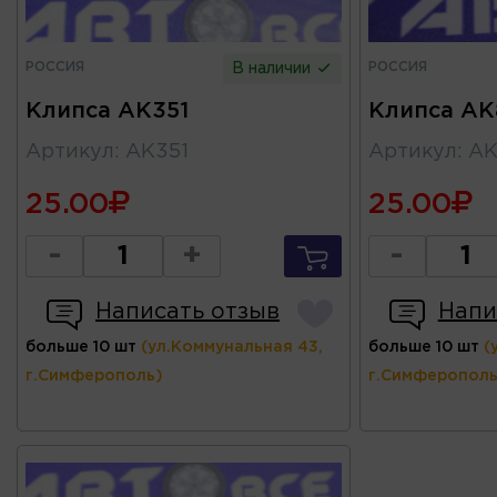
РОССИЯ
РОССИЯ
В наличии
Клипса AK351
Клипса AK
Артикул
:
AK351
Артикул
:
AK
25.00
25.00
-
+
-
Написать отзыв
Напи
больше 10 шт
(ул.Коммунальная 43,
больше 10 шт
(
г.Симферополь)
г.Симферополь