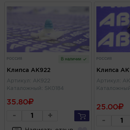
РОССИЯ
РОССИЯ
В наличии
Клипса AK922
Клипса AK
Артикул
:
AK922
Артикул
:
AK
Каталожный
:
SK0184
Каталожны
35.80
25.00
-
+
-