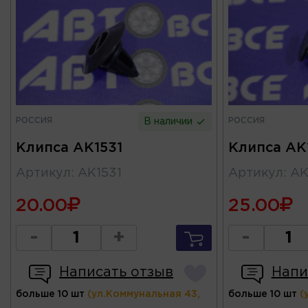
РОССИЯ
РОССИЯ
В наличии
Клипса AK1531
Клипса AK
Артикул
:
AK1531
Артикул
:
AK
20.00
25.00
-
+
-
Написать отзыв
Напи
больше 10 шт
(ул.Коммунальная 43,
больше 10 шт
(