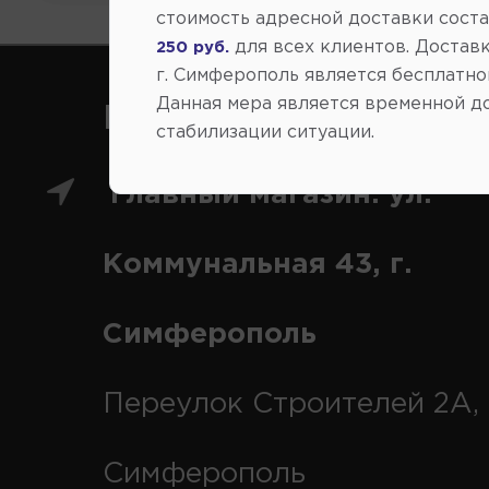
стоимость адресной доставки сост
для всех клиентов. Доставк
250 руб.
г. Симферополь является бесплатно
Данная мера является временной д
Как нас найти
стабилизации ситуации.
Главный магазин: ул.
Коммунальная 43, г.
Симферополь
Переулок Строителей 2А, 
Симферополь