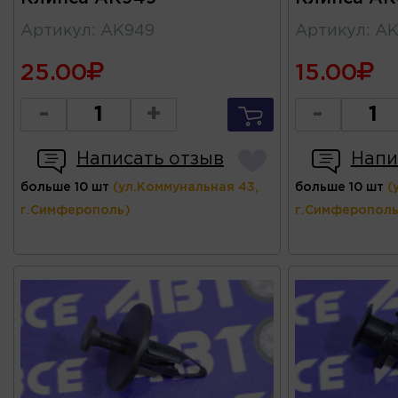
Артикул
:
AK949
Артикул
:
AK
25.00
15.00
-
+
-
Написать отзыв
Напи
больше 10 шт
(ул.Коммунальная 43,
больше 10 шт
(
г.Симферополь)
г.Симферополь