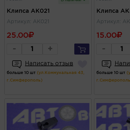
Клипса AK021
Клипса AK
Артикул
:
AK021
Артикул
:
AK
25.00
15.00
-
+
-
Написать отзыв
Напи
больше 10 шт
(ул.Коммунальная 43,
больше 10 шт
(
г.Симферополь)
г.Симферополь