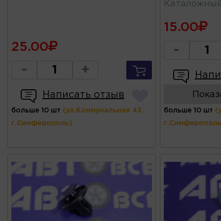
Каталожны
15.00
25.00
-
-
+
Напи
Написать отзыв
Показ
больше 10 шт
(ул.Коммунальная 43,
больше 10 шт
(
г.Симферополь)
г.Симферополь