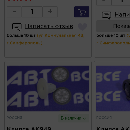
-
-
+
Напи
Написать отзыв
Показ
больше 10 шт
(ул.Коммунальная 43,
больше 10 шт
(
г.Симферополь)
г.Симферополь
РОССИЯ
РОССИЯ
В наличии
Клипса AK949
Клипса AK