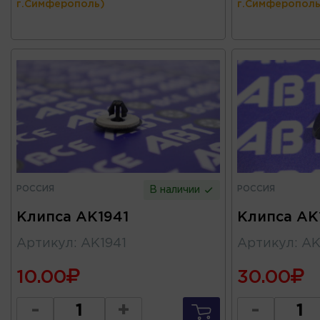
г.Симферополь)
г.Симферополь
РОССИЯ
РОССИЯ
В наличии
Клипса AK1941
Клипса AK
Артикул
:
AK1941
Артикул
:
AK
10.00
30.00
-
+
-