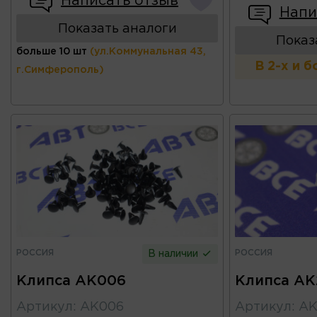
Написать отзыв
Напи
Показать аналоги
Показ
больше 10 шт
(ул.Коммунальная 43,
В 2-х и 
г.Симферополь)
РОССИЯ
РОССИЯ
В наличии
Клипса AK006
Клипса AK
Артикул
:
AK006
Артикул
:
AK