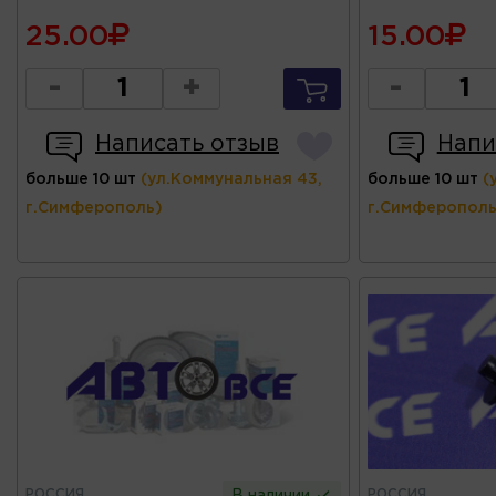
25.00
15.00
-
+
-
Написать отзыв
Напи
больше 10 шт
(ул.Коммунальная 43,
больше 10 шт
(
г.Симферополь)
г.Симферополь
РОССИЯ
РОССИЯ
В наличии