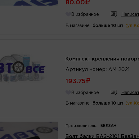
80.00
В избранное
Написат
В магазине:
больше 10 шт
(ул.К
Комплект крепления поворо
Артикул
номер
:
АМ 2021
193.75
В избранное
Написат
В магазине:
больше 10 шт
(ул.К
Производитель:
БЕЛЗАН
Болт балки ВАЗ-2101 БелЗа