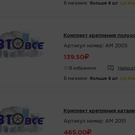
В магазине:
больше 8 шт
(ул.Ко
Комплект крепления полуос
Артикул
номер
:
АМ 2005
139.50
В избранное
Написат
В магазине:
больше 8 шт
(ул.Ко
Комплект крепления катали
Артикул
номер
:
АМ 2051
465.00