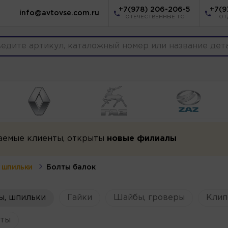
+7(978) 206-206-5
+7(9
info@avtovse.com.ru
ОТЕЧЕСТВЕННЫЕ ТС
ОТ
аемые клиенты, открыты
новые филиалы
, шпильки
Болты балок
ы, шпильки
Гайки
Шайбы, гроверы
Клип
ты