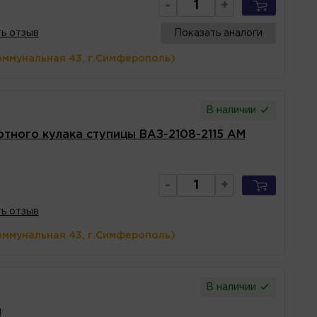
-
+
ь отзыв
Показать аналоги
оммунальная 43, г.Симферополь)
В наличии
тного кулака ступицы ВАЗ-2108-2115 АМ
-
+
ь отзыв
оммунальная 43, г.Симферополь)
В наличии
н