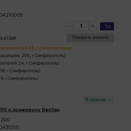
904210009
-
+
ь отзыв
Показать аналоги
оммунальная 43, г.Симферополь)
Васильева, 29Б, г.Симферополь)
оителей 2А, г.Симферополь)
1В, г.Симферополь)
 9, г.Симферополь)
В наличии
110 к лонжерону БелЗан
1200
0431200