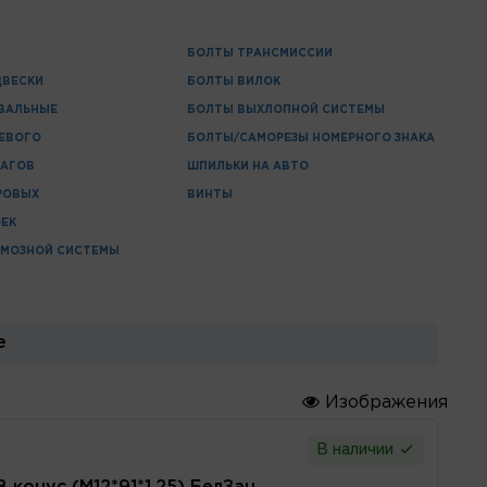
И
БОЛТЫ ТРАНСМИССИИ
ДВЕСКИ
БОЛТЫ ВИЛОК
ВАЛЬНЫЕ
БОЛТЫ ВЫХЛОПНОЙ СИСТЕМЫ
ЕВОГО
БОЛТЫ/САМОРЕЗЫ НОМЕРНОГО ЗНАКА
ЧАГОВ
ШПИЛЬКИ НА АВТО
РОВЫХ
ВИНТЫ
ЕК
РМОЗНОЙ СИСТЕМЫ
е
Изображения
В наличии