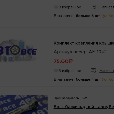
В избранное
Написат
В магазине:
больше 6 шт
(ул.К
Комплект крепления крышк
Артикул
номер
:
АМ 1042
75.00
В избранное
Написат
В магазине:
больше 4 шт
(ул.К
Производитель:
GM
Болт балки задней Lanos,Se