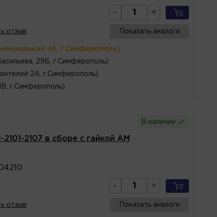
-
+
ь отзыв
Показать аналоги
оммунальная 43, г.Симферополь)
Васильева, 29Б, г.Симферополь)
оителей 2А, г.Симферополь)
1В, г.Симферополь)
В наличии
-2101-2107 в сборе с гайкой АМ
04210
-
+
ь отзыв
Показать аналоги