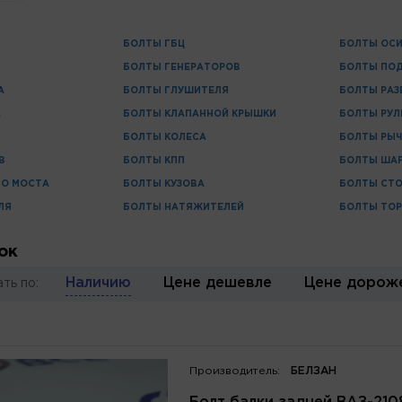
БОЛТЫ ГБЦ
БОЛТЫ ОС
БОЛТЫ ГЕНЕРАТОРОВ
БОЛТЫ ПО
А
БОЛТЫ ГЛУШИТЕЛЯ
БОЛТЫ РАЗ
А
БОЛТЫ КЛАПАННОЙ КРЫШКИ
БОЛТЫ РУЛ
БОЛТЫ КОЛЕСА
БОЛТЫ РЫ
В
БОЛТЫ КПП
БОЛТЫ ША
О МОСТА
БОЛТЫ КУЗОВА
БОЛТЫ СТО
ЛЯ
БОЛТЫ НАТЯЖИТЕЛЕЙ
БОЛТЫ ТО
ок
Наличию
Цене дешевле
Цене дорож
ть по:
Производитель:
БЕЛЗАН