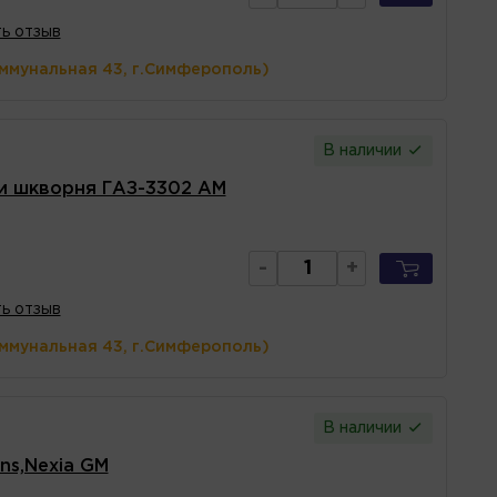
ь отзыв
оммунальная 43, г.Симферополь)
В наличии
и шкворня ГАЗ-3302 АМ
-
+
ь отзыв
оммунальная 43, г.Симферополь)
В наличии
ns,Nexia GM