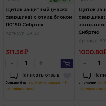
СИБРТЕХ
СИБРТЕХ
В наличии
Щиток защитный (маска
Щиток защ
сварщика) с откид.блоком
сварщика)
110*90 Сибртех
автозатем
Сибртех
Артикул
:
89122
Артикул
:
89
311.36
1000.80
-
+
-
Написать отзыв
Напи
больше 6 шт
(ул.Коммунальная 43,
в наличии
(ул.
г.Симферополь)
г.Симферополь