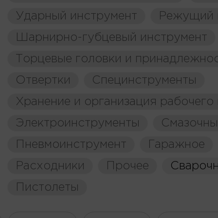
Ударный инструмент
Режущий 
Шарнирно-губцевый инструмент
Торцевые головки и принадлежно
Отвертки
Специнструменты
Хранение и организация рабочего
Электроинструменты
Смазочны
Пневмоинструмент
Гаражное
Расходники
Прочее
Свароч
Пистолеты