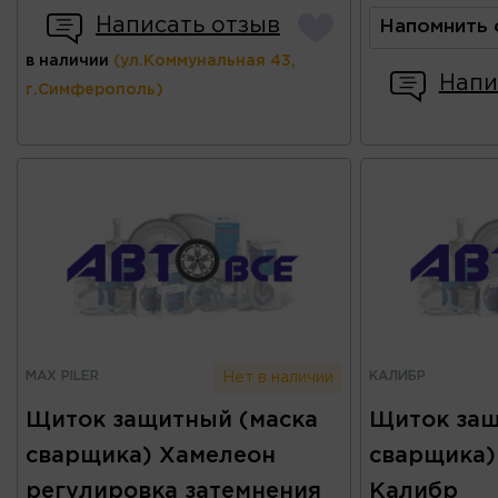
Написать отзыв
Напомнить 
в наличии
(ул.Коммунальная 43,
Напи
г.Симферополь)
MAX PILER
КАЛИБР
Нет в наличии
Щиток защитный (маска
Щиток защ
сварщика) Хамелеон
сварщика
регулировка затемнения
Калибр