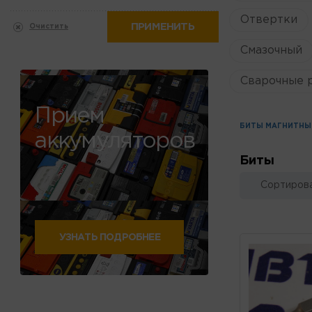
Отвертки
ПРИМЕНИТЬ
Очистить
Смазочный
Сварочные 
Прием
БИТЫ МАГНИТНЫ
аккумуляторов
Биты
Сортирова
УЗНАТЬ ПОДРОБНЕЕ