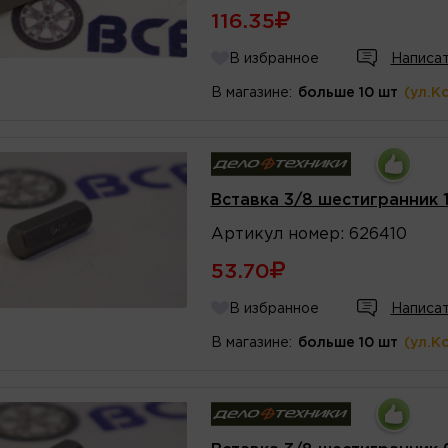
116.35
В избранное
Написат
В магазине:
больше 10 шт
(ул.К
Вставка 3/8 шестигранник 
Артикул
номер
:
626410
53.70
В избранное
Написат
В магазине:
больше 10 шт
(ул.К