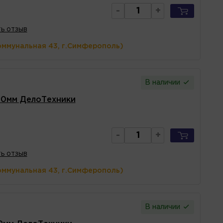
-
+
ь отзыв
оммунальная 43, г.Симферополь)
В наличии
10мм ДелоТехники
-
+
ь отзыв
оммунальная 43, г.Симферополь)
В наличии