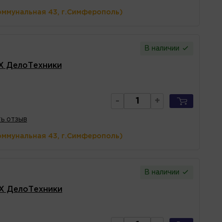
оммунальная 43, г.Симферополь)
В наличии
RX ДелоТехники
-
+
ь отзыв
оммунальная 43, г.Симферополь)
В наличии
RX ДелоТехники