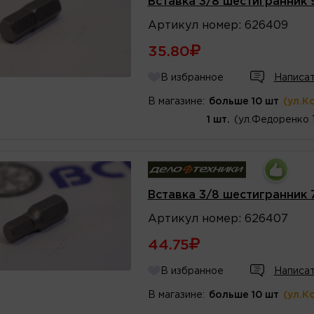
Вставка 3/8 шестигранник
Артикул
номер
:
626409
35.80
В избранное
Написат
В магазине:
больше 10 шт
(ул.К
1 шт.
(ул.Федоренко 
Вставка 3/8 шестигранник
Артикул
номер
:
626407
44.75
В избранное
Написат
В магазине:
больше 10 шт
(ул.К