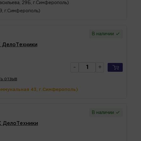
асильева, 29Б, г.Симферополь)
 9, г.Симферополь)
В наличии
X ДелоТехники
-
+
ь отзыв
оммунальная 43, г.Симферополь)
В наличии
X ДелоТехники