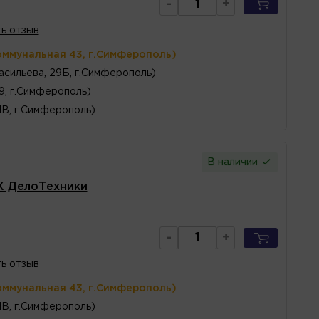
-
+
ь отзыв
оммунальная 43, г.Симферополь)
асильева, 29Б, г.Симферополь)
 9, г.Симферополь)
1В, г.Симферополь)
В наличии
X ДелоТехники
-
+
ь отзыв
оммунальная 43, г.Симферополь)
1В, г.Симферополь)