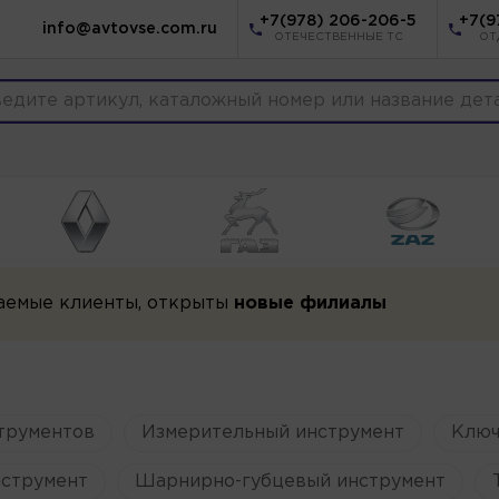
+7(978) 206-206-5
+7(9
info@avtovse.com.ru
ОТЕЧЕСТВЕННЫЕ ТС
ОТ
аемые клиенты, открыты
новые филиалы
трументов
Измерительный инструмент
Ключ
струмент
Шарнирно-губцевый инструмент