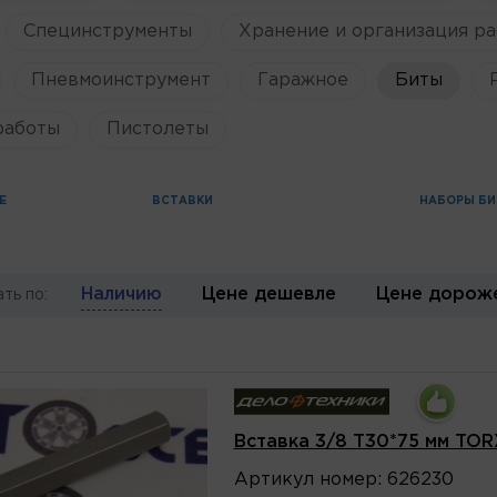
Специнструменты
Хранение и организация ра
Пневмоинструмент
Гаражное
Биты
работы
Пистолеты
Е
ВСТАВКИ
НАБОРЫ БИ
Наличию
Цене дешевле
Цене дорож
ть по:
Вставка 3/8 T30*75 мм TO
Артикул
номер
:
626230