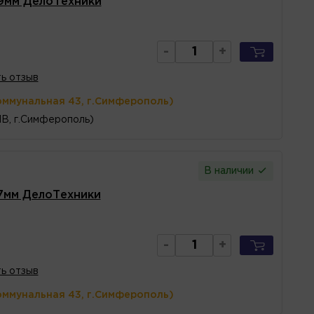
 9мм ДелоТехники
-
+
ь отзыв
оммунальная 43, г.Симферополь)
1В, г.Симферополь)
В наличии
 7мм ДелоТехники
-
+
ь отзыв
оммунальная 43, г.Симферополь)