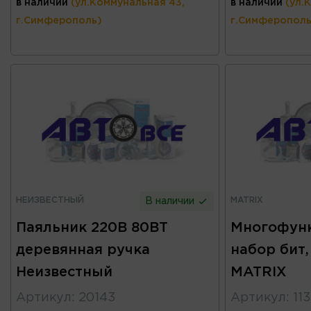
в наличии
(ул.Коммунальная 43,
в наличии
(ул.
г.Симферополь)
г.Симферополь
НЕИЗВЕСТНЫЙ
MATRIX
В наличии
Паяльник 220В 80ВТ
Многофун
деревянная ручка
набор бит,
Неизвестный
MATRIX
Артикул
:
20143
Артикул
:
11