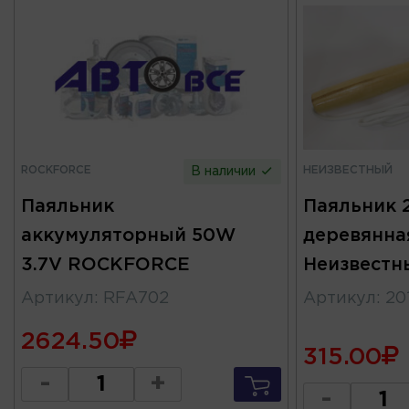
ROCKFORCE
НЕИЗВЕСТНЫЙ
В наличии
Паяльник
Паяльник 
аккумуляторный 50W
деревянна
3.7V ROCKFORCE
Неизвестн
Артикул
:
RFA702
Артикул
:
20
2624.50
315.00
-
+
-