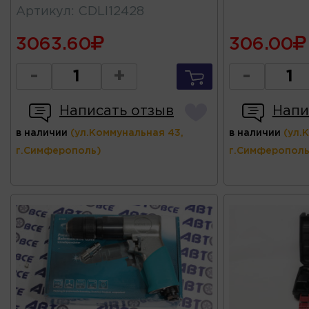
Артикул
:
CDLI12428
3063.60
306.00
-
+
-
Написать отзыв
Напи
в наличии
(ул.Коммунальная 43,
в наличии
(ул.
г.Симферополь)
г.Симферополь