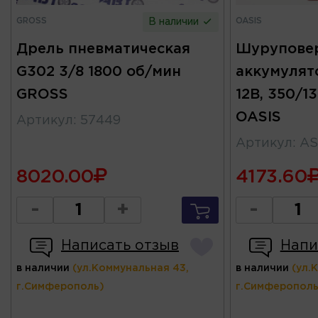
GROSS
OASIS
В наличии
Дрель пневматическая
Шурупове
G302 3/8 1800 об/мин
аккумулят
GROSS
12В, 350/1
OASIS
Артикул
:
57449
Артикул
:
AS
8020.00
4173.60
-
+
-
Написать отзыв
Напи
в наличии
(ул.Коммунальная 43,
в наличии
(ул.
г.Симферополь)
г.Симферополь