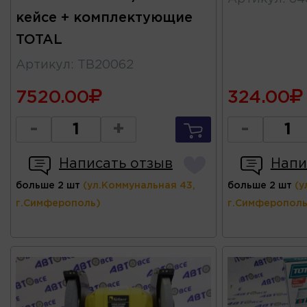
кейсе + комплектующие
TOTAL
Артикул
:
TB20062
7520.00
324.00
-
+
-
Написать отзыв
Напи
больше 2 шт
(ул.Коммунальная 43,
больше 2 шт
(у
г.Симферополь)
г.Симферополь