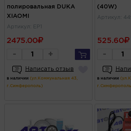
полировальная DUKA
(40W)
XIAOMI
Артикул
:
44
Артикул
:
EP1
2475.00
525.60
-
+
-
Написать отзыв
Напи
в наличии
(ул.Коммунальная 43,
в наличии
(ул.
г.Симферополь)
г.Симферополь