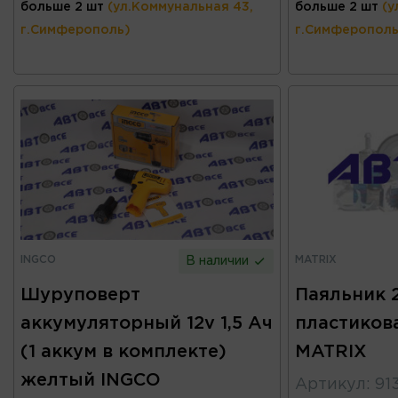
больше 2 шт
(ул.Коммунальная 43,
больше 2 шт
(у
г.Симферополь)
г.Симферополь
INGCO
MATRIX
В наличии
Шуруповерт
Паяльник 
аккумуляторный 12v 1,5 Ач
пластиков
(1 аккум в комплекте)
MATRIX
желтый INGCO
Артикул
:
91