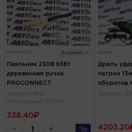
PROCONNECT
КАЛИБР
В наличии
Паяльник 230В 65Вт
Дрель уда
деревянная ручка
патрон 13м
PROCONNECT
оборотов 
Артикул
:
8582
Артикул
:
ДЭ
Каталожный
:
120265
338.40
4203.20
-
+