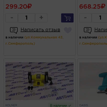
299.20
668.25
-
+
-
Написать отзыв
Напи
в наличии
(ул.Коммунальная 43,
в наличии
(ул.
г.Симферополь)
г.Симферополь
KOLNER
OASIS
В наличии