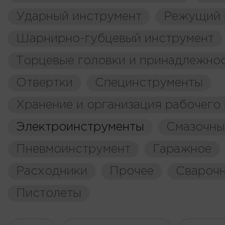
Ударный инструмент
Режущий 
Шарнирно-губцевый инструмент
Торцевые головки и принадлежно
Отвертки
Специнструменты
Хранение и организация рабочего
Электроинструменты
Смазочны
Пневмоинструмент
Гаражное
Расходники
Прочее
Свароч
Пистолеты