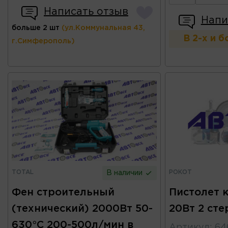
Написать отзыв
Напи
больше 2 шт
(ул.Коммунальная 43,
В 2-х и 
г.Симферополь)
TOTAL
РОКОТ
В наличии
Фен строительный
Пистолет 
(технический) 2000Вт 50-
20Вт 2 ст
630°C 200-500л/мин в
Артикул
:
64