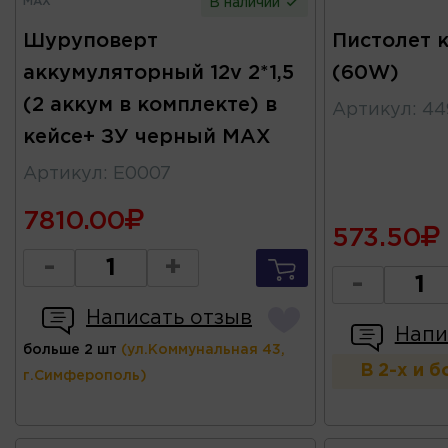
MAX
В наличии
Шуруповерт
Пистолет к
аккумуляторный 12v 2*1,5
(60W)
(2 аккум в комплекте) в
Артикул
:
44
кейсе+ ЗУ черный MAX
Артикул
:
E0007
7810.00
573.50
-
+
-
Написать отзыв
Напи
больше 2 шт
(ул.Коммунальная 43,
В 2-х и 
г.Симферополь)