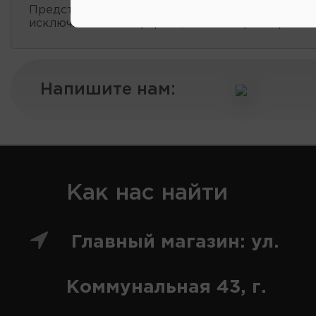
Представленные данные о запчастях на этой ст
исключительно информационный характер.
Напишите нам:
Как нас найти
Главный магазин: ул.
Коммунальная 43, г.