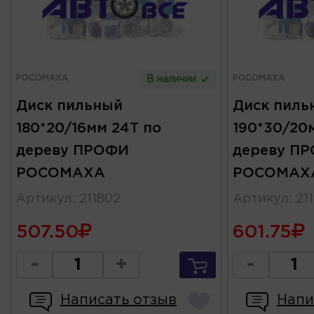
РОСОМАХА
РОСОМАХА
В наличии
Диск пильный
Диск пиль
180*20/16мм 24Т по
190*30/20
дереву ПРОФИ
дереву П
РОСОМАХА
РОСОМАХ
Артикул
:
211802
Артикул
:
21
507.50
601.75
-
+
-
Написать отзыв
Напи