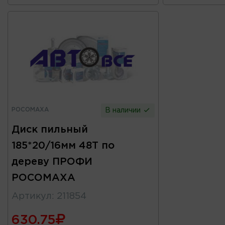
РОСОМАХА
В наличии
Диск пильный
185*20/16мм 48Т по
дереву ПРОФИ
РОСОМАХА
Артикул
:
211854
630.75