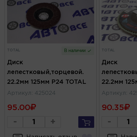
TOTAL
TOTAL
В наличии
Диск
Диск
лепестковый,торцевой.
лепестков
22.2мм 125мм Р24 TOTAL
22.2мм 12
Артикул
:
425024
Артикул
:
42
95.00
90.35
-
+
-