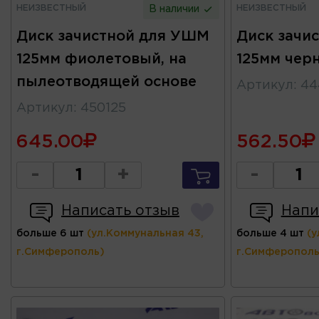
НЕИЗВЕСТНЫЙ
НЕИЗВЕСТНЫЙ
В наличии
Диск зачистной для УШМ
Диск зачи
125мм фиолетовый, на
125мм чер
пылеотводящей основе
Артикул
:
44
Артикул
:
450125
645.00
562.50
-
+
-
Написать отзыв
Напи
больше 6 шт
(ул.Коммунальная 43,
больше 4 шт
(у
г.Симферополь)
г.Симферополь