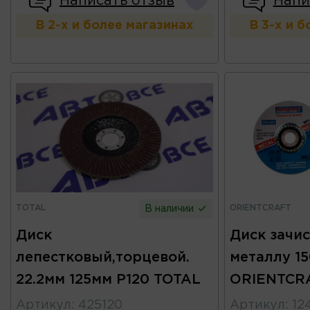
Написать отзыв
Напи
В 2-х и более магазинах
В 3-х и 
TOTAL
ORIENTCRAFT
В наличии
Диск
Диск зачи
лепестковый,торцевой.
металлу 15
22.2мм 125мм Р120 TOTAL
ORIENTCR
Артикул
:
425120
Артикул
:
12