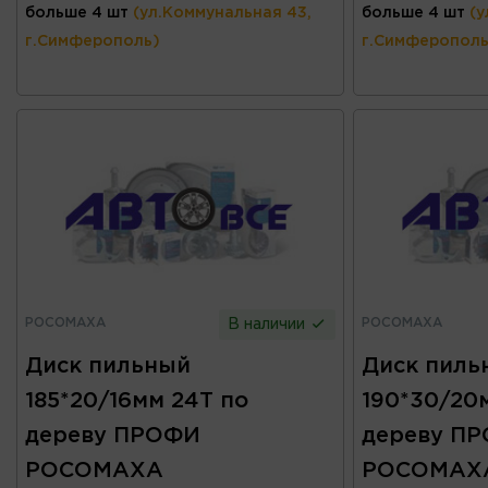
больше 4 шт
(ул.Коммунальная 43,
больше 4 шт
(у
г.Симферополь)
г.Симферополь
РОСОМАХА
РОСОМАХА
В наличии
Диск пильный
Диск пиль
185*20/16мм 24Т по
190*30/20
дереву ПРОФИ
дереву П
РОСОМАХА
РОСОМАХ