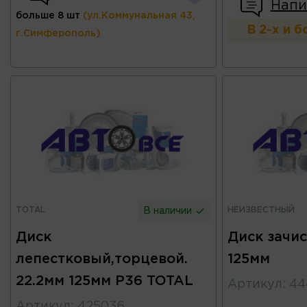
Напи
больше 8 шт
(ул.Коммунальная 43,
В 2-х и 
г.Симферополь)
TOTAL
НЕИЗВЕСТНЫЙ
В наличии
Диск
Диск зачи
лепестковый,торцевой.
125мм
22.2мм 125мм Р36 TOTAL
Артикул
:
44
Артикул
:
425036