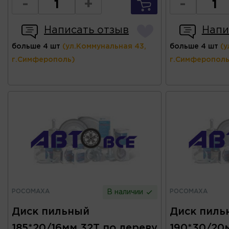
-
+
-
Написать отзыв
Напи
больше 4 шт
(ул.Коммунальная 43,
больше 4 шт
(у
г.Симферополь)
г.Симферополь
РОСОМАХА
РОСОМАХА
В наличии
Диск пильный
Диск пиль
185*20/16мм 32Т по дереву
190*30/20