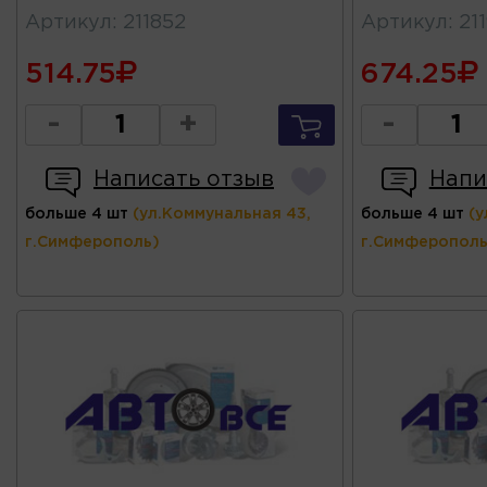
Артикул
:
211852
Артикул
:
21
514.75
674.25
-
+
-
Написать отзыв
Напи
больше 4 шт
(ул.Коммунальная 43,
больше 4 шт
(у
г.Симферополь)
г.Симферополь