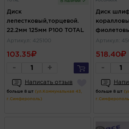
TOTAL
РОСОМАХА
В наличии
Диск
Диск шли
лепестковый,торцевой.
коралловы
22.2мм 125мм Р100 TOTAL
фиолетов
Артикул
:
425100
Артикул
:
45
103.35
518.40
-
+
-
Написать отзыв
Напи
больше 8 шт
(ул.Коммунальная 43,
больше 8 шт
(у
г.Симферополь)
г.Симферополь