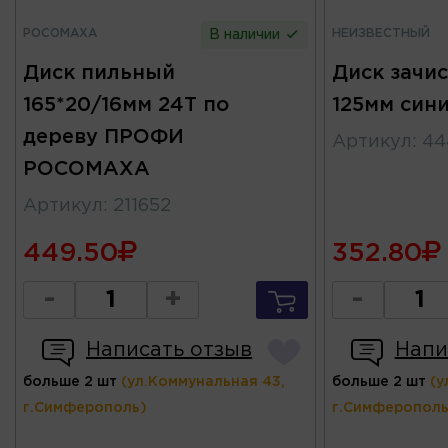
РОСОМАХА
НЕИЗВЕСТНЫЙ
В наличии
Диск пильный
Диск зачи
165*20/16мм 24Т по
125мм син
дереву ПРОФИ
Артикул
:
44
РОСОМАХА
Артикул
:
211652
449.50
352.80
-
+
-
Написать отзыв
Напи
больше 2 шт
(ул.Коммунальная 43,
больше 2 шт
(у
г.Симферополь)
г.Симферополь