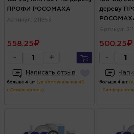
ПРОФИ РОСОМАХА
дереву П
РОСОМАХ
Артикул
:
211853
Артикул
:
21
558.25
500.25
-
+
-
Написать отзыв
Напи
больше 4 шт
(ул.Коммунальная 43,
больше 4 шт
(у
г.Симферополь)
г.Симферополь