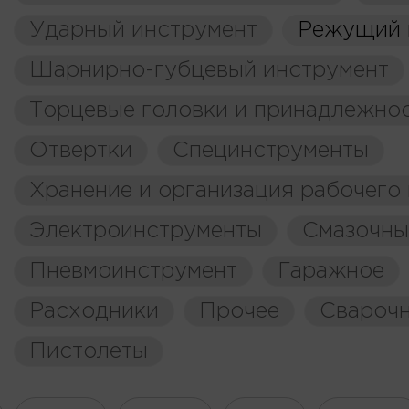
Ударный инструмент
Режущий 
Шарнирно-губцевый инструмент
Торцевые головки и принадлежно
Отвертки
Специнструменты
Хранение и организация рабочего
Электроинструменты
Смазочны
Пневмоинструмент
Гаражное
Расходники
Прочее
Свароч
Пистолеты