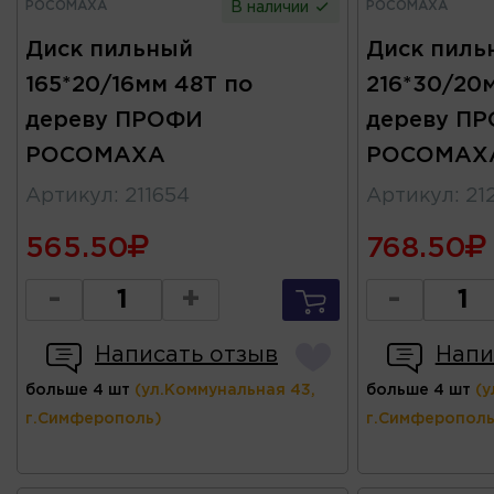
РОСОМАХА
РОСОМАХА
В наличии
Диск пильный
Диск пиль
165*20/16мм 48Т по
216*30/20
дереву ПРОФИ
дереву П
РОСОМАХА
РОСОМАХ
Артикул
:
211654
Артикул
:
21
565.50
768.50
-
+
-
Написать отзыв
Напи
больше 4 шт
(ул.Коммунальная 43,
больше 4 шт
(у
г.Симферополь)
г.Симферополь