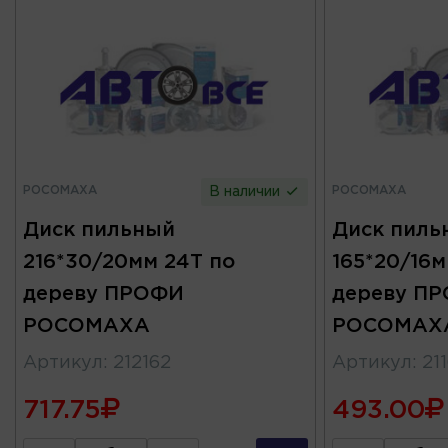
РОСОМАХА
РОСОМАХА
В наличии
Диск пильный
Диск пиль
216*30/20мм 24Т по
165*20/16м
дереву ПРОФИ
дереву П
РОСОМАХА
РОСОМАХ
Артикул
:
212162
Артикул
:
21
717.75
493.00