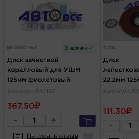
НЕИЗВЕСТНЫЙ
TOTAL
В наличии
Диск зачистной
Диск
коралловый для УШМ
лепестков
125мм фиолетовый
22.2мм 125
Артикул
:
444127
Артикул
:
42
367.50
111.30
-
+
-
Написать отзыв