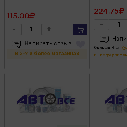
224.75
115.00
-
-
+
Напи
Написать отзыв
больше 4 шт
(у
В 2-х и более магазинах
г.Симферополь