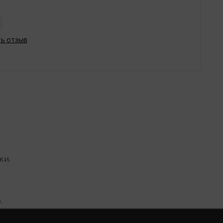
ь отзыв
ки.
.