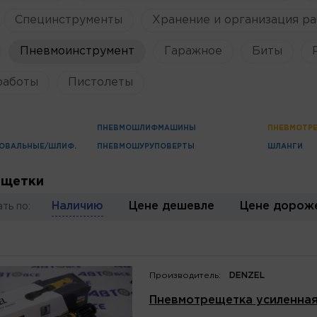
Специнструменты
Хранение и организация ра
Пневмоинструмент
Гаражное
Биты
работы
Пистолеты
ПНЕВМОШЛИФМАШИНЫ
ПНЕВМОТР
ОВАЛЬНЫЕ/ШЛИФ.
ПНЕВМОШУРУПОВЕРТЫ
ШЛАНГИ
ещетки
Наличию
Цене дешевле
Цене дорож
ть по:
Производитель:
DENZEL
Пневмотрещетка усиленная