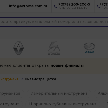
+7(978) 206-206-5
+7(9
info@avtovse.com.ru
ОТЕЧЕСТВЕННЫЕ ТС
ОТ
аемые клиенты, открыты
новые филиалы
нструмент
Пневмотрещетки
трументов
Измерительный инструмент
Ключ
струмент
Шарнирно-губцевый инструмент