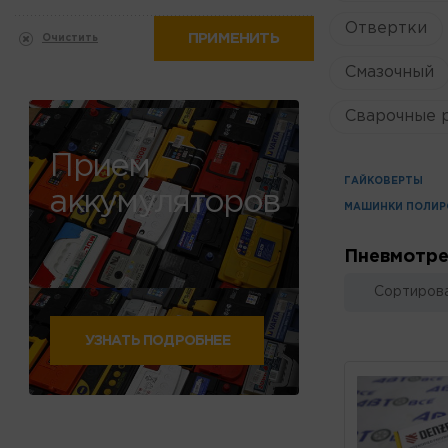
Отвертки
ПРИМЕНИТЬ
Очистить
Смазочный
Сварочные 
Прием
ГАЙКОВЕРТЫ
аккумуляторов
МАШИНКИ ПОЛИР
Пневмотр
Сортирова
УЗНАТЬ ПОДРОБНЕЕ