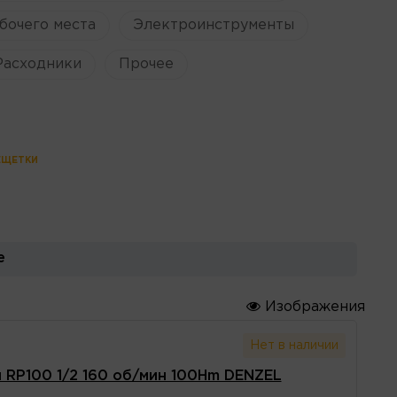
бочего места
Электроинструменты
Расходники
Прочее
ЕЩЕТКИ
е
Изображения
Нет в наличии
 RP100 1/2 160 об/мин 100Hm DENZEL