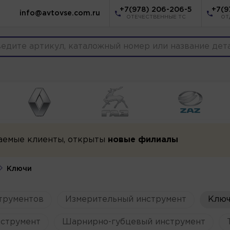
+7(978) 206-206-5
+7(9
info@avtovse.com.ru
ОТЕЧЕСТВЕННЫЕ ТС
ОТ
аемые клиенты, открыты
новые филиалы
Ключи
трументов
Измерительный инструмент
Ключ
струмент
Шарнирно-губцевый инструмент