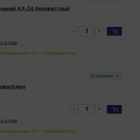
енький AX-24 Неизвестный
-
+
ь отзыв
оммунальная 43, г.Симферополь)
В наличии
ервисКлюч
-
+
ь отзыв
оммунальная 43, г.Симферополь)