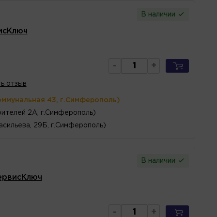
В наличии
исКлюч
-
+
ь отзыв
оммунальная 43, г.Симферополь)
ителей 2А, г.Симферополь)
асильева, 29Б, г.Симферополь)
В наличии
ервисКлюч
-
+