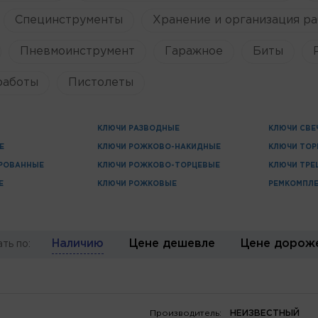
Специнструменты
Хранение и организация ра
Пневмоинструмент
Гаражное
Биты
работы
Пистолеты
КЛЮЧИ РАЗВОДНЫЕ
КЛЮЧИ СВЕ
Е
КЛЮЧИ РОЖКОВО-НАКИДНЫЕ
КЛЮЧИ ТОР
РОВАННЫЕ
КЛЮЧИ РОЖКОВО-ТОРЦЕВЫЕ
КЛЮЧИ ТР
Е
КЛЮЧИ РОЖКОВЫЕ
РЕМКОМПЛ
Наличию
Цене дешевле
Цене дорож
ть по:
Производитель:
НЕИЗВЕСТНЫЙ