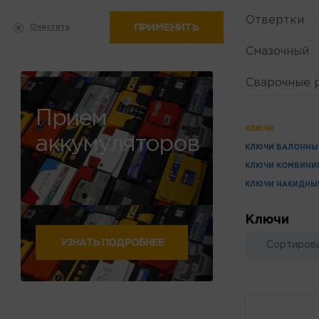
Отвертки
ПРИМЕНИТЬ
Очистить
Смазочный
Сварочные 
Прием
КЛЮЧИ
аккумуляторов
КЛЮЧИ БАЛОННЫ
КЛЮЧИ КОМБИНИ
КЛЮЧИ НАКИДНЫ
Ключи
УЗНАТЬ ПОДРОБНЕЕ
Сортирова