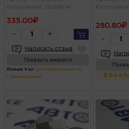
Каталожный
:
25036834
Каталожны
335.00
280.80
-
+
-
Написать отзыв
Напи
Показать аналоги
Показ
больше 4 шт
(ул.Коммунальная 43,
В 2-х и 
г.Симферополь)