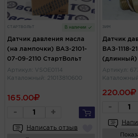
СТАРТВОЛЬТ
ЗИМ
В наличии
Датчик давления масла
Датчик да
(на лампочки) ВАЗ-2101-
ВАЗ-1118-2
07-09-2110 СтартВольт
(длинный)
Артикул
:
VSOE0114
Артикул
:
67
Каталожный
:
21013810600
Каталожны
220.00
165.00
-
-
+
Напи
Написать отзыв
Показ