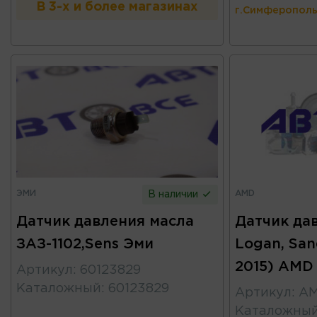
В 3-х и более магазинах
г.Симферополь
ЭМИ
AMD
В наличии
Датчик давления масла
Датчик да
ЗАЗ-1102,Sens Эми
Logan, San
2015) AMD
Артикул
:
60123829
Каталожный
:
60123829
Артикул
:
AM
Каталожны