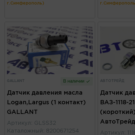
г.Симферополь)
г.Симферополь
GALLANT
АВТОТРЕЙД
В наличии
Датчик давления масла
Датчик да
Logan,Largus (1 контакт)
ВАЗ-1118-2
GALLANT
(короткий)
АвтоТрей
Артикул
:
GLSS32
Каталожный
:
8200671254
Артикул
:
11