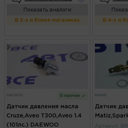
Показать аналоги
Показ
В 2-х и более магазинах
В 4-х и 
DAEWOO
BRAVE
В наличии
Датчик давления масла
Датчик да
Cruze,Aveo T300,Aveo 1.4
Matiz,Spa
(101лс.) DAEWOO
Артикул
:
BR