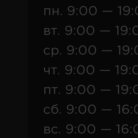
пн. 9:00 — 19
вт. 9:00 — 19:
ср. 9:00 — 19
чт. 9:00 — 19:
пт. 9:00 — 19:
сб. 9:00 — 16
вс. 9:00 — 16: