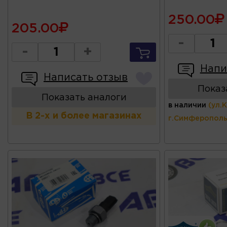
250.00
205.00
-
-
+
Напи
Написать отзыв
Показ
Показать аналоги
в наличии
(ул.
В 2-х и более магазинах
г.Симферополь