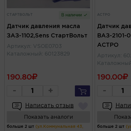
СТАРТВОЛЬТ
АСТРО
В наличии
Датчик давления масла
Датчик да
ЗАЗ-1102,Sens СтартВольт
ВАЗ-2101-0
АСТРО
Артикул
:
VSOE0703
Каталожный
:
60123829
Артикул
:
60
Каталожны
190.80
190.00
-
+
-
Написать отзыв
Напи
Показать аналоги
Показ
больше 2 шт
(ул.Коммунальная 43,
больше 2 шт
(у