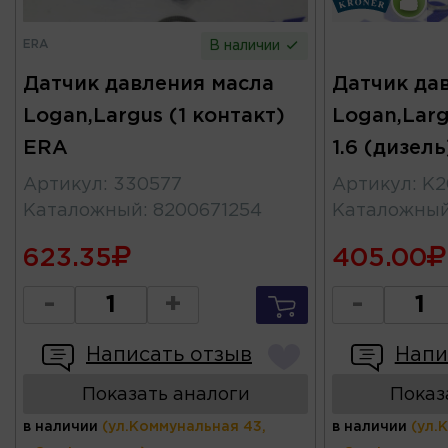
ERA
В наличии
Датчик давления масла
Датчик да
Logan,Largus (1 контакт)
Logan,Larg
ERA
1.6 (дизел
Артикул
:
330577
Артикул
:
K2
Каталожный
:
8200671254
Каталожны
623.35
405.00
-
+
-
Написать отзыв
Напи
Показать аналоги
Показ
в наличии
(ул.Коммунальная 43,
в наличии
(ул.