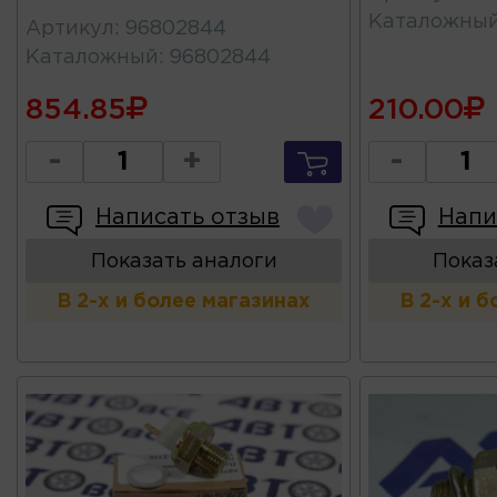
Каталожны
Артикул
:
96802844
Каталожный
:
96802844
854.85
210.00
-
+
-
Написать отзыв
Напи
Показать аналоги
Показ
В 2-х и более магазинах
В 2-х и 