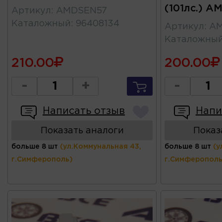
(101лс.) A
Артикул
:
AMDSEN57
Каталожный
:
96408134
Артикул
:
AM
Каталожны
210.00
200.00
-
+
-
Написать отзыв
Напи
Показать аналоги
Показ
больше 8 шт
(ул.Коммунальная 43,
больше 8 шт
(у
г.Симферополь)
г.Симферополь