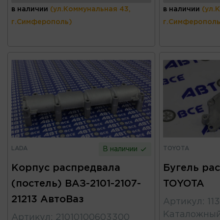
в наличии
(ул.Коммунальная 43,
в наличии
(ул.
г.Симферополь)
г.Симферополь
LADA
TOYOTA
В наличии
Корпус распредвала
Бугель ра
(постель) ВАЗ-2101-2107-
TOYOTA
21213 АвтоВаз
Артикул
:
11
Каталожны
Артикул
:
21010100603300