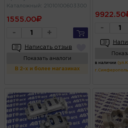
Каталожный
:
21010100603300
9922.50
1555.00
-
-
+
Напи
Написать отзыв
Показ
Показать аналоги
в наличии
(ул.
В 2-х и более магазинах
г.Симферополь