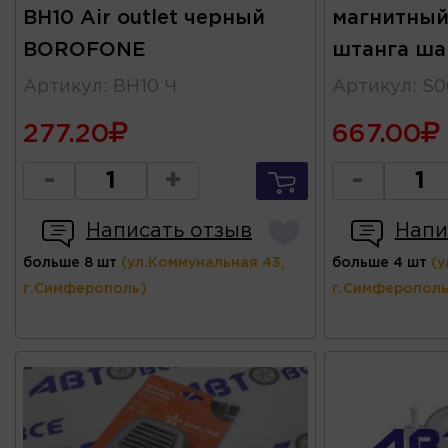
BH10 Air outlet черный
магнитны
BOROFONE
штанга ша
Артикул
:
BH10 Ч
Артикул
:
S0
277.20
667.00
-
+
-
Написать отзыв
Напи
больше 8 шт
(ул.Коммунальная 43,
больше 4 шт
(у
г.Симферополь)
г.Симферополь