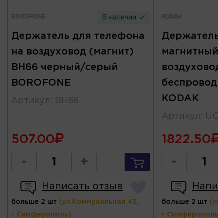
BOROFONE
KODAK
В наличии
Держатель для телефона
Держатель
на воздуховод (магнит)
магнитный
BH66 черный/серый
воздуховод
BOROFONE
беспровод
KODAK
Артикул
:
BH66
Артикул
:
UC
507.00
1822.50
-
+
-
Написать отзыв
Напи
больше 2 шт
(ул.Коммунальная 43,
больше 2 шт
(у
г.Симферополь)
г.Симферополь