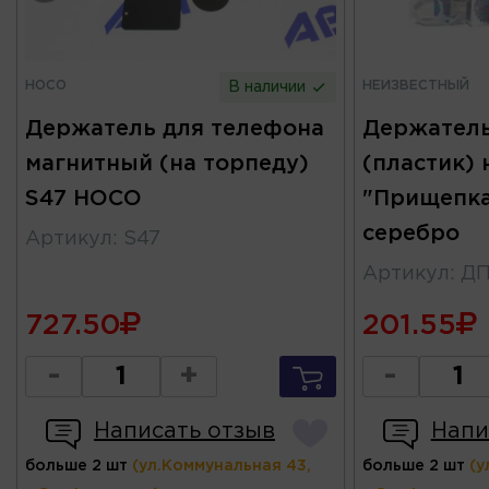
HOCO
НЕИЗВЕСТНЫЙ
В наличии
Держатель для телефона
Держатель
магнитный (на торпеду)
(пластик) 
S47 HOCO
"Прищепка
серебро
Артикул
:
S47
Артикул
:
ДП
727.50
201.55
-
+
-
Написать отзыв
Напи
больше 2 шт
(ул.Коммунальная 43,
больше 2 шт
(у