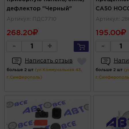
дефлектор "Черный"
CA50 HOC
Артикул
:
ПДС7710
Артикул
:
28
268.20
195.00
-
+
-
Написать отзыв
Напи
больше 2 шт
(ул.Коммунальная 43,
больше 2 шт
(у
г.Симферополь)
г.Симферополь