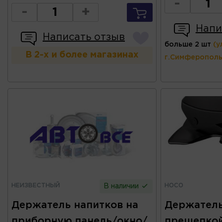
-
-
+
Напи
Написать отзыв
больше 2 шт
(у
В 2-х и более магазинах
г.Симферополь
НЕИЗВЕСТНЫЙ
HOCO
В наличии
Держатель напитков на
Держатель
приборную панель/окно/
прещепкой