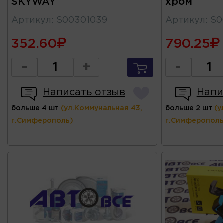
SKYWAY
хром
Артикул
:
S00301039
Артикул
:
S0
352.60
790.25
-
+
-
Написать отзыв
Напи
больше 4 шт
(ул.Коммунальная 43,
больше 2 шт
(у
г.Симферополь)
г.Симферополь