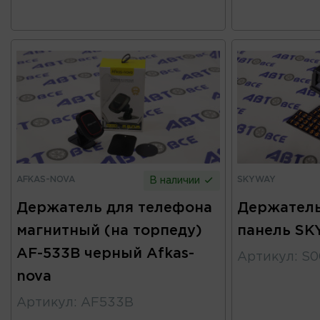
AFKAS-NOVA
SKYWAY
В наличии
Держатель для телефона
Держатель
магнитный (на торпеду)
панель S
AF-533B черный Afkas-
Артикул
:
S0
nova
Артикул
:
AF533B