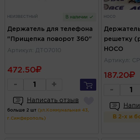
НЕИЗВЕСТНЫЙ
HOCO
В наличии
Держатель для телефона
Держатель
"Прищепка поворот 360"
решетку (
HOCO
Артикул
:
ДТО7010
Артикул
:
CP
472.50
187.20
-
+
-
Написать отзыв
Напи
больше 2 шт
(ул.Коммунальная 43,
В 2-х и 
г.Симферополь)