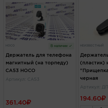
HOCO
НЕИЗВЕСТНЫЙ
В наличии
Держатель для телефона
Держатель
магнитный (на торпеду)
(пластик) 
CA53 HOCO
"Прищепка
черная
Артикул
:
CA53
Артикул
:
ДП
194.60
361.40