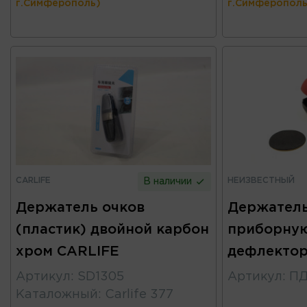
г.Симферополь)
г.Симферополь
CARLIFE
НЕИЗВЕСТНЫЙ
В наличии
Держатель очков
Держатель
(пластик) двойной карбон
приборную
хром CARLIFE
дефлектор
Артикул
:
SD1305
Артикул
:
ПД
Каталожный
:
Carlife 377