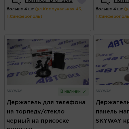
Написать отзыв
Напи
больше 4 шт
(ул.Коммунальная 43,
больше 4 шт
(у
г.Симферополь)
г.Симферополь
SKYWAY
SKYWAY
В наличии
Держатель для телефона
Держатель
на торпеду/стекло
панель ма
черный на присоске
SKYWAY к