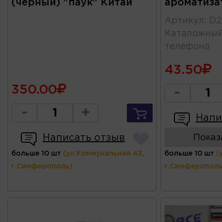
(черный) "паук" Китай
ароматиза
Артикул
:
D2
Каталожны
телефона
43.50
350.00
-
-
+
Напи
Написать отзыв
Показ
больше 10 шт
(ул.Коммунальная 43,
больше 10 шт
(
г.Симферополь)
г.Симферополь