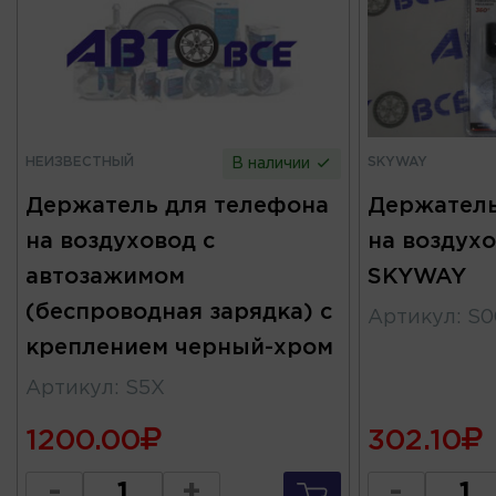
НЕИЗВЕСТНЫЙ
SKYWAY
В наличии
Держатель для телефона
Держатель
на воздуховод с
на воздух
автозажимом
SKYWAY
(беспроводная зарядка) с
Артикул
:
S0
креплением черный-хром
Артикул
:
S5X
1200.00
302.10
-
+
-