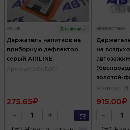
AIRLINE
НЕИЗВЕСТНЫЙ
В наличии
Держатель напитков на
Держатель
приборную дефлектор
на воздухо
серый AIRLINE
автозажи
(беспрово
Артикул
:
ACHD001
золотой-ф
Артикул
:
R1
275.65
915.00
-
+
-