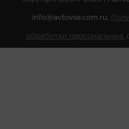
info@avtovse.com.ru
Пол
,
обработки персональных 