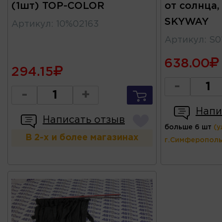
(1шт) TOP-COLOR
от солнца,
SKYWAY
Артикул
:
10%02163
Артикул
:
S0
638.00
294.15
-
-
+
Напи
Написать отзыв
больше 6 шт
(у
В 2-х и более магазинах
г.Симферополь