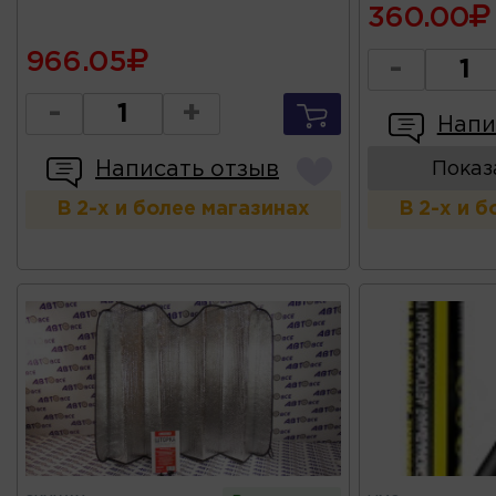
360.00
966.05
-
-
+
Напи
Написать отзыв
Показ
В 2-х и более магазинах
В 2-х и 