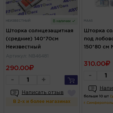
НЕИЗВЕСТНЫЙ
MAAS
В наличии
Шторка солнцезащитная
Шторка со
(средние) 140*70см
под лобов
Неизвестный
150*80 см
Артикул
:
NB46481
310.00
290.00
-
-
+
Напи
Написать отзыв
больше 10 шт
(
В 2-х и более магазинах
г.Симферополь