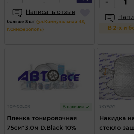
-
Написать отзыв
Напи
больше 8 шт
(ул.Коммунальная 43,
В 2-х и 
г.Симферополь)
TOP-COLOR
SKYWAY
В наличии
Пленка тонировочная
Накидка н
75см*3.0м D.Black 10%
стекло защ