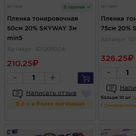
SKYWAY
SKYWAY
В наличии
Пленка тонировочная
Пленка то
50см 20% SKYWAY 3м
75см 20% 
min5
Артикул
:
S0
Артикул
:
S01205004
326.25
210.25
-
-
+
Напи
Написать отзыв
больше 10 шт
(
В 2-х и более магазинах
г.Симферополь