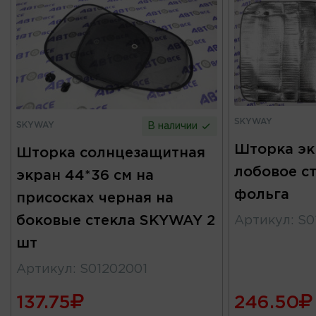
SKYWAY
SKYWAY
В наличии
Шторка эк
Шторка солнцезащитная
лобовое с
экран 44*36 см на
фольга
присосках черная на
боковые стекла SKYWAY 2
Артикул
:
S0
шт
Артикул
:
S01202001
137.75
246.50