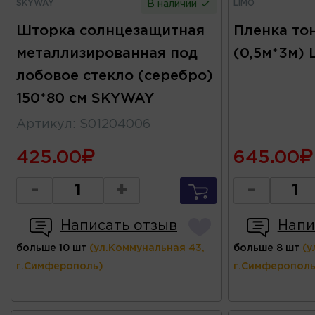
SKYWAY
LIMO
В наличии
Шторка солнцезащитная
Пленка то
металлизированная под
(0,5м*3м) 
лобовое стекло (серебро)
150*80 см SKYWAY
Артикул
:
S01204006
425.00
645.00
-
+
-
Написать отзыв
Напи
больше 10 шт
(ул.Коммунальная 43,
больше 8 шт
(у
г.Симферополь)
г.Симферополь