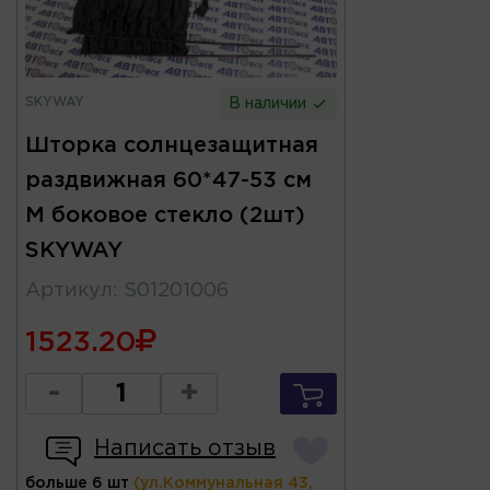
SKYWAY
В наличии
Шторка солнцезащитная
раздвижная 60*47-53 см
M боковое стекло (2шт)
SKYWAY
Артикул
:
S01201006
1523.20
-
+
Написать отзыв
больше 6 шт
(ул.Коммунальная 43,