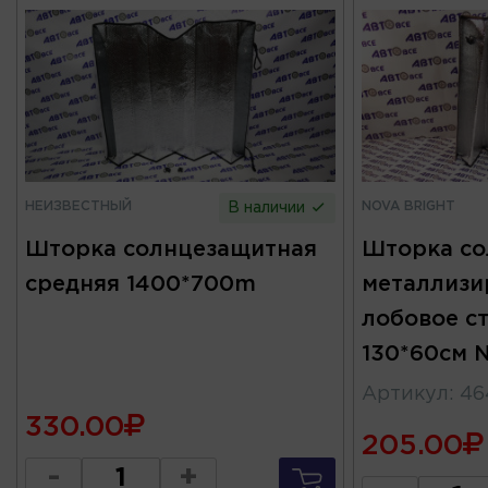
НЕИЗВЕСТНЫЙ
NOVA BRIGHT
В наличии
Шторка солнцезащитная
Шторка со
средняя 1400*700m
металлизи
лобовое с
130*60см 
Артикул
:
46
330.00
205.00
-
+