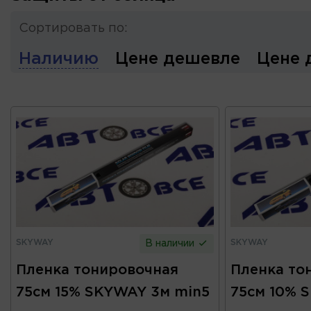
Сортировать по:
Наличию
Цене дешевле
Цене 
SKYWAY
SKYWAY
В наличии
Пленка тонировочная
Пленка то
75см 15% SKYWAY 3м min5
75см 10% 