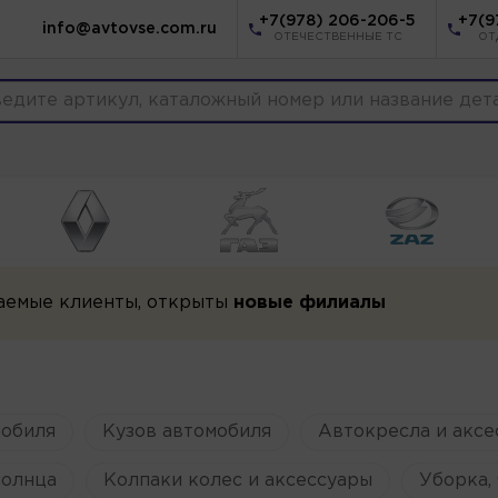
+7(978) 206-206-5
+7(9
info@avtovse.com.ru
ОТЕЧЕСТВЕННЫЕ ТС
ОТ
аемые клиенты, открыты
новые филиалы
мобиля
Кузов автомобиля
Автокресла и аксе
солнца
Колпаки колес и аксессуары
Уборка, 