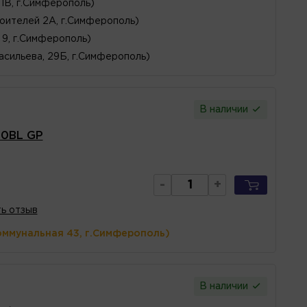
1В, г.Симферополь)
оителей 2А, г.Симферополь)
, 9, г.Симферополь)
асильева, 29Б, г.Симферополь)
В наличии
10BL GP
-
+
ь отзыв
оммунальная 43, г.Симферополь)
В наличии