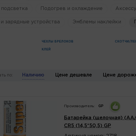
 подсветка
Подогрев и охлаждение
Аксессу
и зарядные устройства
Эмблемы наклейки
ЧЕХЛЫ БРЕЛОКОВ
СКОТЧИ/ЛЕ
КЛЕЙ
Наличию
Цене дешевле
Цене дорож
ть по:
Производитель:
GP
Батарейка (щелочная) (AA/L
CR5 (14,5*50,5) GP