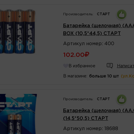
Производитель:
СТАРТ
Батарейка (щелочная) (AA
BOX (10,5*44,5) СТАРТ
Артикул
номер
:
400
102.00
В избранное
Написат
В магазине:
больше 10 шт
(ул.К
Производитель:
СТАРТ
Батарейка (щелочная) (AA/
(14,5*50,5) СТАРТ
Артикул
номер
:
18688