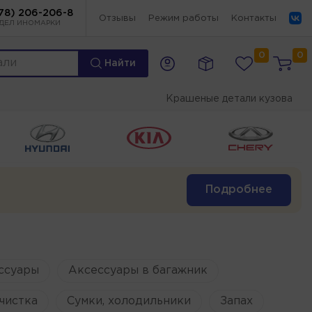
78) 206-206-8
Отзывы
Режим работы
Контакты
ДЕЛ ИНОМАРКИ
0
0
Найти
Крашеные детали кузова
Подробнее
ссуары
Аксессуары в багажник
чистка
Сумки, холодильники
Запах