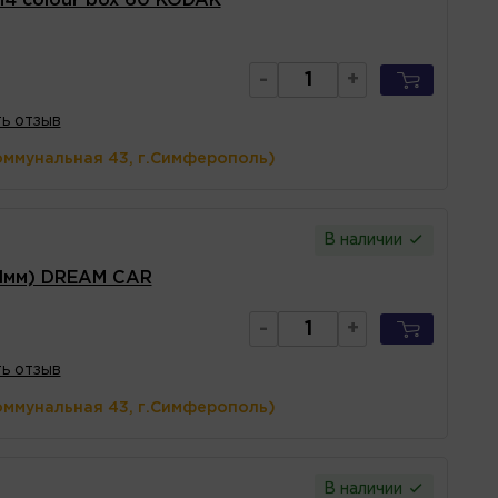
4 colour box 60 KODAK
-
+
ь отзыв
оммунальная 43, г.Симферополь)
В наличии
 1мм) DREAM CAR
-
+
ь отзыв
оммунальная 43, г.Симферополь)
В наличии