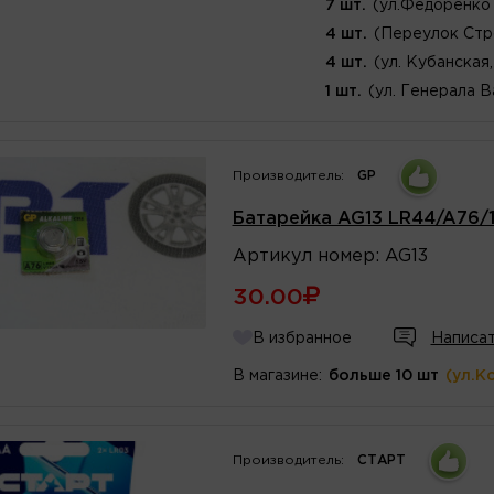
7 шт.
(ул.Федоренко 
4 шт.
(Переулок Стр
4 шт.
(ул. Кубанская
1 шт.
(ул. Генерала В
Производитель:
GP
Батарейка AG13 LR44/A76/
Артикул
номер
:
AG13
30.00
В избранное
Написат
В магазине:
больше 10 шт
(ул.К
Производитель:
СТАРТ