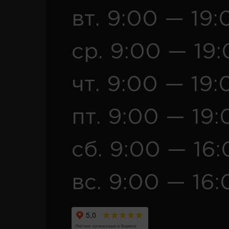
вт. 9:00 — 19:
ср. 9:00 — 19
чт. 9:00 — 19:
пт. 9:00 — 19:
сб. 9:00 — 16
вс. 9:00 — 16: