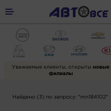
Уважаемые клиенты, открыты
новые
филиалы
Найдено (3) по запросу: "mn184102"