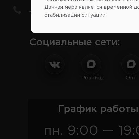
Данная мера является временной д
+7(978) 206-206-8
стабилизации ситуации.
Социальные сети:
Розница
Опт
График работы
пн. 9:00 — 19