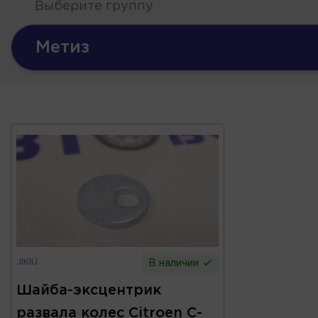
Выберите группу
Метиз
JIKIU
В наличии
Шайба-эксцентрик
развала колес Citroen C-