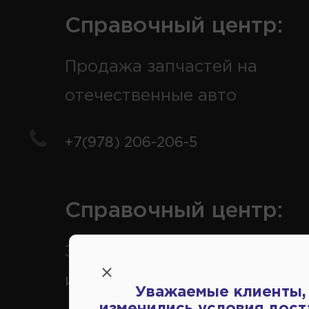
Справочный центр:
Продажа запчастей на
отечественные авто
+7(978) 206-206-5
Справочный центр:
Заказ шин, дисков, запчасте
иномарки
Уважаемые клиенты,
изменились условия дост