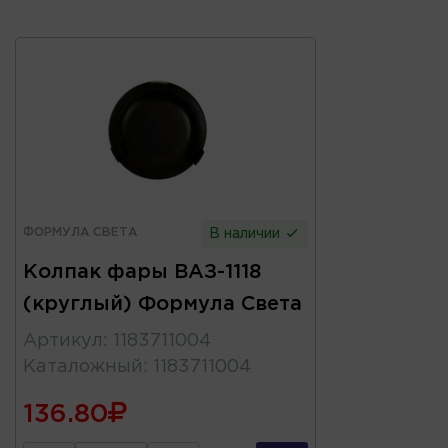
ФОРМУЛА СВЕТА
В наличии
Колпак фары ВАЗ-1118
(круглый) Формула Света
Артикул
:
1183711004
Каталожный
:
1183711004
136.80