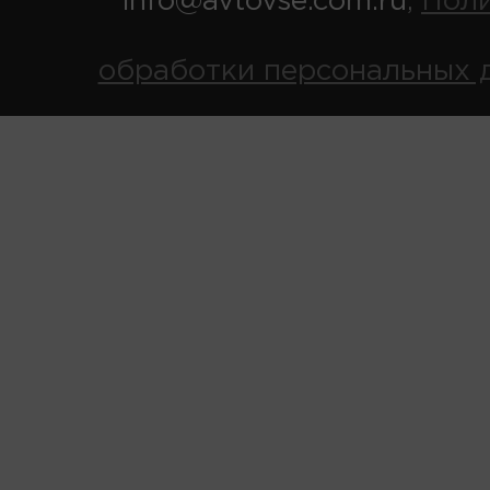
info@avtovse.com.ru
Пол
,
обработки персональных 