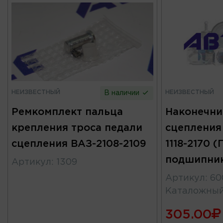
НЕИЗВЕСТНЫЙ
НЕИЗВЕСТНЫЙ
В наличии
Ремкомплект пальца
Наконечни
крепления троса педали
сцепления 
сцепления ВАЗ-2108-2109
1118-2170 
подшипни
Артикул
:
1309
Артикул
:
60
Каталожны
305.00