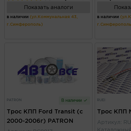
Показать аналоги
Показ
в наличии
(ул.Коммунальная 43,
в наличии
(ул.
г.Симферополь)
г.Симферополь
PATRON
RUEI
В наличии
Трос КПП Ford Transit (с
Трос КПП M
2000-2006г) PATRON
Артикул
:
RU
Каталожны