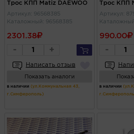
Трос КПП Matiz DAEWOO
Трос КПП 
Артикул
:
96568385
Артикул
:
87
Каталожный
:
96568385
Каталожны
2301.38
990.00
-
+
-
Написать отзыв
Напи
Показать аналоги
Показ
в наличии
(ул.Коммунальная 43,
в наличии
(ул.
г.Симферополь)
г.Симферополь