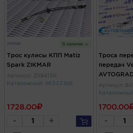
ZIKMAR
В наличии
Трос кулисы КПП Matiz
Троса пер
Spark ZIKMAR
передач Ve
AVTOGRA
Артикул
:
Z59413R
Каталожный
:
96333366
Артикул
:
84
Каталожны
1728.00
1700.00
-
+
-