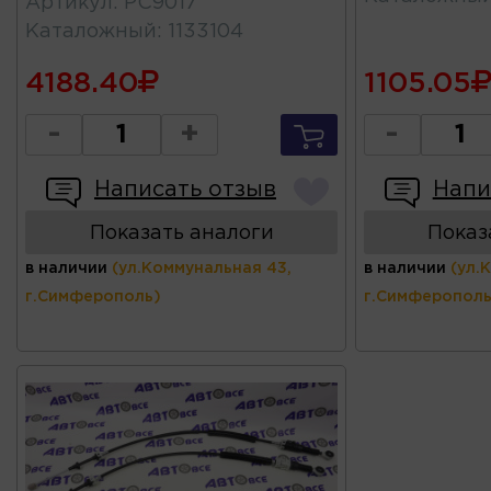
Артикул
:
PC9017
Каталожный
:
1133104
4188.40
1105.05
-
+
-
Написать отзыв
Напи
Показать аналоги
Показ
в наличии
(ул.Коммунальная 43,
в наличии
(ул.
г.Симферополь)
г.Симферополь