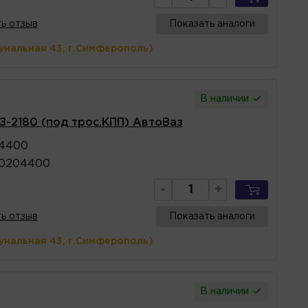
ь отзыв
Показать аналоги
унальная 43, г.Симферополь)
В наличии
З-2180 (под трос.КПП) АвтоВаз
04400
70204400
-
+
ь отзыв
Показать аналоги
унальная 43, г.Симферополь)
В наличии