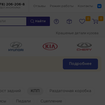
78) 206-206-8
Отзывы
Режим работы
Контакты
ДЕЛ ИНОМАРКИ
0
0
Найти
Крашеные детали кузова
Подробнее
ост задний
КПП
Раздаточная коробка
исы
Педали
Сцепление