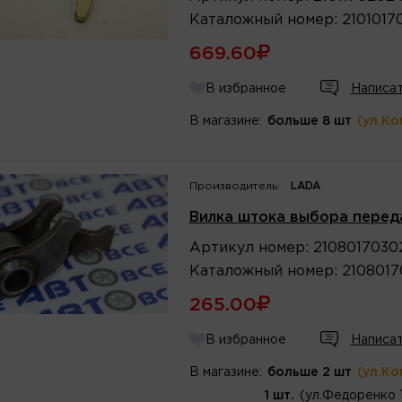
Каталожный
номер
:
2101017
669.60
В избранное
Написат
В магазине:
больше 8 шт
(ул.Ко
Производитель:
LADA
Вилка штока выбора перед
Артикул
номер
:
2108017030
Каталожный
номер
:
2108017
265.00
В избранное
Написат
В магазине:
больше 2 шт
(ул.Ко
1 шт.
(ул.Федоренко 