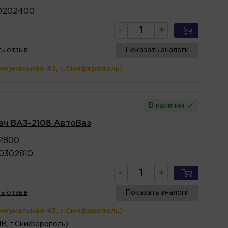
0202400
-
+
ь отзыв
Показать аналоги
ммунальная 43, г.Симферополь)
В наличии
ач ВАЗ-2108 АвтоВаз
2800
0302810
-
+
ь отзыв
Показать аналоги
ммунальная 43, г.Симферополь)
1В, г.Симферополь)