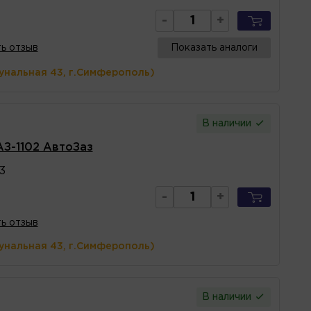
-
+
ь отзыв
Показать аналоги
унальная 43, г.Симферополь)
В наличии
АЗ-1102 АвтоЗаз
3
-
+
ь отзыв
унальная 43, г.Симферополь)
В наличии