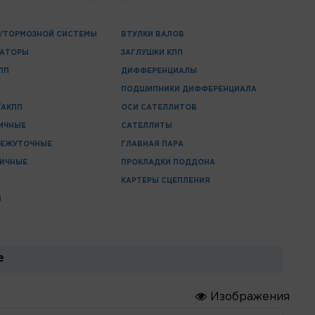
/ТОРМОЗНОЙ СИСТЕМЫ
ВТУЛКИ ВАЛОВ
ЗАТОРЫ
ЗАГЛУШКИ КПП
ПП
ДИФФЕРЕНЦИАЛЫ
ПОДШИПНИКИ ДИФФЕРЕНЦИАЛА
/АКПП
ОСИ САТЕЛЛИТОВ
ИЧНЫЕ
САТЕЛЛИТЫ
МЕЖУТОЧНЫЕ
ГЛАВНАЯ ПАРА
РИЧНЫЕ
ПРОКЛАДКИ ПОДДОНА
КАРТЕРЫ СЦЕПЛЕНИЯ
П
е
Изображения