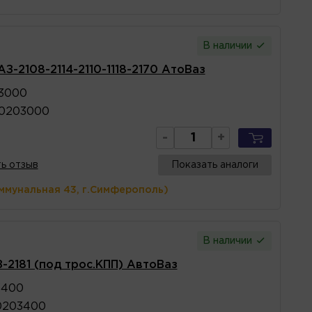
В наличии
АЗ-2108-2114-2110-1118-2170 АтоВаз
3000
70203000
-
+
ь отзыв
Показать аналоги
ммунальная 43, г.Симферополь)
В наличии
-2181 (под трос.КПП) АвтоВаз
3400
0203400