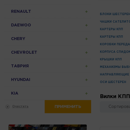
RENAULT
БЛОКИ ШЕСТЕРЕ
ЧАШКИ САТЕЛИТ
DAEWOO
КАРТЕРЫ КПП
КАРТЕРЫ КПП
CHERY
КОРОБКИ ПЕРЕДА
CHEVROLET
КОРПУСА СПИДО
КРЫШКИ КПП
ТАВРИЯ
МЕХАНИЗМЫ ВЫБ
НАПРАВЛЯЮЩИЕ
HYUNDAI
ОСИ ШЕСТЕРЕН
KIA
Вилки КПП
ПРИМЕНИТЬ
Сортирова
Очистить