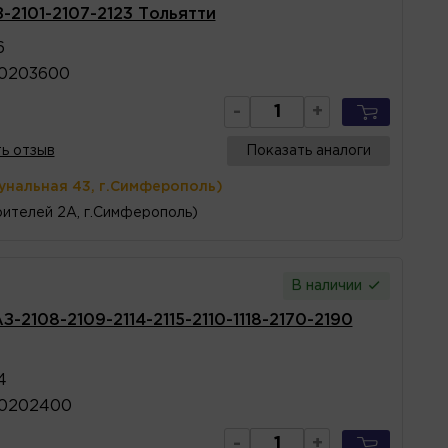
-2101-2107-2123 Тольятти
6
70203600
-
+
ь отзыв
Показать аналоги
унальная 43, г.Симферополь)
ителей 2А, г.Симферополь)
В наличии
З-2108-2109-2114-2115-2110-1118-2170-2190
4
70202400
-
+