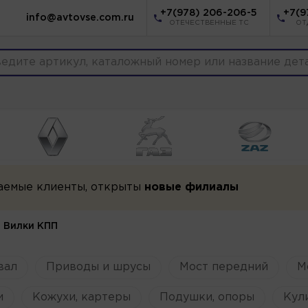
+7(978) 206-206-5
+7(9
info@avtovse.com.ru
ОТЕЧЕСТВЕННЫЕ ТС
ОТ
аемые клиенты, открыты
новые филиалы
Вилки КПП
вал
Приводы и шрусы
Мост передний
М
и
Кожухи, картеры
Подушки, опоры
Кул