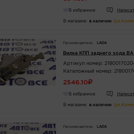
В избранное
Написат
В магазине:
в наличии
(ул.Комм
Производитель:
LADA
Вилка КПП заднего хода ВА
Артикул
номер
:
218001702
Каталожный
номер
:
218001
2546.10
В избранное
Написат
В магазине:
в наличии
(ул.Комм
Производитель:
LADA